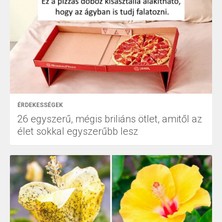
ÉRDEKESSÉGEK
26 egyszerű, mégis briliáns ötlet, amitől az
élet sokkal egyszerűbb lesz