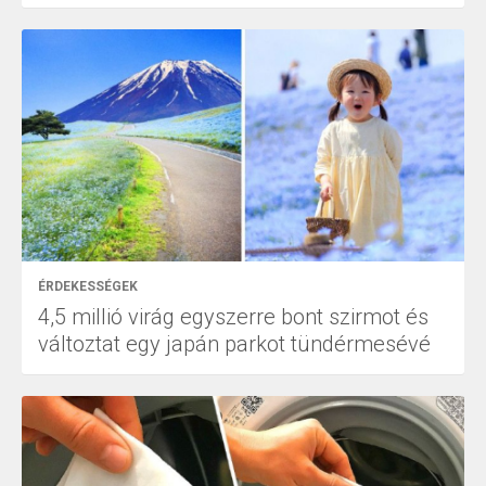
ÉRDEKESSÉGEK
4,5 millió virág egyszerre bont szirmot és
változtat egy japán parkot tündérmesévé