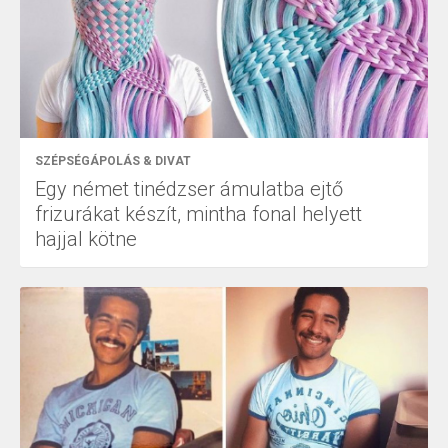
SZÉPSÉGÁPOLÁS & DIVAT
Egy német tinédzser ámulatba ejtő
frizurákat készít, mintha fonal helyett
hajjal kötne