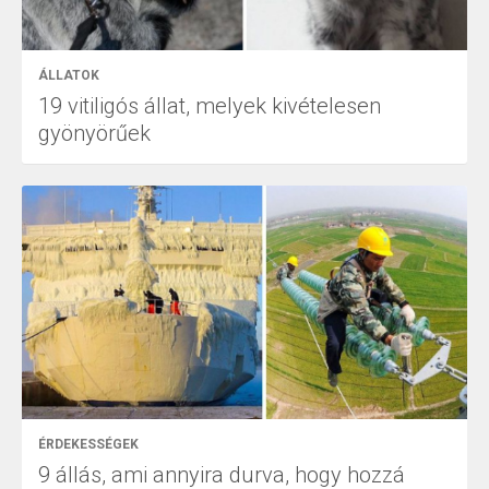
ÁLLATOK
19 vitiligós állat, melyek kivételesen
gyönyörűek
ÉRDEKESSÉGEK
9 állás, ami annyira durva, hogy hozzá