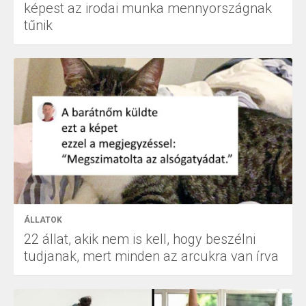
képest az irodai munka mennyországnak
tűnik
ÁLLATOK
22 állat, akik nem is kell, hogy beszélni
tudjanak, mert minden az arcukra van írva