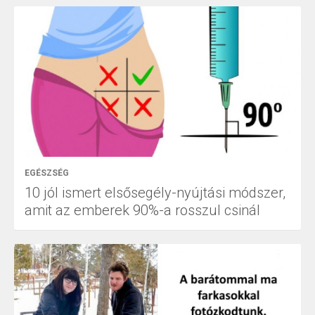
EGÉSZSÉG
10 jól ismert elsősegély-nyújtási módszer,
amit az emberek 90%-a rosszul csinál