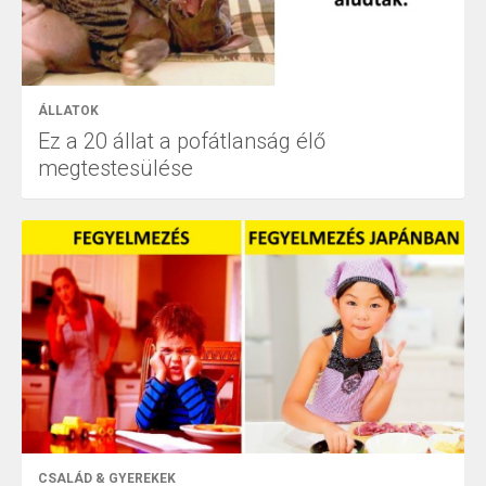
ÁLLATOK
Ez a 20 állat a pofátlanság élő
megtestesülése
CSALÁD & GYEREKEK