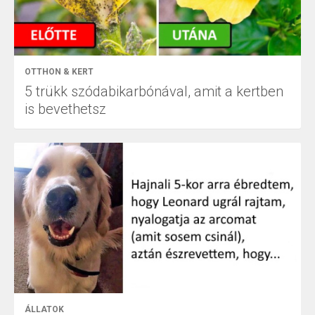
OTTHON & KERT
5 trükk szódabikarbónával, amit a kertben
is bevethetsz
ÁLLATOK