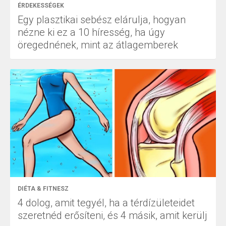
ÉRDEKESSÉGEK
Egy plasztikai sebész elárulja, hogyan
nézne ki ez a 10 híresség, ha úgy
öregednének, mint az átlagemberek
DIÉTA & FITNESZ
4 dolog, amit tegyél, ha a térdízületeidet
szeretnéd erősíteni, és 4 másik, amit kerülj