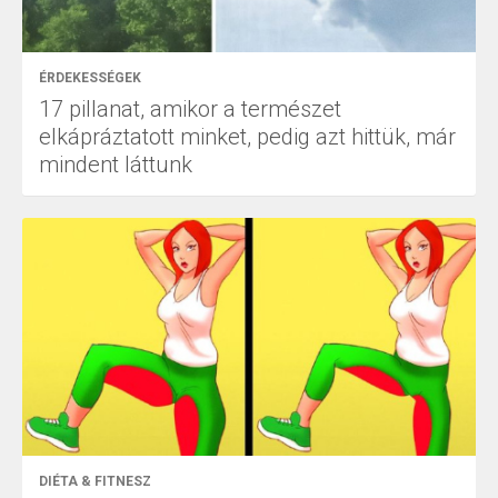
ÉRDEKESSÉGEK
17 pillanat, amikor a természet
elkápráztatott minket, pedig azt hittük, már
mindent láttunk
DIÉTA & FITNESZ