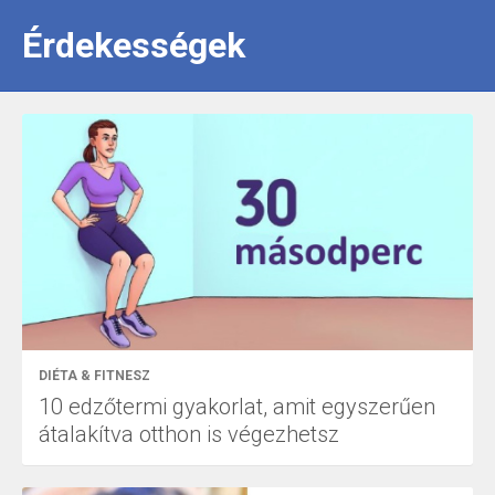
Érdekességek
DIÉTA & FITNESZ
10 edzőtermi gyakorlat, amit egyszerűen
átalakítva otthon is végezhetsz