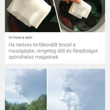
OTTHON & KERT
Ha nedves törlőkendőt teszel a
mosógépbe, rengeteg időt és fáradtságot
spórolhatsz magadnak