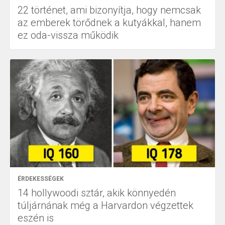
22 történet, ami bizonyítja, hogy nemcsak
az emberek törődnek a kutyákkal, hanem
ez oda-vissza működik
ÉRDEKESSÉGEK
14 hollywoodi sztár, akik könnyedén
túljárnának még a Harvardon végzettek
eszén is