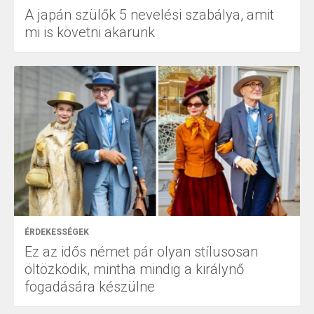
A japán szülők 5 nevelési szabálya, amit
mi is követni akarunk
ÉRDEKESSÉGEK
Ez az idős német pár olyan stílusosan
öltözködik, mintha mindig a királynő
fogadására készülne