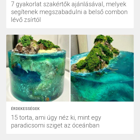
7 gyakorlat szakértők ajánlásával, melyek
segítenek megszabadulni a belső combon
lévő zsírtól
ÉRDEKESSÉGEK
15 torta, ami úgy néz ki, mint egy
paradicsomi sziget az óceánban