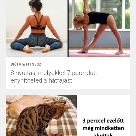
DIÉTA & FITNESZ
8 nyújtás, melyekkel 7 perc alatt
enyhítheted a hátfájást