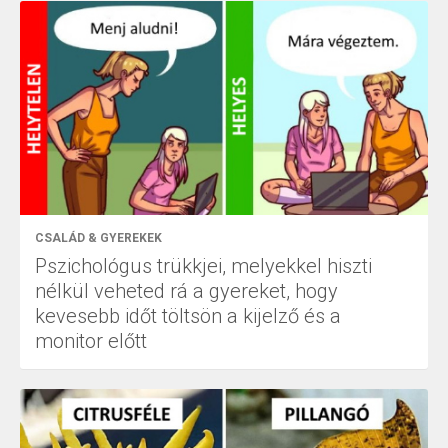
CSALÁD & GYEREKEK
Pszichológus trükkjei, melyekkel hiszti
nélkül veheted rá a gyereket, hogy
kevesebb időt töltsön a kijelző és a
monitor előtt