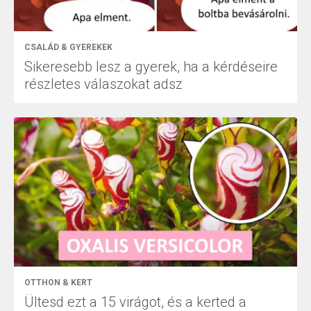
CSALÁD & GYEREKEK
Sikeresebb lesz a gyerek, ha a kérdéseire
részletes válaszokat adsz
OTTHON & KERT
Ültesd ezt a 15 virágot, és a kerted a