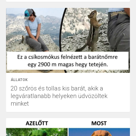
ÁLLATOK
20 szőrös és tollas kis barát, akik a
legváratlanabb helyeken üdvözöltek
minket