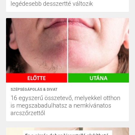
legédesebb desszertté változik
SZÉPSÉGÁPOLÁS & DIVAT
16 egyszerű összetevő, melyekkel otthon
is megszabadulhatsz a nemkívánatos
arcszőrzettől