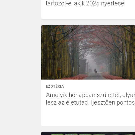
tartozol-e, akik 2025 nyertesei
EZOTÉRIA
Amelyik hónapban születtél, olya
lesz az életutad. Ijesztően pontos