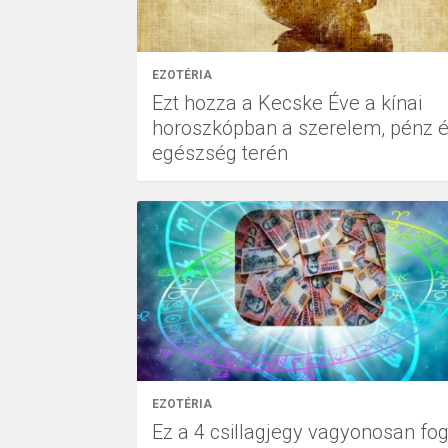
EZOTÉRIA
Ezt hozza a Kecske Éve a kínai
horoszkópban a szerelem, pénz 
egészség terén
EZOTÉRIA
Ez a 4 csillagjegy vagyonosan fo