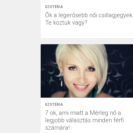
EZOTÉRIA
Ők a legerősebb női csillagjegyek
Te köztük vagy?
EZOTÉRIA
7 ok, ami miatt a Mérleg nő a
legjobb választás minden férfi
számára!