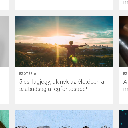
mi
EZOTÉRIA
EZ
5 csillagjegy, akinek az életében a
A
szabadság a legfontosabb!
m