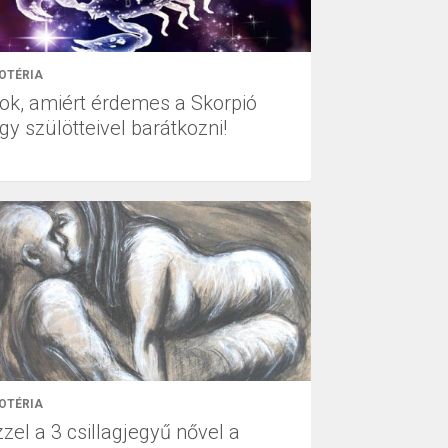
OTÉRIA
 ok, amiért érdemes a Skorpió
gy szülötteivel barátkozni!
OTÉRIA
zel a 3 csillagjegyű nővel a