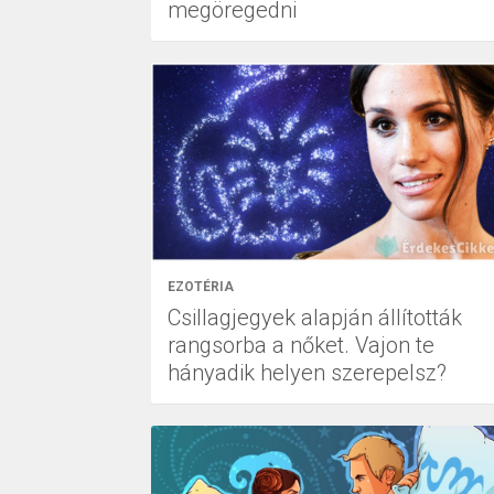
megöregedni
EZOTÉRIA
Csillagjegyek alapján állították
rangsorba a nőket. Vajon te
hányadik helyen szerepelsz?