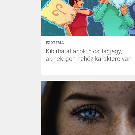
EZOTÉRIA
Kibírhatatlanok: 5 csillagjegy,
akinek igen nehéz karaktere van