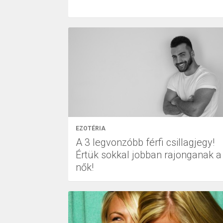
EZOTÉRIA
A 3 legvonzóbb férfi csillagjegy!
Értük sokkal jobban rajonganak a
nők!