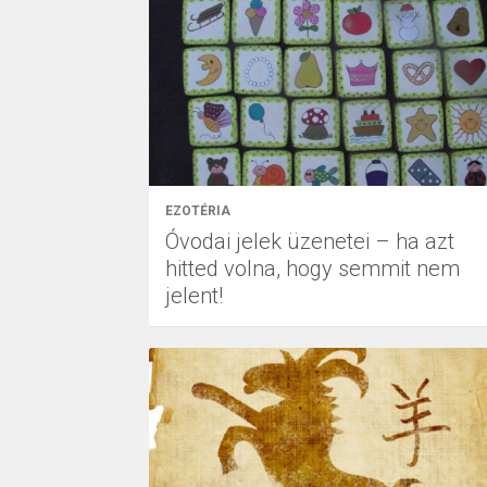
EZOTÉRIA
Óvodai jelek üzenetei – ha azt
hitted volna, hogy semmit nem
jelent!