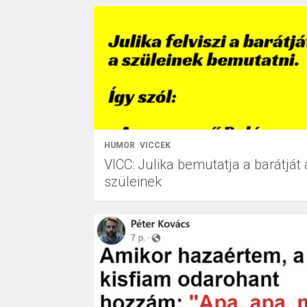
HUMOR
VICCEK
VICC: Julika bemutatja a barátját 
szüleinek