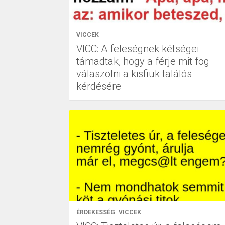
VICCEK
VICC: A feleségnek kétségei
támadtak, hogy a férje mit fog
válaszolni a kisfiuk találós
kérdésére
ÉRDEKESSÉG
VICCEK