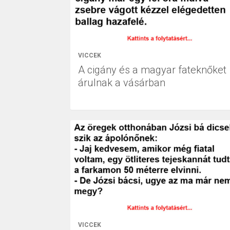
VICCEK
A cigány és a magyar fateknőket
árulnak a vásárban
VICCEK