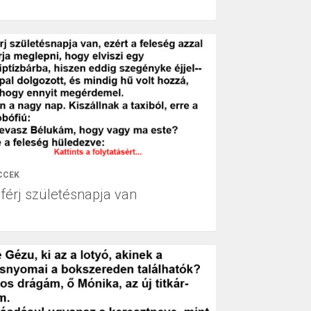
CCEK
 férj születésnapja van