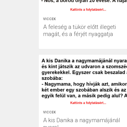
VICCEK
A feleség a tükör előtt illegeti
magát, és a férjét nyaggatja
VICCEK
A kis Danika a nagymamájánál