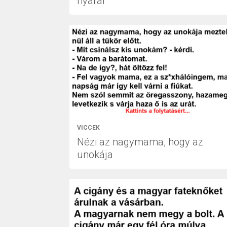
nyaral
VICCEK
Nézi az nagymama, hogy az
unokája