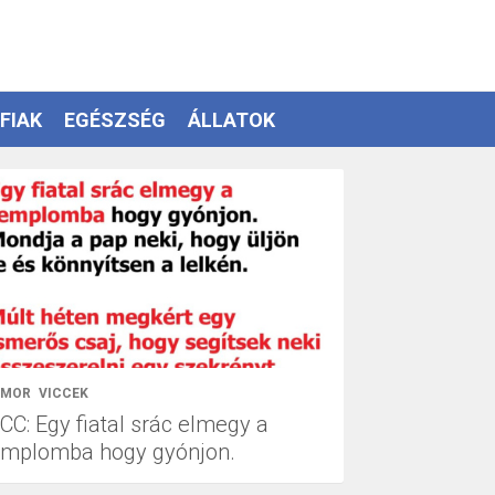
FIAK
EGÉSZSÉG
ÁLLATOK
UMOR
VICCEK
CC: Egy fiatal srác elmegy a
emplomba hogy gyónjon.