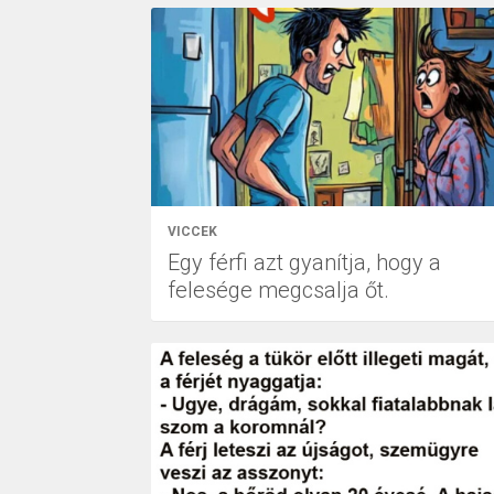
VICCEK
Egy férfi azt gyanítja, hogy a
felesége megcsalja őt.