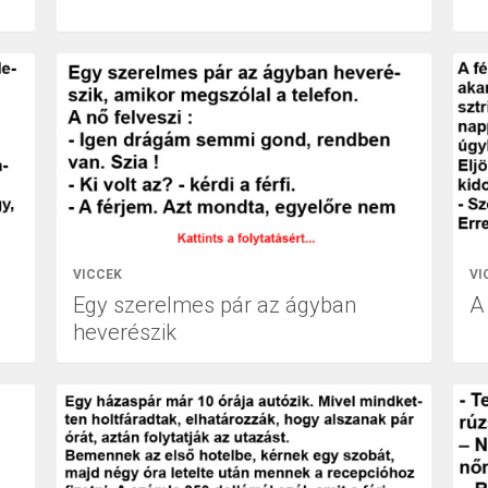
VICCEK
VI
Egy szerelmes pár az ágyban
A
heverészik