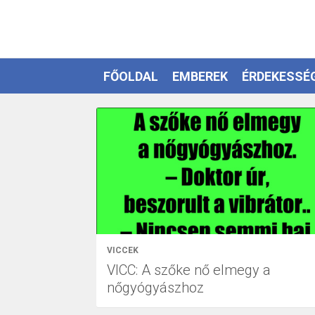
FŐOLDAL
EMBEREK
ÉRDEKESSÉ
EZOTÉRIA
VICCEK
VICC: A szőke nő elmegy a
nőgyógyászhoz