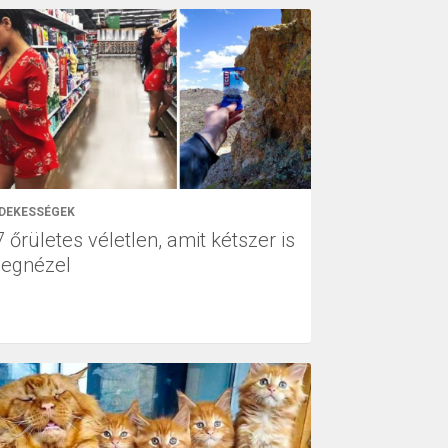
DEKESSÉGEK
 őrületes véletlen, amit kétszer is
egnézel