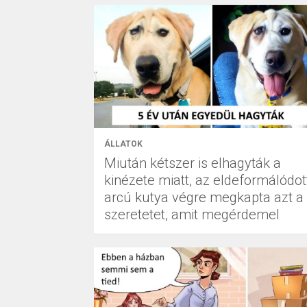
ÁLLATOK
Miután kétszer is elhagyták a
kinézete miatt, az eldeformálódot
arcú kutya végre megkapta azt a
szeretetet, amit megérdemel