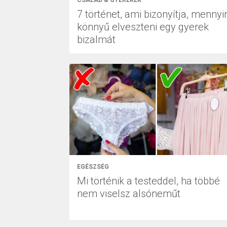
7 történet, ami bizonyítja, mennyi
könnyű elveszteni egy gyerek
bizalmát
EGÉSZSÉG
Mi történik a testeddel, ha többé
nem viselsz alsóneműt