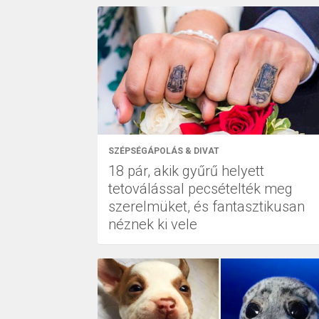
SZÉPSÉGÁPOLÁS & DIVAT
18 pár, akik gyűrű helyett
tetoválással pecsételték meg
szerelmüket, és fantasztikusan
néznek ki vele