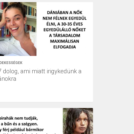
DEKESSÉGEK
7 dolog, ami miatt irigykedünk a
ánokra