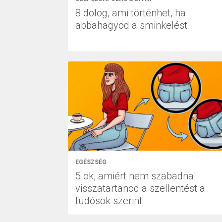
8 dolog, ami történhet, ha
abbahagyod a sminkelést
EGÉSZSÉG
5 ok, amiért nem szabadna
visszatartanod a szellentést a
tudósok szerint