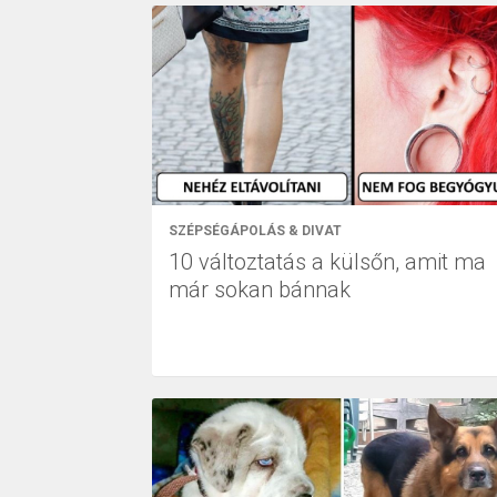
SZÉPSÉGÁPOLÁS & DIVAT
10 változtatás a külsőn, amit ma
már sokan bánnak