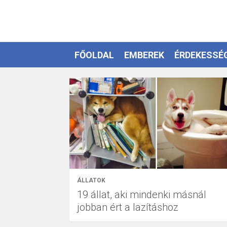
FŐOLDAL
EMBEREK
ÉRDEKESSÉ
EZOTÉRIA
ÁLLATOK
19 állat, aki mindenki másnál
jobban ért a lazításhoz