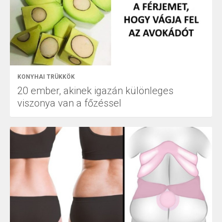
KONYHAI TRÜKKÖK
20 ember, akinek igazán különleges
viszonya van a főzéssel