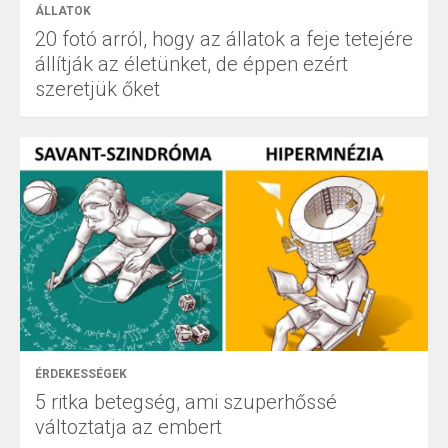
ÁLLATOK
20 fotó arról, hogy az állatok a feje tetejére
állítják az életünket, de éppen ezért
szeretjük őket
ÉRDEKESSÉGEK
5 ritka betegség, ami szuperhőssé
változtatja az embert