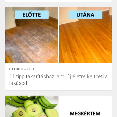
OTTHON & KERT
11 tipp takarításhoz, ami új életre keltheti a
lakásod