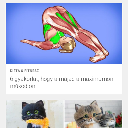
DIÉTA & FITNESZ
6 gyakorlat, hogy a májad a maximumon
működjön