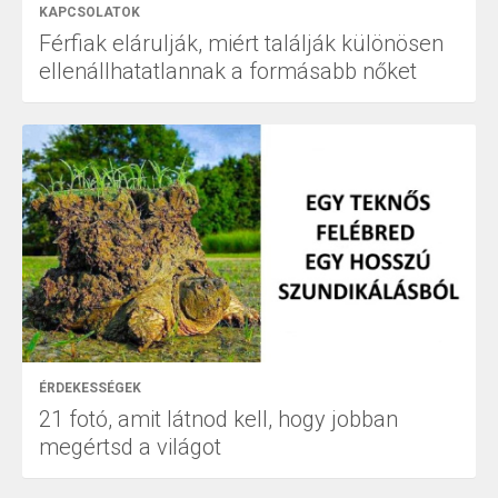
KAPCSOLATOK
Férfiak elárulják, miért találják különösen
ellenállhatatlannak a formásabb nőket
ÉRDEKESSÉGEK
21 fotó, amit látnod kell, hogy jobban
megértsd a világot