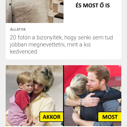
ÁLLATOK
20 fotón a bizonyíték, hogy senki sem tud
jobban megnevettetni, mint a kis
kedvenced