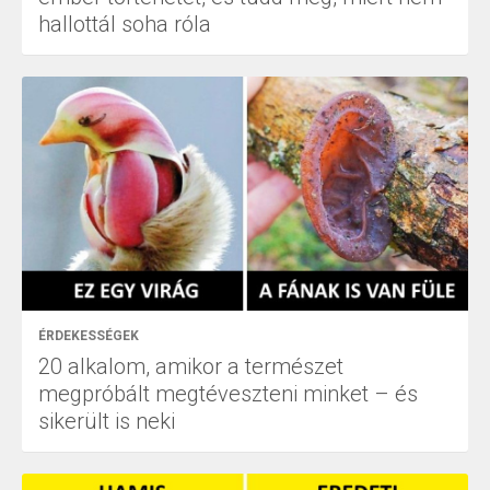
hallottál soha róla
ÉRDEKESSÉGEK
20 alkalom, amikor a természet
megpróbált megtéveszteni minket – és
sikerült is neki