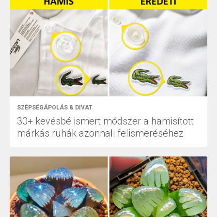
SZÉPSÉGÁPOLÁS & DIVAT
30+ kevésbé ismert módszer a hamisított
márkás ruhák azonnali felismeréséhez