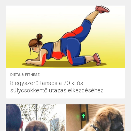
DIÉTA & FITNESZ
8 egyszerű tanács a 20 kilós
súlycsökkentő utazás elkezdéséhez