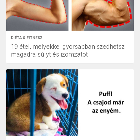
DIÉTA & FITNESZ
19 étel, melyekkel gyorsabban szedhetsz
magadra súlyt és izomzatot