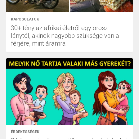
KAPCSOLATOK
30+ tény az afrikai életről egy orosz
lánytól, akinek nagyobb szüksége van a
férjére, mint áramra
ÉRDEKESSÉGEK