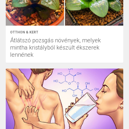
OTTHON & KERT
Átlátszó pozsgás növények, melyek
mintha kristályból készült ékszerek
lennének