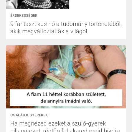
ÉRDEKESSÉGEK
9 fantasztikus nő a tudomány történetéből,
akik megváltoztatták a világot
CSALÁD & GYEREKEK
Ha megnézed ezeket a szülő-gyerek
pillanatokat, rögtön fel akarod majd hívni a