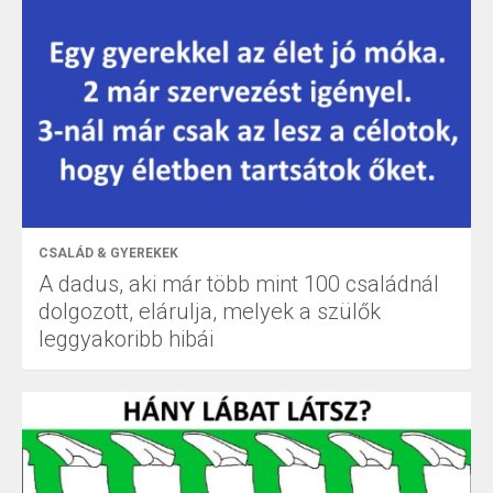
CSALÁD & GYEREKEK
A dadus, aki már több mint 100 családnál
dolgozott, elárulja, melyek a szülők
leggyakoribb hibái