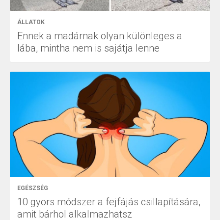
ÁLLATOK
Ennek a madárnak olyan különleges a
lába, mintha nem is sajátja lenne
EGÉSZSÉG
10 gyors módszer a fejfájás csillapítására,
amit bárhol alkalmazhatsz