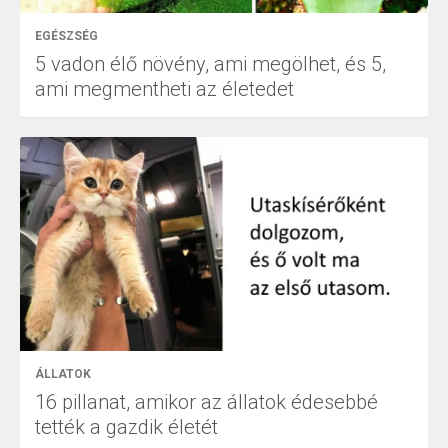
EGÉSZSÉG
5 vadon élő növény, ami megölhet, és 5,
ami megmentheti az életedet
ÁLLATOK
16 pillanat, amikor az állatok édesebbé
tették a gazdik életét