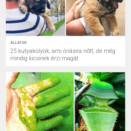
ÁLLATOK
25 kutyakölyök, ami óriásira nőtt, de még
mindig kicsinek érzi magát