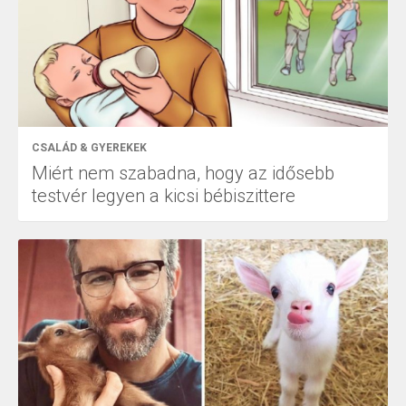
CSALÁD & GYEREKEK
Miért nem szabadna, hogy az idősebb
testvér legyen a kicsi bébiszittere