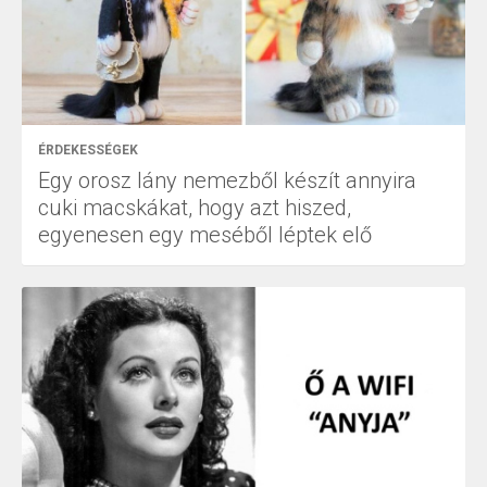
ÉRDEKESSÉGEK
Egy orosz lány nemezből készít annyira
cuki macskákat, hogy azt hiszed,
egyenesen egy meséből léptek elő