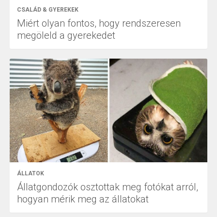
CSALÁD & GYEREKEK
Miért olyan fontos, hogy rendszeresen
megöleld a gyerekedet
ÁLLATOK
Állatgondozók osztottak meg fotókat arról,
hogyan mérik meg az állatokat