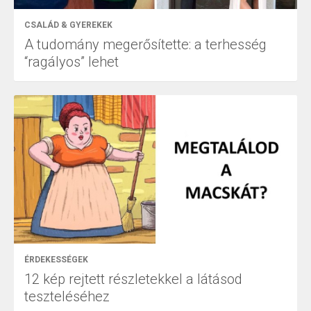
CSALÁD & GYEREKEK
A tudomány megerősítette: a terhesség
“ragályos” lehet
ÉRDEKESSÉGEK
12 kép rejtett részletekkel a látásod
teszteléséhez