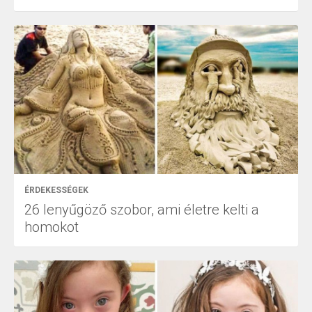
ÉRDEKESSÉGEK
26 lenyűgöző szobor, ami életre kelti a
homokot