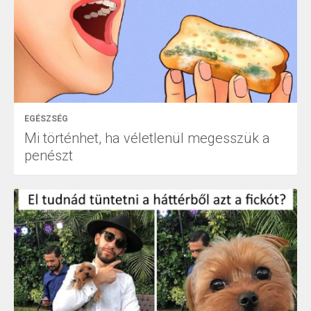
EGÉSZSÉG
Mi történhet, ha véletlenül megesszük a
penészt