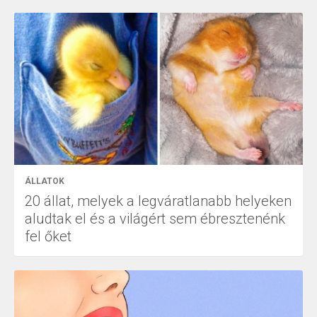
ÁLLATOK
20 állat, melyek a legváratlanabb helyeken
aludtak el és a világért sem ébresztenénk
fel őket