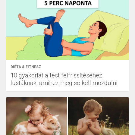
DIÉTA & FITNESZ
10 gyakorlat a test felfrissítéséhez
lustáknak, amihez meg se kell mozdulni