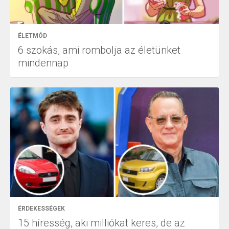
ÉLETMÓD
6 szokás, ami rombolja az életünket
mindennap
ÉRDEKESSÉGEK
15 híresség, aki milliókat keres, de az