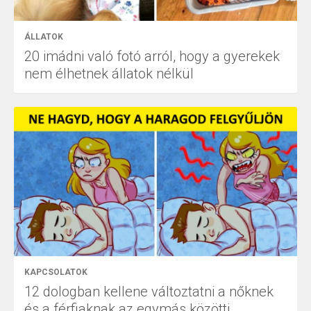
ÁLLATOK
20 imádni való fotó arról, hogy a gyerekek
nem élhetnek állatok nélkül
KAPCSOLATOK
12 dologban kellene változtatni a nőknek
és a férfiaknak az egymás közötti