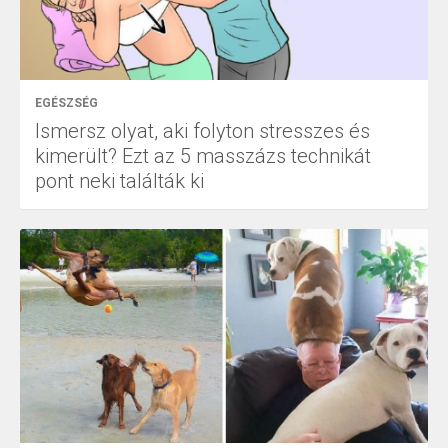
EGÉSZSÉG
Ismersz olyat, aki folyton stresszes és
kimerült? Ezt az 5 masszázs technikát
pont neki találták ki