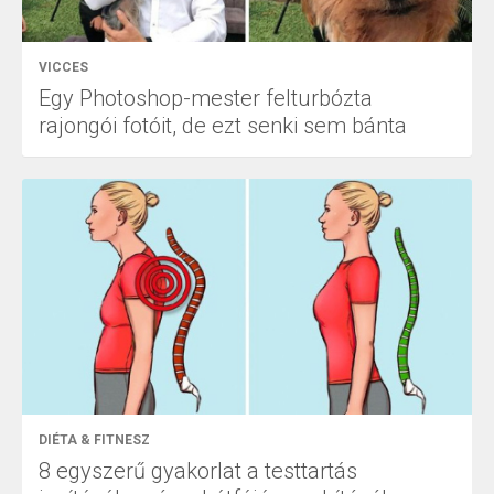
VICCES
Egy Photoshop-mester felturbózta
rajongói fotóit, de ezt senki sem bánta
DIÉTA & FITNESZ
8 egyszerű gyakorlat a testtartás