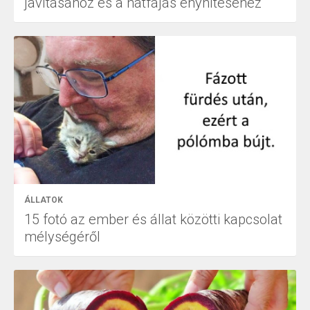
javításához és a hátfájás enyhítéséhez
ÁLLATOK
15 fotó az ember és állat közötti kapcsolat
mélységéről