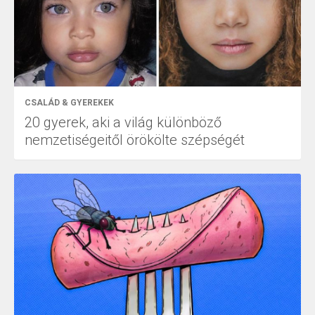
CSALÁD & GYEREKEK
20 gyerek, aki a világ különböző
nemzetiségeitől örökölte szépségét