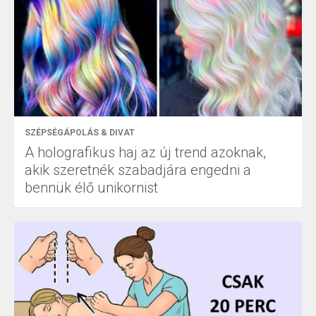
SZÉPSÉGÁPOLÁS & DIVAT
A holografikus haj az új trend azoknak,
akik szeretnék szabadjára engedni a
bennük élő unikornist