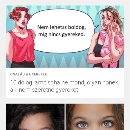
CSALÁD & GYEREKEK
10 dolog, amit soha ne mondj olyan nőnek,
aki nem szeretne gyereket