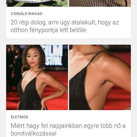
CSINÁLD MAGAD
20 régi dolog, ami úgy átalakult, hogy az
otthon fénypontja lett belőle
ÉLETMÓD
Miért hagy fel napjainkban egyre több nő a
borotválkozással