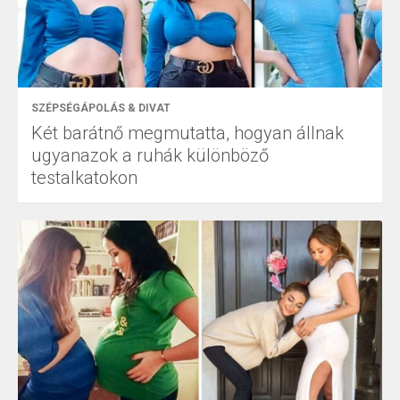
SZÉPSÉGÁPOLÁS & DIVAT
Két barátnő megmutatta, hogyan állnak
ugyanazok a ruhák különböző
testalkatokon