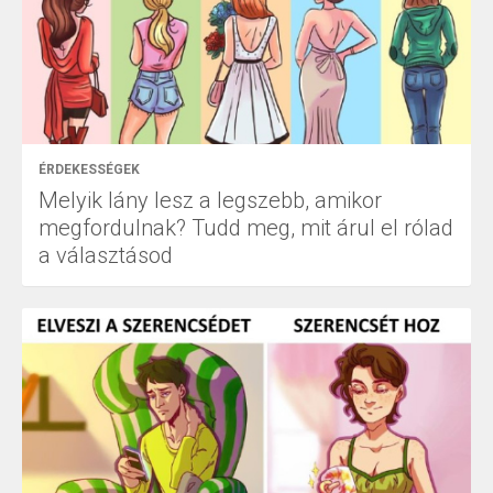
ÉRDEKESSÉGEK
Melyik lány lesz a legszebb, amikor
megfordulnak? Tudd meg, mit árul el rólad
a választásod