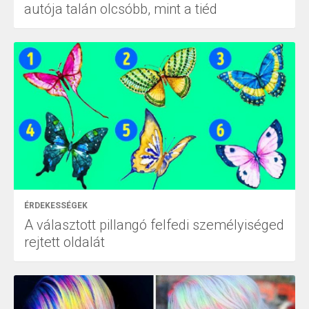
autója talán olcsóbb, mint a tiéd
ÉRDEKESSÉGEK
A választott pillangó felfedi személyiséged
rejtett oldalát