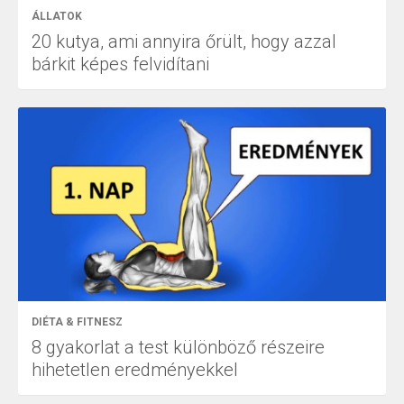
ÁLLATOK
20 kutya, ami annyira őrült, hogy azzal
bárkit képes felvidítani
DIÉTA & FITNESZ
8 gyakorlat a test különböző részeire
hihetetlen eredményekkel