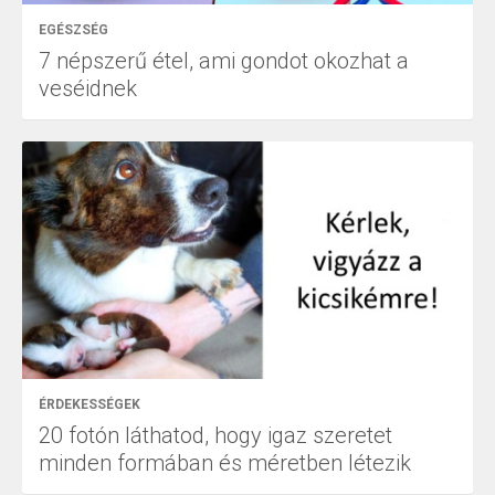
EGÉSZSÉG
7 népszerű étel, ami gondot okozhat a
veséidnek
ÉRDEKESSÉGEK
20 fotón láthatod, hogy igaz szeretet
minden formában és méretben létezik