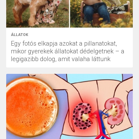
ÁLLATOK
Egy fotós elkapja azokat a pillanatokat,
mikor gyerekek állatokat dédelgetnek – a
legigazibb dolog, amit valaha láttunk