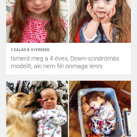
CSALÁD & GYEREKEK
Ismerd meg a 4 éves, Down-szindrómás
modellt, aki nem fél önmaga lenni