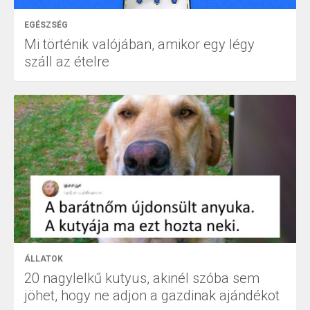
EGÉSZSÉG
Mi történik valójában, amikor egy légy
száll az ételre
ÁLLATOK
20 nagylelkű kutyus, akinél szóba sem
jöhet, hogy ne adjon a gazdinak ajándékot