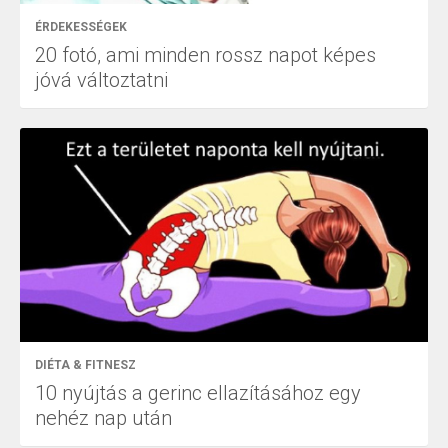
ÉRDEKESSÉGEK
20 fotó, ami minden rossz napot képes
jóvá változtatni
DIÉTA & FITNESZ
10 nyújtás a gerinc ellazításához egy
nehéz nap után