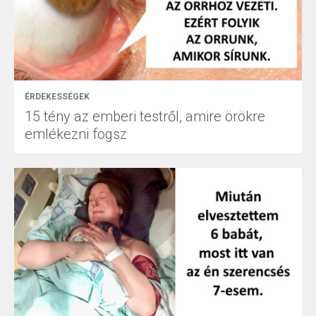
ÉRDEKESSÉGEK
15 tény az emberi testről, amire örökre
emlékezni fogsz