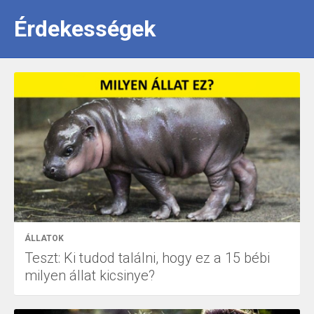
Érdekességek
ÁLLATOK
Teszt: Ki tudod találni, hogy ez a 15 bébi
milyen állat kicsinye?