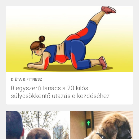
DIÉTA & FITNESZ
8 egyszerű tanács a 20 kilós
súlycsökkentő utazás elkezdéséhez