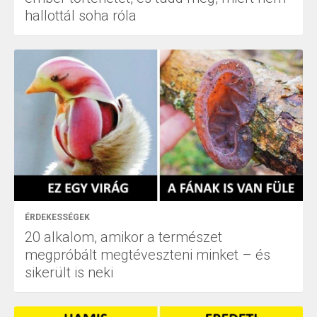
hallottál soha róla
ÉRDEKESSÉGEK
20 alkalom, amikor a természet
megpróbált megtéveszteni minket – és
sikerült is neki