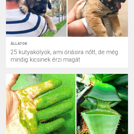
ÁLLATOK
25 kutyakölyök, ami óriásira nőtt, de még
mindig kicsinek érzi magát