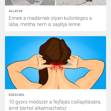
ÁLLATOK
Ennek a madárnak olyan különleges a
lába, mintha nem is sajátja lenne
EGÉSZSÉG
10 gyors módszer a fejfájás csillapítására,
amit bárhol alkalmazhatsz