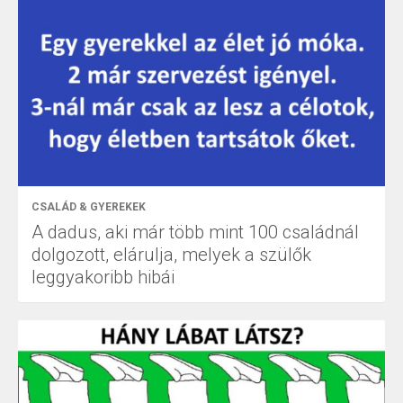
CSALÁD & GYEREKEK
A dadus, aki már több mint 100 családnál
dolgozott, elárulja, melyek a szülők
leggyakoribb hibái