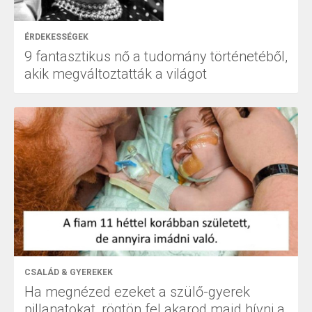
ÉRDEKESSÉGEK
9 fantasztikus nő a tudomány történetéből,
akik megváltoztatták a világot
CSALÁD & GYEREKEK
Ha megnézed ezeket a szülő-gyerek
pillanatokat, rögtön fel akarod majd hívni a