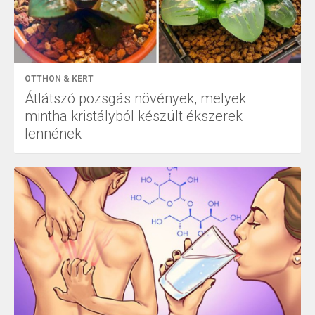
OTTHON & KERT
Átlátszó pozsgás növények, melyek
mintha kristályból készült ékszerek
lennének