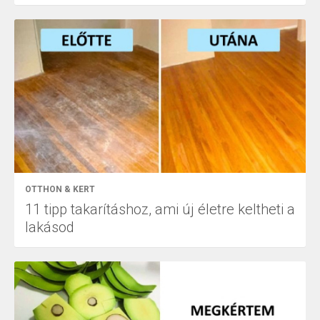
OTTHON & KERT
11 tipp takarításhoz, ami új életre keltheti a
lakásod