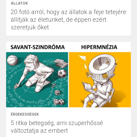
ÁLLATOK
20 fotó arról, hogy az állatok a feje tetejére
állítják az életünket, de éppen ezért
szeretjük őket
ÉRDEKESSÉGEK
5 ritka betegség, ami szuperhőssé
változtatja az embert