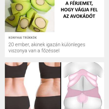
KONYHAI TRÜKKÖK
20 ember, akinek igazán különleges
viszonya van a főzéssel