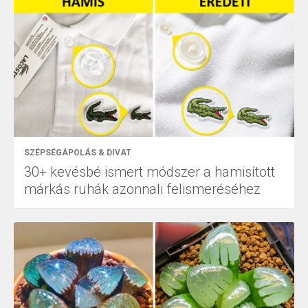
SZÉPSÉGÁPOLÁS & DIVAT
30+ kevésbé ismert módszer a hamisított
márkás ruhák azonnali felismeréséhez