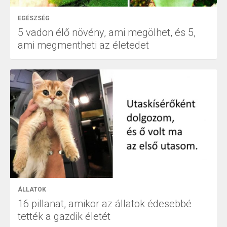
EGÉSZSÉG
5 vadon élő növény, ami megölhet, és 5,
ami megmentheti az életedet
ÁLLATOK
16 pillanat, amikor az állatok édesebbé
tették a gazdik életét