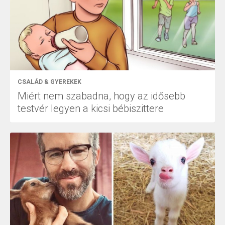
CSALÁD & GYEREKEK
Miért nem szabadna, hogy az idősebb
testvér legyen a kicsi bébiszittere