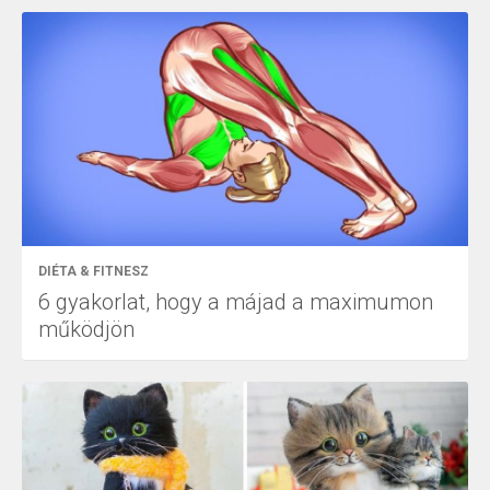
DIÉTA & FITNESZ
6 gyakorlat, hogy a májad a maximumon
működjön