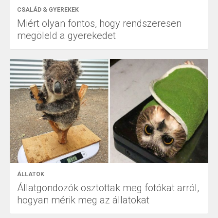
CSALÁD & GYEREKEK
Miért olyan fontos, hogy rendszeresen
megöleld a gyerekedet
ÁLLATOK
Állatgondozók osztottak meg fotókat arról,
hogyan mérik meg az állatokat