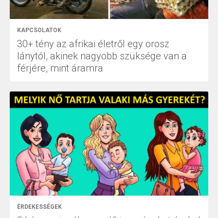
KAPCSOLATOK
30+ tény az afrikai életről egy orosz
lánytól, akinek nagyobb szüksége van a
férjére, mint áramra
ÉRDEKESSÉGEK