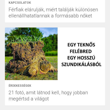
KAPCSOLATOK
Férfiak elárulják, miért találják különösen
ellenállhatatlannak a formásabb nőket
ÉRDEKESSÉGEK
21 fotó, amit látnod kell, hogy jobban
megértsd a világot