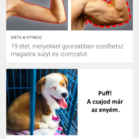
DIÉTA & FITNESZ
19 étel, melyekkel gyorsabban szedhetsz
magadra súlyt és izomzatot