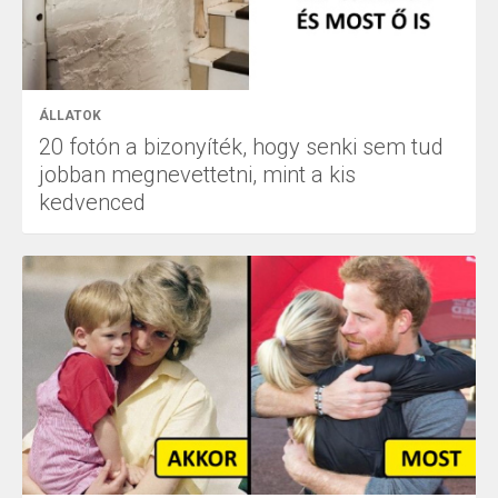
ÁLLATOK
20 fotón a bizonyíték, hogy senki sem tud
jobban megnevettetni, mint a kis
kedvenced