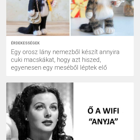
ÉRDEKESSÉGEK
Egy orosz lány nemezből készít annyira
cuki macskákat, hogy azt hiszed,
egyenesen egy meséből léptek elő