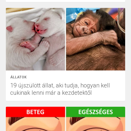
ÁLLATOK
19 újszülött állat, aki tudja, hogyan kell
cukinak lenni már a kezdetektől