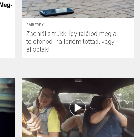
EMBEREK
Zseniális trükk! Így találod meg a
telefonod, ha lenémítottad, vagy
ellopták!