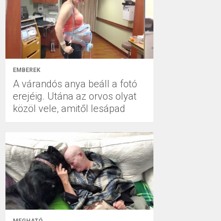
EMBEREK
A várandós anya beáll a fotó
erejéig. Utána az orvos olyat
közöl vele, amitől lesápad