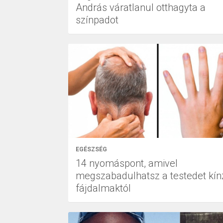
András váratlanul otthagyta a
színpadot
EGÉSZSÉG
14 nyomáspont, amivel
megszabadulhatsz a testedet kín
fájdalmaktól