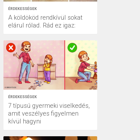
ÉRDEKESSÉGEK
A köldököd rendkívül sokat
elárul rólad. Rád ez igaz:
ÉRDEKESSÉGEK
7 típusú gyermeki viselkedés,
amit veszélyes figyelmen
kívül hagyni