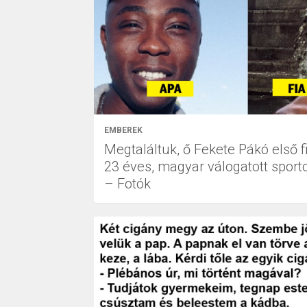
EMBEREK
Megtaláltuk, ő Fekete Pákó első fi
23 éves, magyar válogatott sporto
– Fotók