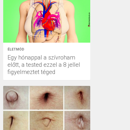
ÉLETMÓD
Egy hónappal a szívroham
előtt, a tested ezzel a 8 jellel
figyelmeztet téged