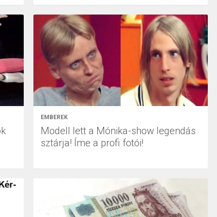
EMBEREK
ok
Modell lett a Mónika-show legendás
sztárja! Íme a profi fotói!