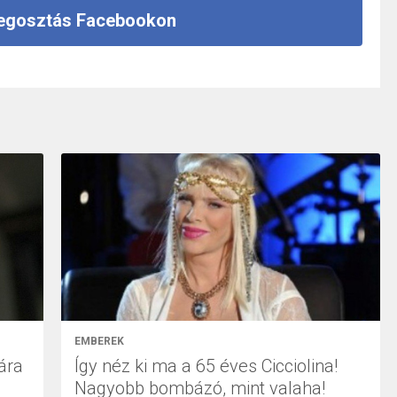
gosztás Facebookon
EMBEREK
ára
Így néz ki ma a 65 éves Cicciolina!
Nagyobb bombázó, mint valaha!