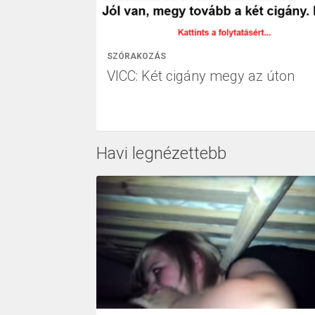
SZÓRAKOZÁS
VICC: Két cigány megy az úton
Havi legnézettebb