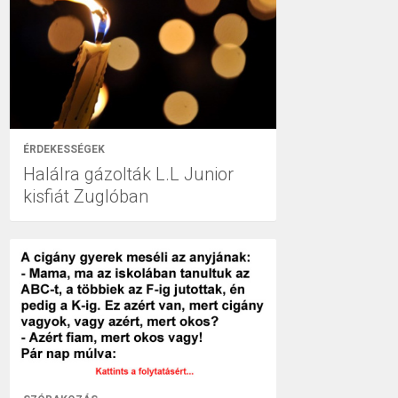
ÉRDEKESSÉGEK
Halálra gázolták L.L Junior
kisfiát Zuglóban