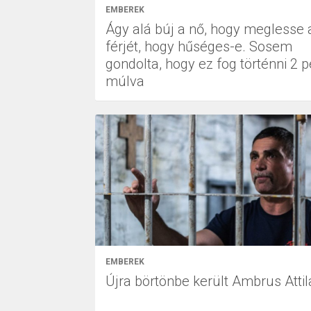
EMBEREK
Ágy alá búj a nő, hogy meglesse 
férjét, hogy hűséges-e. Sosem
gondolta, hogy ez fog történni 2 p
múlva
EMBEREK
Újra börtönbe került Ambrus Attil