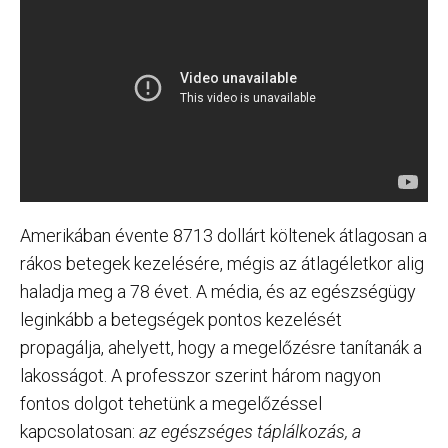
Amerikában évente 8713 dollárt költenek átlagosan a
rákos betegek kezelésére, mégis az átlagéletkor alig
haladja meg a 78 évet. A média, és az egészségügy
leginkább a betegségek pontos kezelését
propagálja, ahelyett, hogy a megelőzésre tanítanák a
lakosságot. A professzor szerint három nagyon
fontos dolgot tehetünk a megelőzéssel
kapcsolatosan:
az egészséges táplálkozás, a