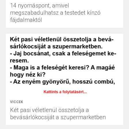
14 nyomáspont, amivel
megszabadulhatsz a testedet kínzó
fájdalmaktól
VICCEK
Két pasi véletlenül összetolja a
bevásárlókocsiját a szupermarketben