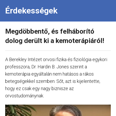
Érdekességek
Megdöbbentő, és felháborító
dolog derült ki a kemoterápiáról!
A Berekley Intézet orvosi fizika és fiziológia egykori
professzora, Dr. Hardin B. Jones szerint a
kemoterápia egyáltalán nem hatásos a rákos
betegségekkel szemben. Sőt, azt is kijelentette,
hogy ez csak egy nagy biznisze az
orvostudománynak.