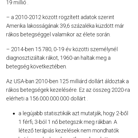
19 millió .
– a 2010-2012 között rögzített adatok szerint
Amerika lakosságának 39,6 százaléka küzdött már
rákos betegséggel valamikor az élete során.
– 2014-ben 15.780, 0-19 év közötti személynél
diagnosztizáltak rákot, 1960-an haltak meg a
betegség következtében.
Az USA-ban 2010-ben 125 milliárd dollárt áldoztak a
rákos betegségek kezelésére. Ez az összeg 2020-ra
elérheti a 156.000.000.000 dollárt .
a legújabb statisztikák azt mutatják, hogy 2-ből
1 férfi, 3-ból 1 nő betegszik meg rákban. A
létező terápiás kezelések nem mondhatók