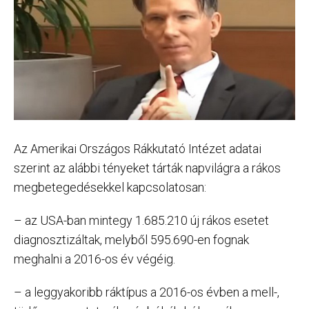
Az Amerikai Országos Rákkutató Intézet adatai
szerint az alábbi tényeket tárták napvilágra a rákos
megbetegedésekkel kapcsolatosan:
– az USA-ban mintegy 1.685.210 új rákos esetet
diagnosztizáltak, melyből 595.690-en fognak
meghalni a 2016-os év végéig.
– a leggyakoribb ráktípus a 2016-os évben a mell-,