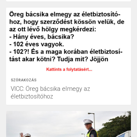
SZÓRAKOZÁS
VICC: Öreg bácsika elmegy az
életbiztosítóhoz