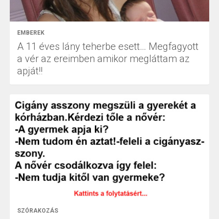
EMBEREK
A 11 éves lány teherbe esett… Megfagyott
a vér az ereimben amikor megláttam az
apját!!
SZÓRAKOZÁS