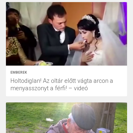
EMBEREK
Holtodiglan! Az oltár előtt vágta arcon a
menyasszonyt a férfi! – videó