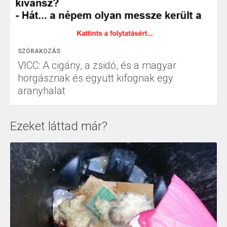
SZÓRAKOZÁS
VICC: A cigány, a zsidó, és a magyar
horgásznak és együtt kifognak egy
aranyhalat
Ezeket láttad már?