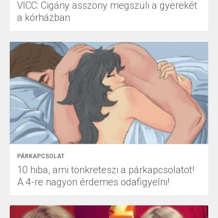
VICC: Cigány asszony megszüli a gyerekét
a kórházban
PÁRKAPCSOLAT
10 hiba, ami tönkreteszi a párkapcsolatot!
A 4-re nagyon érdemes odafigyelni!