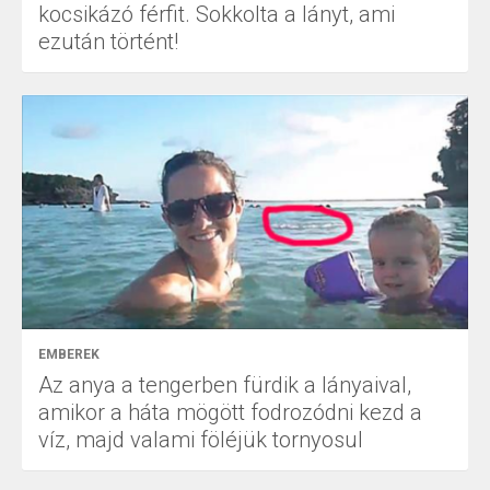
kocsikázó férfit. Sokkolta a lányt, ami
ezután történt!
EMBEREK
Az anya a tengerben fürdik a lányaival,
amikor a háta mögött fodrozódni kezd a
víz, majd valami föléjük tornyosul