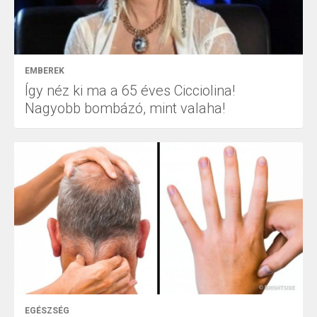
EMBEREK
Így néz ki ma a 65 éves Cicciolina!
Nagyobb bombázó, mint valaha!
EGÉSZSÉG