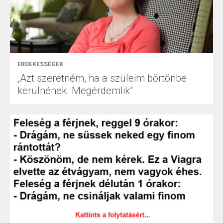
ÉRDEKESSÉGEK
„Azt szeretném, ha a szüleim börtönbe
kerülnének. Megérdemlik”