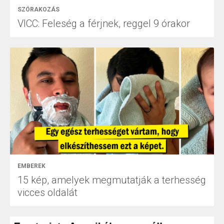
SZÓRAKOZÁS
VICC: Feleség a férjnek, reggel 9 órakor
EMBEREK
15 kép, amelyek megmutatják a terhesség
vicces oldalát