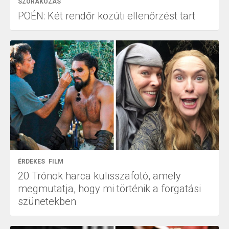
SZÓRAKOZÁS
POÉN: Két rendőr közúti ellenőrzést tart
ÉRDEKES
FILM
20 Trónok harca kulisszafotó, amely
megmutatja, hogy mi történik a forgatási
szünetekben