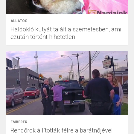
ÁLLATOS
Haldokló kutyát talált a szemetesben, ami
ezután történt hihetetlen
EMBEREK
Rendőrök állították félre a barátnőjével