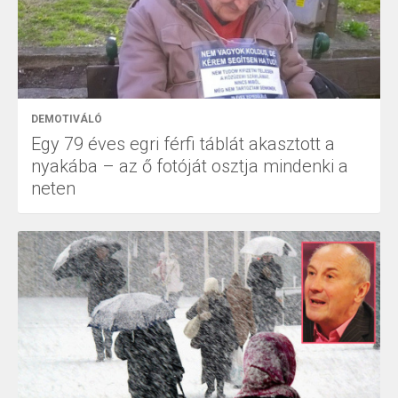
DEMOTIVÁLÓ
Egy 79 éves egri férfi táblát akasztott a
nyakába – az ő fotóját osztja mindenki a
neten