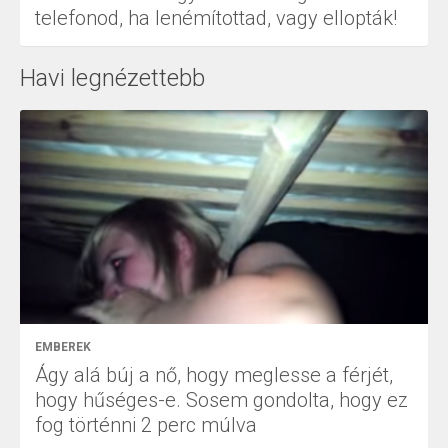
telefonod, ha lenémítottad, vagy ellopták!
Havi legnézettebb
EMBEREK
Ágy alá búj a nő, hogy meglesse a férjét,
hogy hűséges-e. Sosem gondolta, hogy ez
fog történni 2 perc múlva