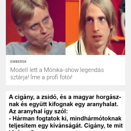
EMBEREK
Modell lett a Mónika-show legendás
sztárja! Íme a profi fotói!