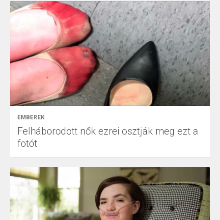
EMBEREK
Felháborodott nők ezrei osztják meg ezt a
fotót