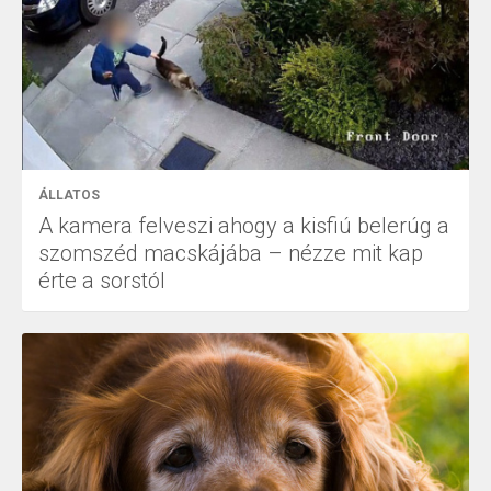
ÁLLATOS
A kamera felveszi ahogy a kisfiú belerúg a
szomszéd macskájába – nézze mit kap
érte a sorstól