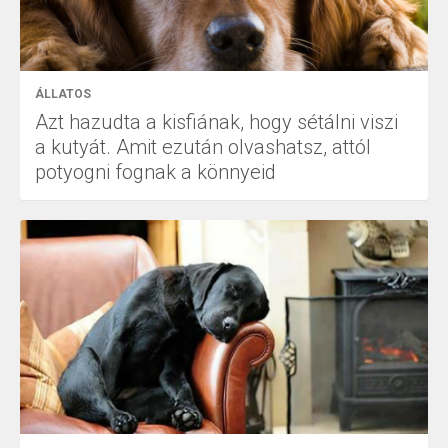
ÁLLATOS
Azt hazudta a kisfiának, hogy sétálni viszi
a kutyát. Amit ezután olvashatsz, attól
potyogni fognak a könnyeid