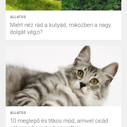
ÁLLATOS
Miért néz rád a kutyád, miközben a nagy
dolgát végzi?
ÁLLATOS
10 meglepő és titkos mód, amivel cicád