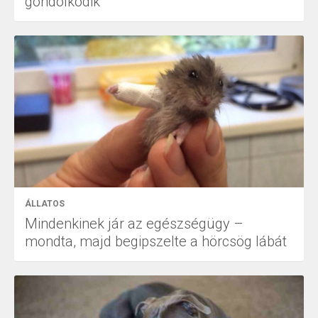
gondolkodik
ÁLLATOS
Mindenkinek jár az egészségügy –
mondta, majd begipszelte a hörcsög lábát