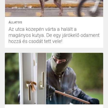
ÁLLATOS
Az utca közepén várta a halált a
magányos kutya. De egy járókelő odament
hozzá és csodát tett vele!