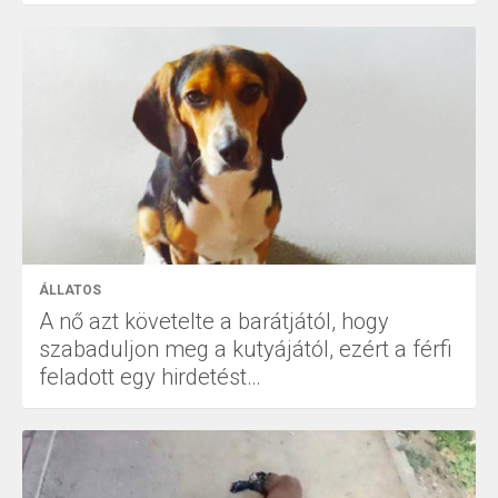
ÁLLATOS
A nő azt követelte a barátjától, hogy
szabaduljon meg a kutyájától, ezért a férfi
feladott egy hirdetést…