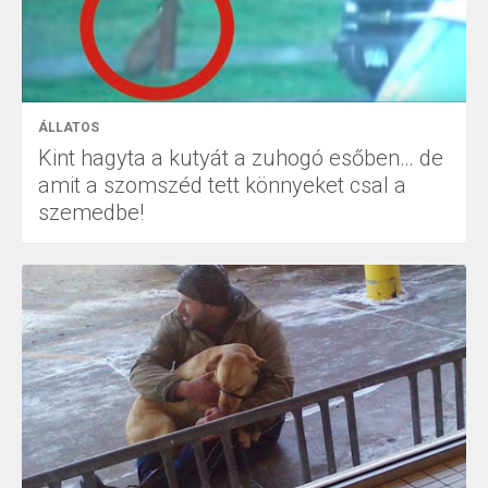
ÁLLATOS
Kint hagyta a kutyát a zuhogó esőben… de
amit a szomszéd tett könnyeket csal a
szemedbe!