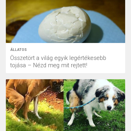
ÁLLATOS
Összetört a világ egyik legértékesebb
tojása – Nézd meg mit rejtett!