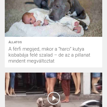
ÁLLATOS
A férfi megijed, mikor a “harci” kutya
kisbabája felé szalad – de az a pillanat
mindent megváltoztat