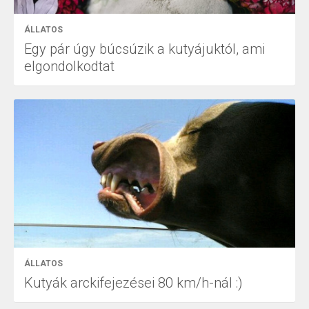
ÁLLATOS
Egy pár úgy búcsúzik a kutyájuktól, ami
elgondolkodtat
ÁLLATOS
Kutyák arckifejezései 80 km/h-nál :)