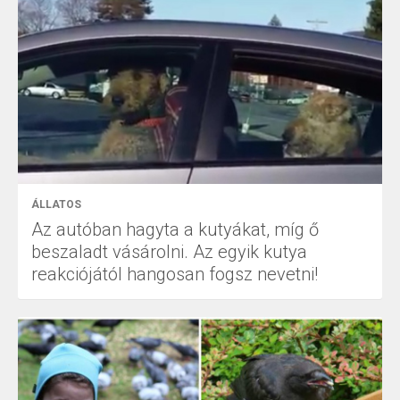
ÁLLATOS
Az autóban hagyta a kutyákat, míg ő
beszaladt vásárolni. Az egyik kutya
reakciójától hangosan fogsz nevetni!