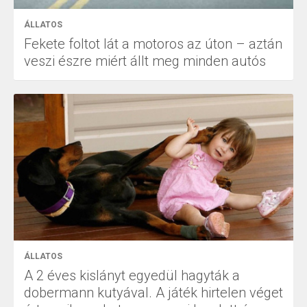
ÁLLATOS
Fekete foltot lát a motoros az úton – aztán
veszi észre miért állt meg minden autós
ÁLLATOS
A 2 éves kislányt egyedül hagyták a
dobermann kutyával. A játék hirtelen véget