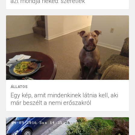
azt mondja neked: szeretlek
ÁLLATOS
Egy kép, amit mindenkinek látnia kell, aki
már beszélt a nemi erőszakról