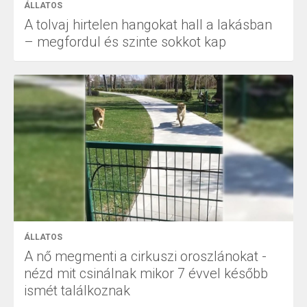
ÁLLATOS
A tolvaj hirtelen hangokat hall a lakásban
– megfordul és szinte sokkot kap
ÁLLATOS
A nő megmenti a cirkuszi oroszlánokat -
nézd mit csinálnak mikor 7 évvel később
ismét találkoznak