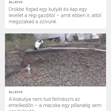
ÁLLATOS
Örökbe fogad egy kutyát és kap egy
levelet a régi gazditól – amit ebben ír, attól
megszakad a szívünk
ÁLLATOS
A kiskutya nem tud felmászni az
emelkedőn – a macska egy pillanatig sem