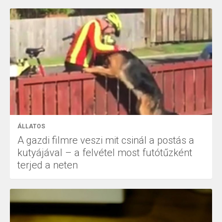
ÁLLATOS
A gazdi filmre veszi mit csinál a postás a
kutyájával – a felvétel most futótűzként
terjed a neten