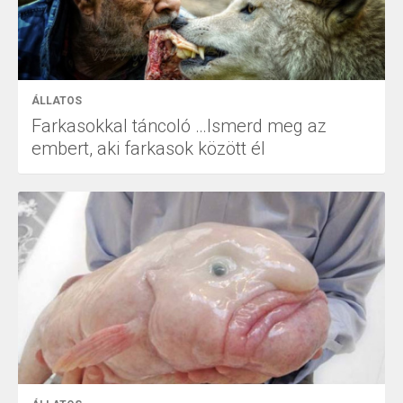
ÁLLATOS
Farkasokkal táncoló …Ismerd meg az
embert, aki farkasok között él