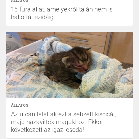
ÁLLATOS
15 fura állat, amelyekről talán nem is
hallottál ezidáig.
ÁLLATOS
Az utcán találták ezt a sebzett kiscicát,
majd hazavitték magukhoz. Ekkor
következett az igazi csoda!