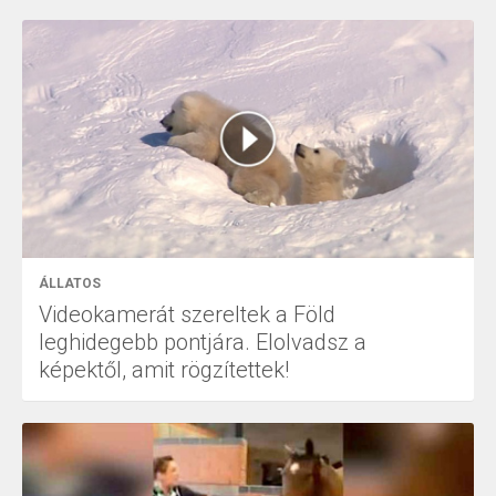
ÁLLATOS
Videokamerát szereltek a Föld
leghidegebb pontjára. Elolvadsz a
képektől, amit rögzítettek!