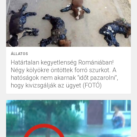
ÁLLATOS
Határtalan kegyetlenség Romániában!
Négy kölyökre öntöttek forró szurkot. A
hatóságok nem akarnak “időt pazarolni”,
hogy kivizsgálják az ügyet (FOTÓ)