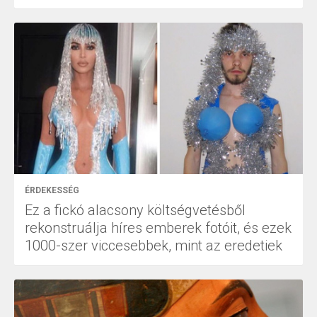
ÉRDEKESSÉG
Ez a fickó alacsony költségvetésből
rekonstruálja híres emberek fotóit, és ezek
1000-szer viccesebbek, mint az eredetiek