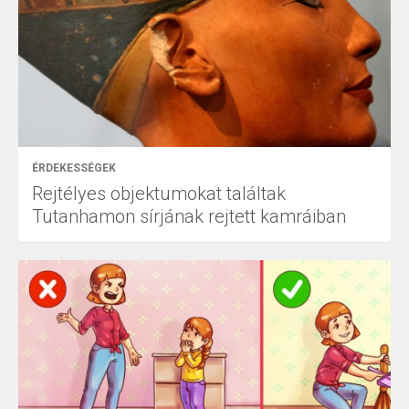
ÉRDEKESSÉGEK
Rejtélyes objektumokat találtak
Tutanhamon sírjának rejtett kamráiban