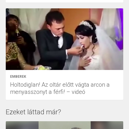
EMBEREK
Holtodiglan! Az oltár előtt vágta arcon a
menyasszonyt a férfi! – videó
Ezeket láttad már?