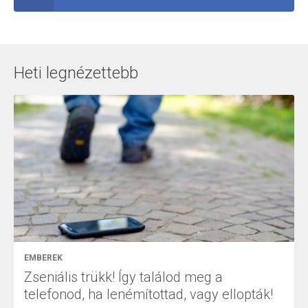
Heti legnézettebb
EMBEREK
Zseniális trükk! Így találod meg a
telefonod, ha lenémítottad, vagy ellopták!