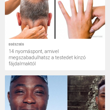
EGÉSZSÉG
14 nyomáspont, amivel
megszabadulhatsz a testedet kínzó
fájdalmaktól