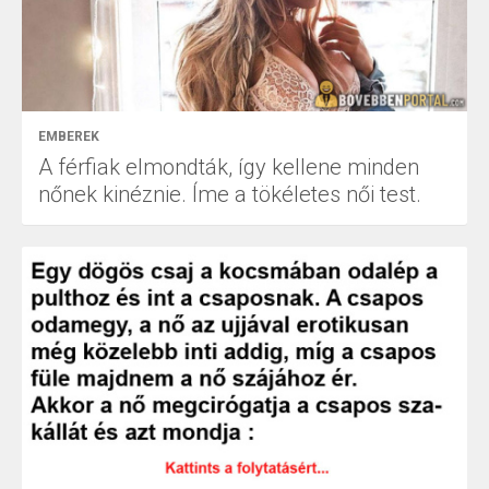
EMBEREK
A férfiak elmondták, így kellene minden
nőnek kinéznie. Íme a tökéletes női test.