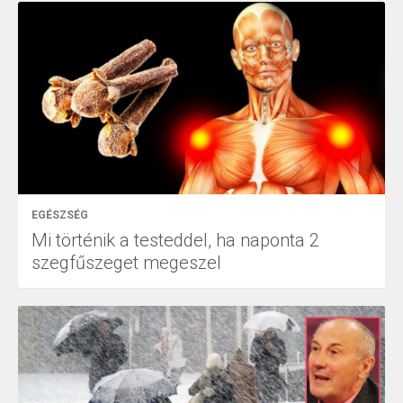
EGÉSZSÉG
Mi történik a testeddel, ha naponta 2
szegfűszeget megeszel