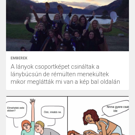
EMBEREK
A lányok csoportképet csináltak a
lánybúcsún de rémülten menekültek
mikor meglátták mi van a kép bal oldalán