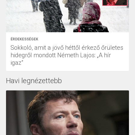
ÉRDEKESSÉGEK
Sokkoló, amit a jövő héttől érkező őrületes
hidegről mondott Németh Lajos: „A hír
igaz”
Havi legnézettebb