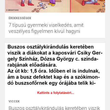
ÉRDEKESSÉGEK
7 típusú gyermeki viselkedés, amit
veszélyes figyelmen kívül hagyni
VICCEK
Buszos osztálykirándulás keretében viszik