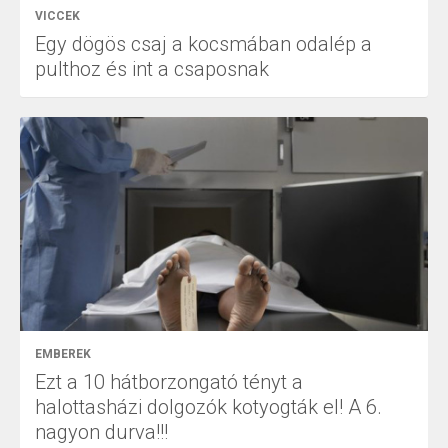
VICCEK
Egy dögös csaj a kocsmában odalép a
pulthoz és int a csaposnak
EMBEREK
Ezt a 10 hátborzongató tényt a
halottasházi dolgozók kotyogták el! A 6.
nagyon durva!!!