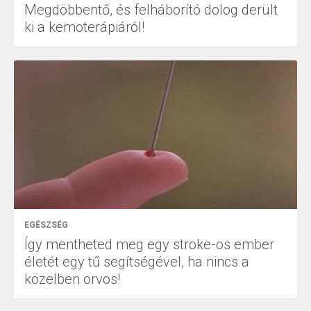
Megdöbbentő, és felháborító dolog derült
ki a kemoterápiáról!
EGÉSZSÉG
Így mentheted meg egy stroke-os ember
életét egy tű segítségével, ha nincs a
közelben orvos!