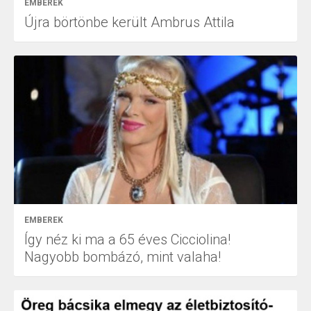
EMBEREK
Újra börtönbe került Ambrus Attila
EMBEREK
Így néz ki ma a 65 éves Cicciolina!
Nagyobb bombázó, mint valaha!