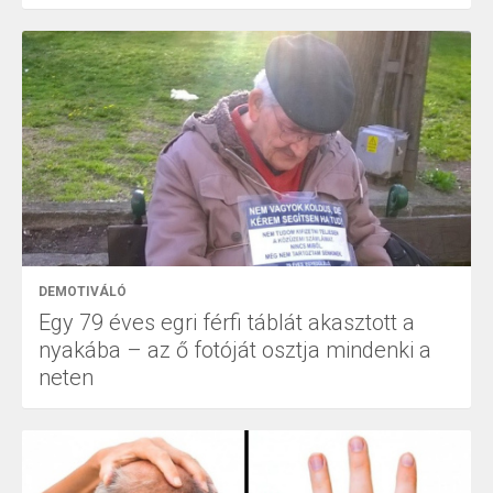
DEMOTIVÁLÓ
Egy 79 éves egri férfi táblát akasztott a
nyakába – az ő fotóját osztja mindenki a
neten