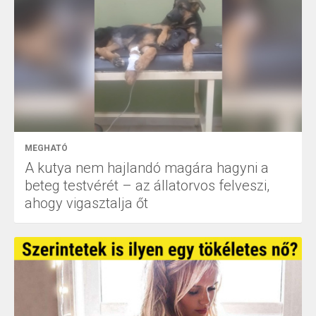
MEGHATÓ
A kutya nem hajlandó magára hagyni a
beteg testvérét – az állatorvos felveszi,
ahogy vigasztalja őt