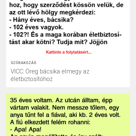
SZÓRAKOZÁS
VICC: Öreg bácsika elmegy az
életbiztosítóhoz