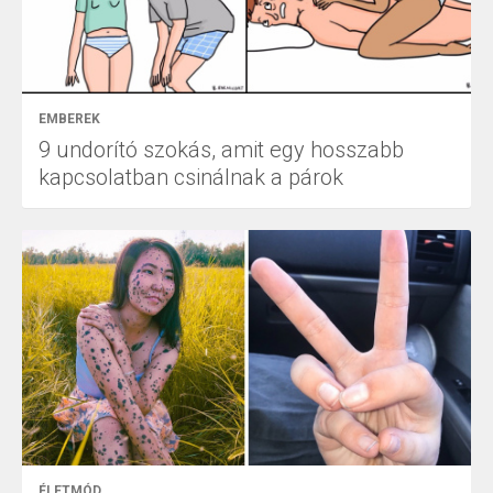
EMBEREK
9 undorító szokás, amit egy hosszabb
kapcsolatban csinálnak a párok
ÉLETMÓD