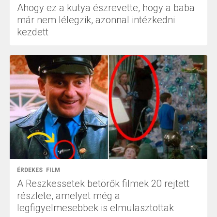
Ahogy ez a kutya észrevette, hogy a baba
már nem lélegzik, azonnal intézkedni
kezdett
ÉRDEKES
FILM
A Reszkessetek betörők filmek 20 rejtett
részlete, amelyet még a
legfigyelmesebbek is elmulasztottak