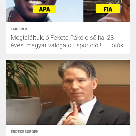
EMBEREK
Megtaláltuk, ő Fekete Pákó első fia! 23
éves, magyar válogatott sportoló ! – Fotók
ÉRDEKESSÉGEK