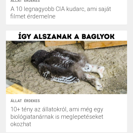
ÁLLAT
ÉRDEKES
A 10 legnagyobb CIA kudarc, ami saját
filmet érdemelne
ÁLLAT
ÉRDEKES
10+ tény az állatokról, ami még egy
biológiatanárnak is meglepetéseket
okozhat