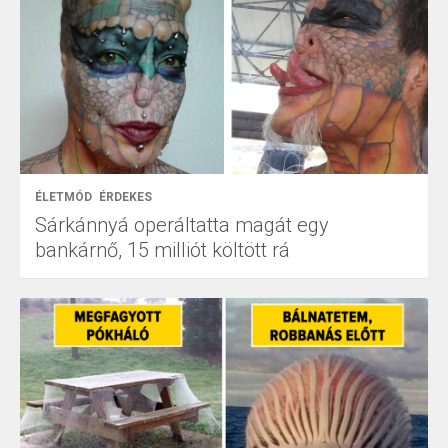
ÉLETMÓD
ÉRDEKES
Sárkánnyá operáltatta magát egy
bankárnő, 15 milliót költött rá