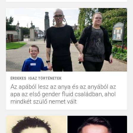
ÉRDEKES
IGAZ TÖRTÉNETEK
Az apából lesz az anya és az anyából az
apa az első gender fluid családban, ahol
mindkét szülő nemet vált