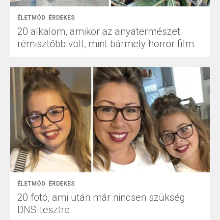
ÉLETMÓD
ÉRDEKES
20 alkalom, amikor az anyatermészet
rémisztőbb volt, mint bármely horror film
ÉLETMÓD
ÉRDEKES
20 fotó, ami után már nincsen szükség
DNS-tesztre