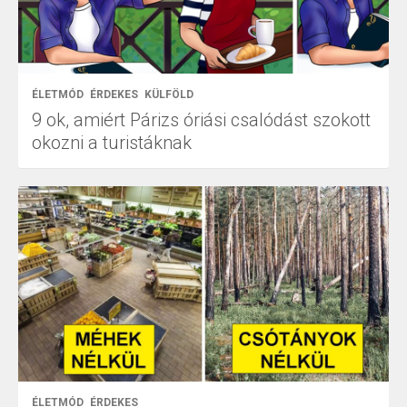
ÉLETMÓD
ÉRDEKES
KÜLFÖLD
9 ok, amiért Párizs óriási csalódást szokott
okozni a turistáknak
ÉLETMÓD
ÉRDEKES