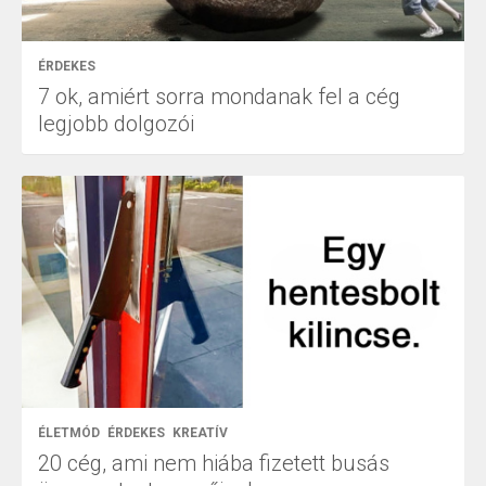
ÉRDEKES
7 ok, amiért sorra mondanak fel a cég
legjobb dolgozói
ÉLETMÓD
ÉRDEKES
KREATÍV
20 cég, ami nem hiába fizetett busás