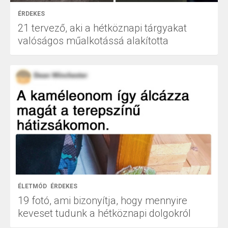
ÉRDEKES
21 tervező, aki a hétköznapi tárgyakat
valóságos műalkotássá alakította
ÉLETMÓD
ÉRDEKES
19 fotó, ami bizonyítja, hogy mennyire
keveset tudunk a hétköznapi dolgokról