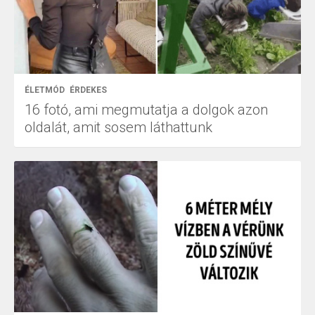
ÉLETMÓD
ÉRDEKES
16 fotó, ami megmutatja a dolgok azon
oldalát, amit sosem láthattunk