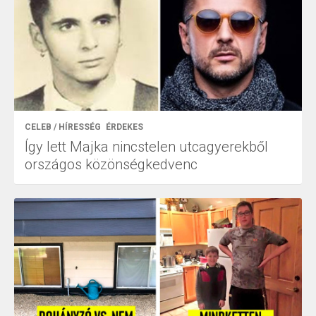
CELEB / HÍRESSÉG
ÉRDEKES
Így lett Majka nincstelen utcagyerekből
országos közönségkedvenc