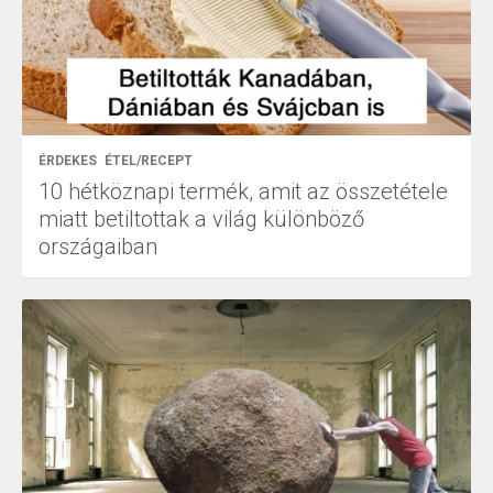
ÉRDEKES
ÉTEL/RECEPT
10 hétköznapi termék, amit az összetétele
miatt betiltottak a világ különböző
országaiban