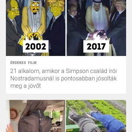
ÉRDEKES
FILM
21 alkalom, amikor a Simpson család írói
Nostradamusnál is pontosabban jósolták
meg a jövőt