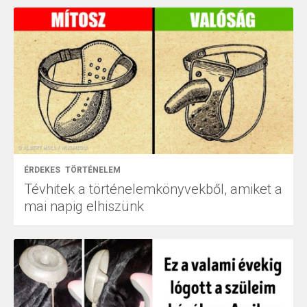
ÉRDEKES
TÖRTÉNELEM
Tévhitek a történelemkönyvekből, amiket a
mai napig elhiszünk