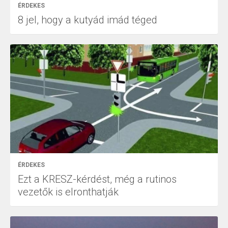
ÉRDEKES
8 jel, hogy a kutyád imád téged
ÉRDEKES
Ezt a KRESZ-kérdést, még a rutinos
vezetők is elronthatják