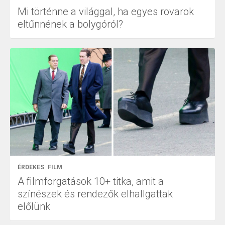
Mi történne a világgal, ha egyes rovarok
eltűnnének a bolygóról?
ÉRDEKES
FILM
A filmforgatások 10+ titka, amit a
színészek és rendezők elhallgattak
előlünk