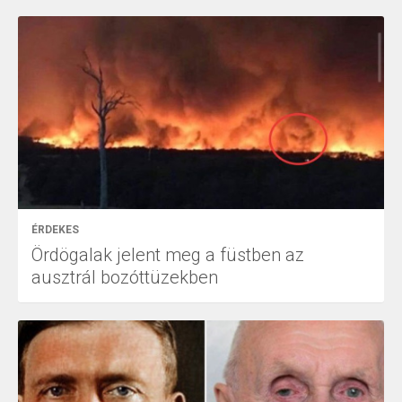
ÉRDEKES
Ördögalak jelent meg a füstben az
ausztrál bozóttüzekben