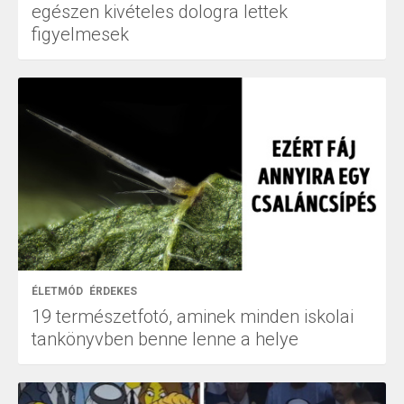
egészen kivételes dologra lettek
figyelmesek
ÉLETMÓD
ÉRDEKES
19 természetfotó, aminek minden iskolai
tankönyvben benne lenne a helye