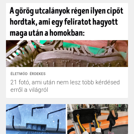
ÉLETMÓD
ÉRDEKES
21 fotó, ami után nem lesz több kérdésed
erről a világról