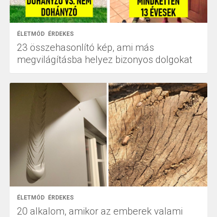
ÉLETMÓD
ÉRDEKES
23 összehasonlító kép, ami más
megvilágításba helyez bizonyos dolgokat
ÉLETMÓD
ÉRDEKES
20 alkalom, amikor az emberek valami