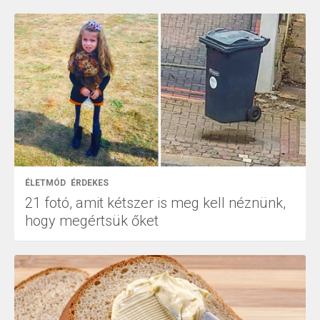
ÉLETMÓD
ÉRDEKES
21 fotó, amit kétszer is meg kell néznünk,
hogy megértsük őket