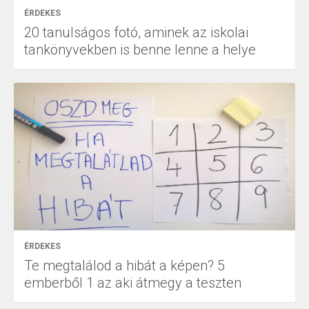
ÉRDEKES
20 tanulságos fotó, aminek az iskolai
tankönyvekben is benne lenne a helye
ÉRDEKES
Te megtalálod a hibát a képen? 5
emberből 1 az aki átmegy a teszten