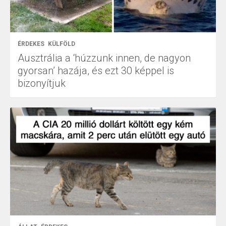
ÉRDEKES
KÜLFÖLD
Ausztrália a ‘húzzunk innen, de nagyon
gyorsan’ hazája, és ezt 30 képpel is
bizonyítjuk