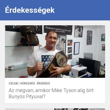
Érdekességek
CELEB / HÍRESSÉG
ÉRDEKES
Az megvan, amikor Mike Tyson alig bírt
Bunyós Pityuval?