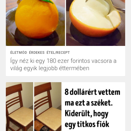
ÉLETMÓD
ÉRDEKES
ÉTEL/RECEPT
Így néz ki egy 180 ezer forintos vacsora a
világ egyik legjobb éttermében