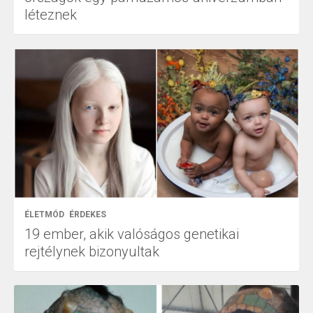
léteznek
ÉLETMÓD
ÉRDEKES
19 ember, akik valóságos genetikai
rejtélynek bizonyultak