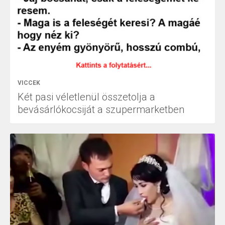
VICCEK
Két pasi véletlenül összetolja a
bevásárlókocsiját a szupermarketben