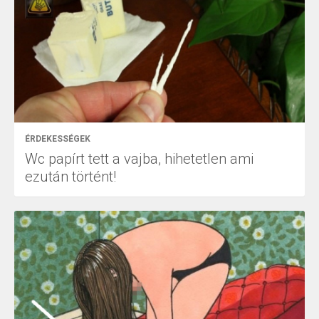
ÉRDEKESSÉGEK
Wc papírt tett a vajba, hihetetlen ami
ezután történt!