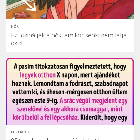
NŐK
Ezt csinálják a nők, amikor senki nem látja
őket
ÉLETMÓD