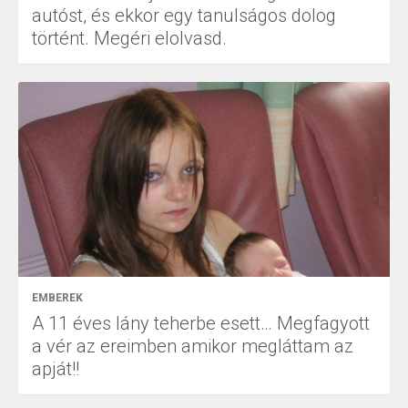
autóst, és ekkor egy tanulságos dolog
történt. Megéri elolvasd.
EMBEREK
A 11 éves lány teherbe esett… Megfagyott
a vér az ereimben amikor megláttam az
apját!!