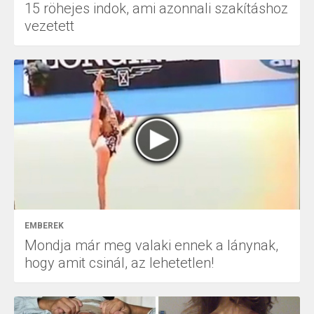
15 röhejes indok, ami azonnali szakításhoz
vezetett
EMBEREK
Mondja már meg valaki ennek a lánynak,
hogy amit csinál, az lehetetlen!