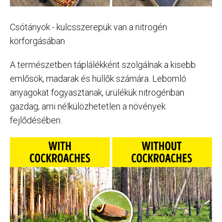
Csótányok - kulcsszerepük van a nitrogén
körforgásában
A természetben táplálékként szolgálnak a kisebb
emlősök, madarak és hüllők számára. Lebomló
anyagokat fogyasztanak, ürülékük nitrogénban
gazdag, ami nélkülözhetetlen a növények
fejlődésében.