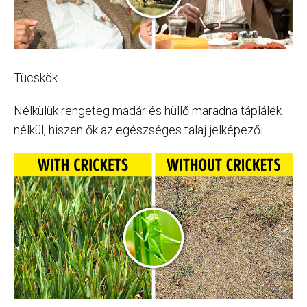
Tücskök
Nélkülük rengeteg madár és hüllő maradna táplálék
nélkül, hiszen ők az egészséges talaj jelképezői.