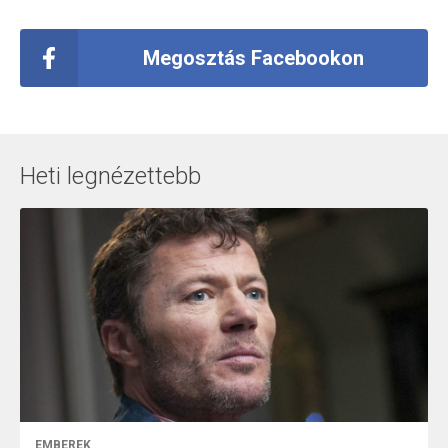
Megosztás Facebookon
Heti legnézettebb
EMBEREK