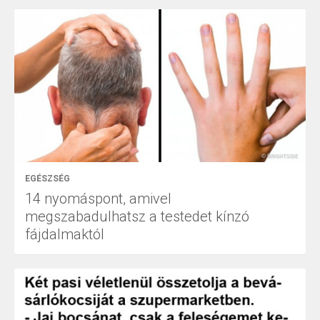
EGÉSZSÉG
14 nyomáspont, amivel
megszabadulhatsz a testedet kínzó
fájdalmaktól