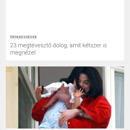
ÉRDEKESSÉGEK
23 megtévesztő dolog, amit kétszer is
megnézel