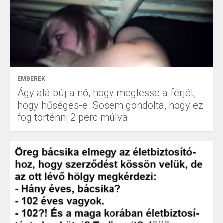
EMBEREK
Ágy alá búj a nő, hogy meglesse a férjét,
hogy hűséges-e. Sosem gondolta, hogy ez
fog történni 2 perc múlva