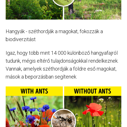
Hangyák - széthordják a magokat, fokozzák a
biodiverzitást
Igaz, hogy több mint 14 000 különböző hangyafajról
tudunk, mégis eltérő tulajdonságokkal rendelkeznek.
Vannak, amelyek széthordják a földre eső magokat,
mások a beporzásban segítenek.