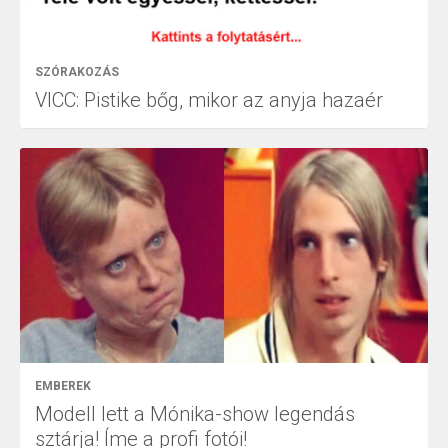
SZÓRAKOZÁS
VICC: Pistike bőg, mikor az anyja hazaér
EMBEREK
Modell lett a Mónika-show legendás
sztárja! Íme a profi fotói!