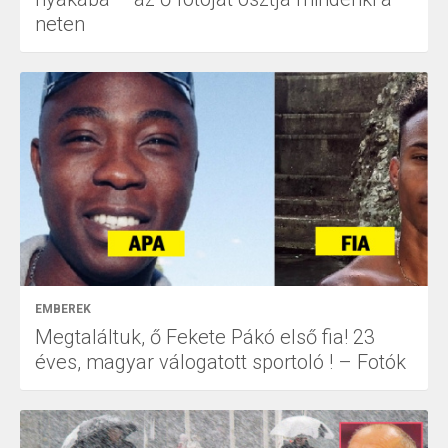
neten
EMBEREK
Megtaláltuk, ő Fekete Pákó első fia! 23
éves, magyar válogatott sportoló ! – Fotók