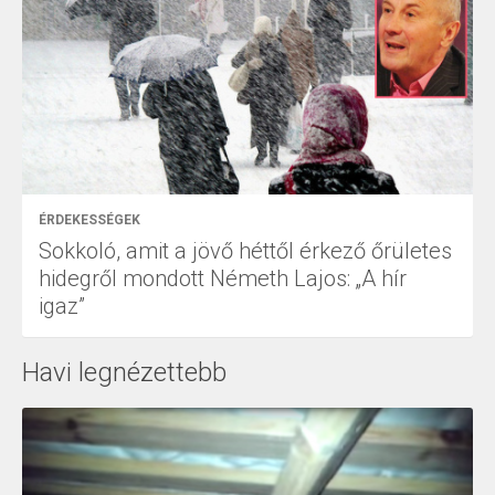
ÉRDEKESSÉGEK
Sokkoló, amit a jövő héttől érkező őrületes
hidegről mondott Németh Lajos: „A hír
igaz”
Havi legnézettebb