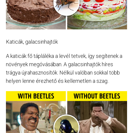
Katicák, galacsinhajtók
A katicák fő tápláléka a levél tetvek, így segítenek a
növények megóvásában. A galacsinhajtók híres
trágya újrahasznosítók. Nélkül valóban sokkal több
helyen lenne érezhető és kellemetlen a szag..