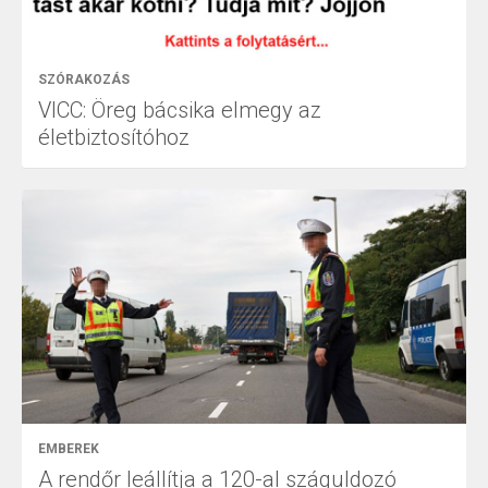
SZÓRAKOZÁS
VICC: Öreg bácsika elmegy az
életbiztosítóhoz
EMBEREK
A rendőr leállítja a 120-al száguldozó