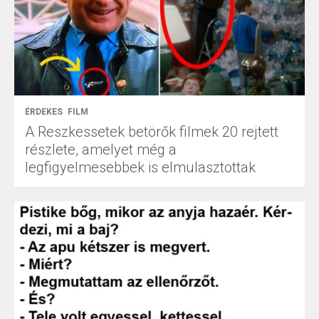
ÉRDEKES
FILM
A Reszkessetek betörők filmek 20 rejtett
részlete, amelyet még a
legfigyelmesebbek is elmulasztottak