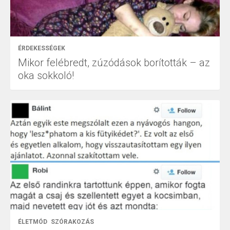
ÉRDEKESSÉGEK
Mikor felébredt, zúzódások borították – az
oka sokkoló!
ÉLETMÓD
SZÓRAKOZÁS