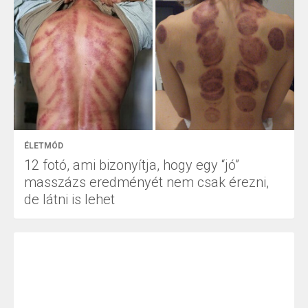
ÉLETMÓD
12 fotó, ami bizonyítja, hogy egy “jó”
masszázs eredményét nem csak érezni,
de látni is lehet