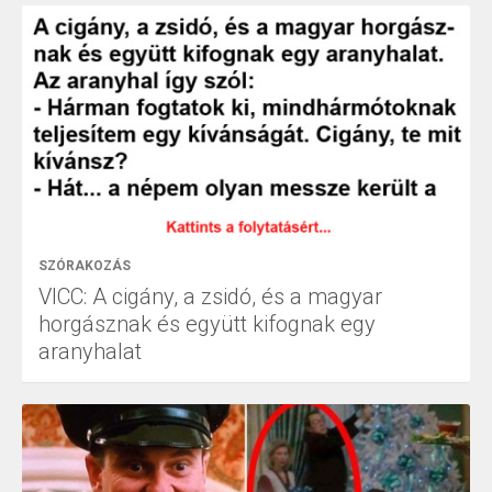
SZÓRAKOZÁS
VICC: A cigány, a zsidó, és a magyar
horgásznak és együtt kifognak egy
aranyhalat