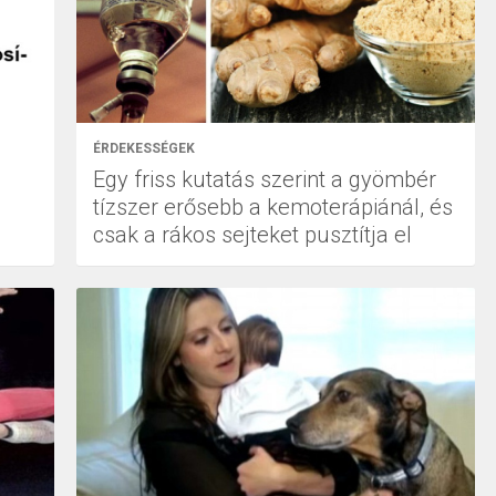
ÉRDEKESSÉGEK
Egy friss kutatás szerint a gyömbér
tízszer erősebb a kemoterápiánál, és
csak a rákos sejteket pusztítja el