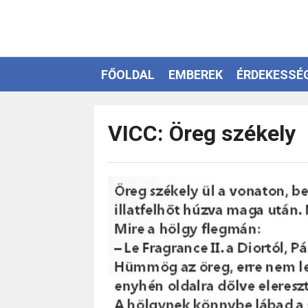
FŐOLDAL
EMBEREK
ÉRDEKESSÉ
EZOTÉRIA
VICC: Öreg székely