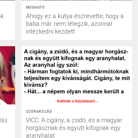
MEGHATÓ
ok
Ahogy ez a kutya észrevette, hogy a
baba már nem lélegzik, azonnal
intézkedni kezdett
SZÓRAKOZÁS
dás
VICC: A cigány, a zsidó, és a magyar
horgásznak és együtt kifognak egy
aranyhalat