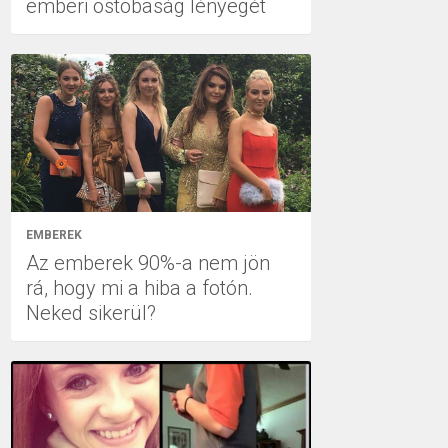
emberi ostobaság lényegét
EMBEREK
Az emberek 90%-a nem jön
rá, hogy mi a hiba a fotón.
Neked sikerül?