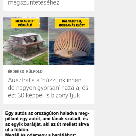
megszüntetéséhez
ÉRDEKES
KÜLFÖLD
Ausztrália a ‘húzzunk innen,
de nagyon gyorsan’ hazája, és
ezt 30 képpel is bizonyítjuk