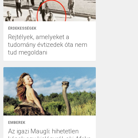
ÉRDEKESSÉGEK
Rejtélyek, amelyeket a
tudomány évtizedek óta nem
tud megoldani
EMBEREK
Az igazi Maugli: hihetetlen