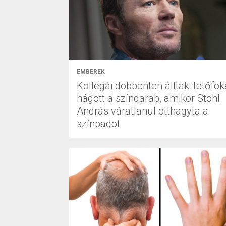
EMBEREK
Kollégái döbbenten álltak: tetőfok
hágott a színdarab, amikor Stohl
András váratlanul otthagyta a
színpadot