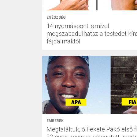
EGÉSZSÉG
14 nyomáspont, amivel
megszabadulhatsz a testedet kín
fájdalmaktól
EMBEREK
Megtaláltuk, ő Fekete Pákó első fi