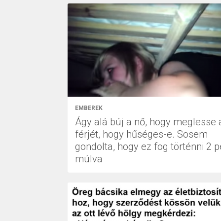
EMBEREK
Ágy alá búj a nő, hogy meglesse 
férjét, hogy hűséges-e. Sosem
gondolta, hogy ez fog történni 2 p
múlva