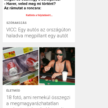
SZÓRAKOZÁS
VICC: Egy autós az országúton
haladva megpillant egy autót
ÉLETMÓD
18 fotó, ami remekül összegzi
a megmagyarázhatatlan