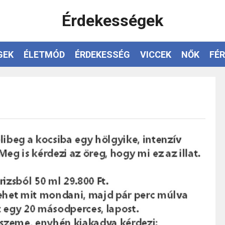
Érdekességek
GEK
ÉLETMÓD
ÉRDEKESSÉG
VICCEK
NŐK
FÉR