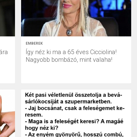
EMBEREK
ára
Így néz ki ma a 65 éves Cicciolina!
Nagyobb bombázó, mint valaha!