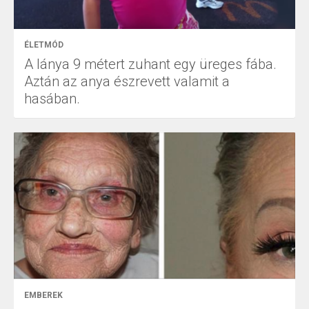
ÉLETMÓD
A lánya 9 métert zuhant egy üreges fába.
Aztán az anya észrevett valamit a
hasában.
EMBEREK