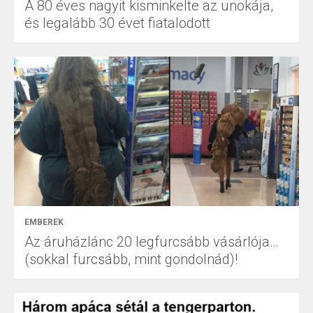
A 80 éves nagyit kisminkelte az unokája,
és legalább 30 évet fiatalodott
EMBEREK
Az áruházlánc 20 legfurcsább vásárlója…
(sokkal furcsább, mint gondolnád)!