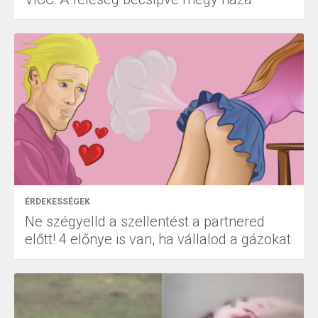
ÉRDEKESSÉGEK
Ne szégyelld a szellentést a partnered
előtt! 4 előnye is van, ha vállalod a gázokat