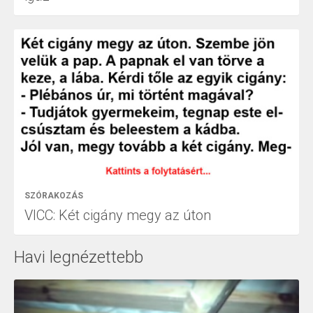
SZÓRAKOZÁS
VICC: Két cigány megy az úton
Havi legnézettebb