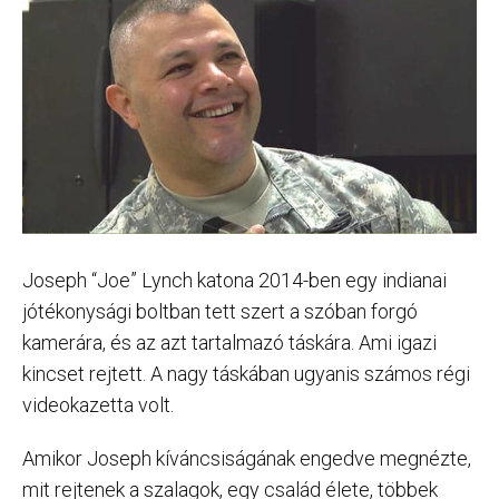
Joseph “Joe” Lynch katona 2014-ben egy indianai
jótékonysági boltban tett szert a szóban forgó
kamerára, és az azt tartalmazó táskára. Ami igazi
kincset rejtett. A nagy táskában ugyanis számos régi
videokazetta volt.
Amikor Joseph kíváncsiságának engedve megnézte,
mit rejtenek a szalagok, egy család élete, többek