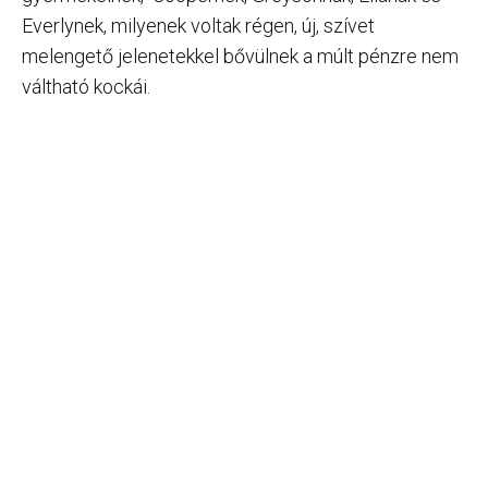
Everlynek, milyenek voltak régen, új, szívet
melengető jelenetekkel bővülnek a múlt pénzre nem
váltható kockái.