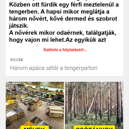
VICCEK
Három apáca sétál a tengerparton