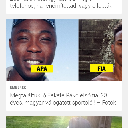
telefonod, ha lenémítottad, vagy ellopták!
EMBEREK
Megtaláltuk, ő Fekete Pákó első fia! 23
éves, magyar válogatott sportoló ! – Fotók