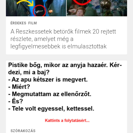
ÉRDEKES
FILM
A Reszkessetek betörők filmek 20 rejtett
részlete, amelyet még a
legfigyelmesebbek is elmulasztottak
SZÓRAKOZÁS