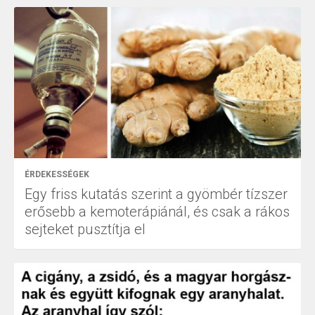
ÉRDEKESSÉGEK
Egy friss kutatás szerint a gyömbér tízszer
erősebb a kemoterápiánál, és csak a rákos
sejteket pusztítja el