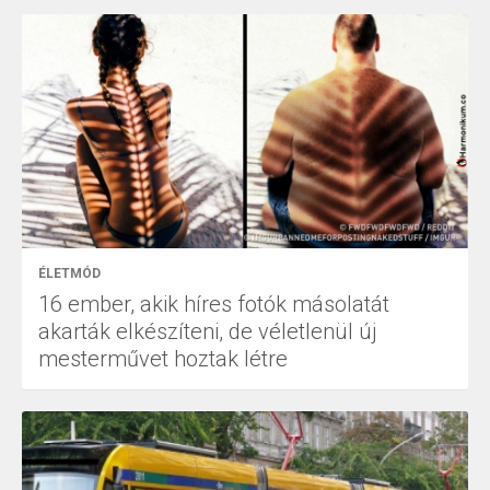
ÉLETMÓD
16 ember, akik híres fotók másolatát
akarták elkészíteni, de véletlenül új
mesterművet hoztak létre