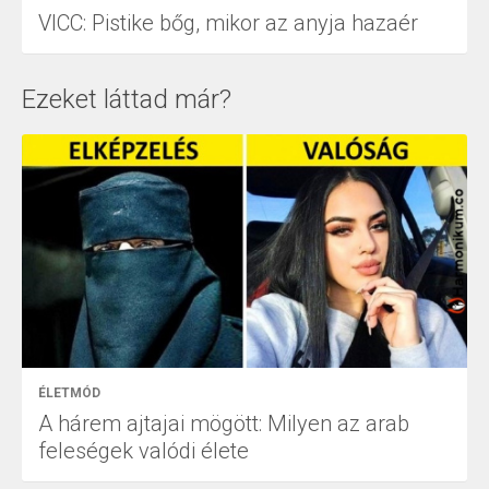
VICC: Pistike bőg, mikor az anyja hazaér
Ezeket láttad már?
ÉLETMÓD
A hárem ajtajai mögött: Milyen az arab
feleségek valódi élete