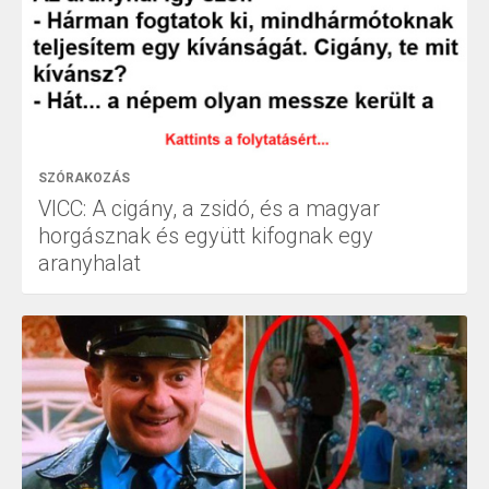
SZÓRAKOZÁS
VICC: A cigány, a zsidó, és a magyar
horgásznak és együtt kifognak egy
aranyhalat