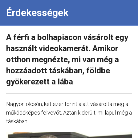
Érdekességek
A férfi a bolhapiacon vásárolt egy
használt videokamerát. Amikor
otthon megnézte, mi van még a
hozzáadott táskában, földbe
gyökerezett a lába
Nagyon olcsón, két ezer forint alatt vásárolta meg a
működőképes felvevőt. Aztán kiderült, mi lapul még a
táskában…