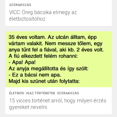
SZÓRAKOZÁS
VICC: Öreg bácsika elmegy az
életbiztosítóhoz
ÉLETMÓD
IGAZ TÖRTÉNETEK
SZÓRAKOZÁS
15 vicces történet arról, hogy milyen érzés
gyereket nevelni