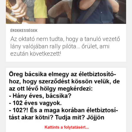
ÉRDEKESSÉGEK
Az oktató nem tudta, hogy a tanuló vezető
lány valójában rally pilóta… őrület, ami
ezután következett!