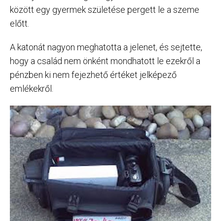
között egy gyermek születése pergett le a szeme
előtt.
A katonát nagyon meghatotta a jelenet, és sejtette,
hogy a család nem önként mondhatott le ezekről a
pénzben ki nem fejezhető értéket jelképező
emlékekről.