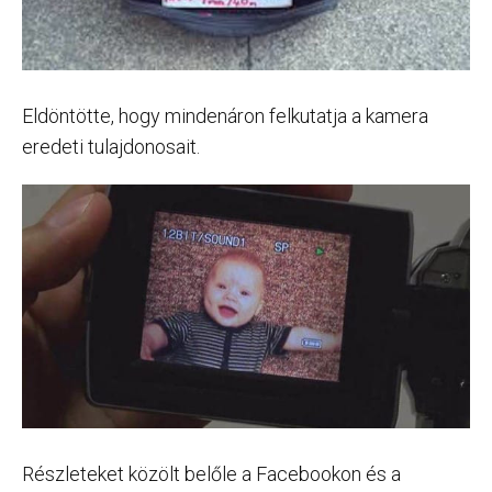
Eldöntötte, hogy mindenáron felkutatja a kamera
eredeti tulajdonosait.
Részleteket közölt belőle a Facebookon és a