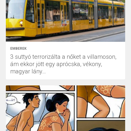
EMBEREK
3 suttyó terrorizálta a nőket a villamoson,
ám ekkor jött egy aprócska, vékony,
magyar lány…