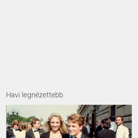
Havi legnézettebb