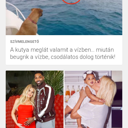
SZÍVMELENGETŐ
A kutya meglát valamit a vízben… miután
beugrik a vízbe, csodálatos dolog történik!