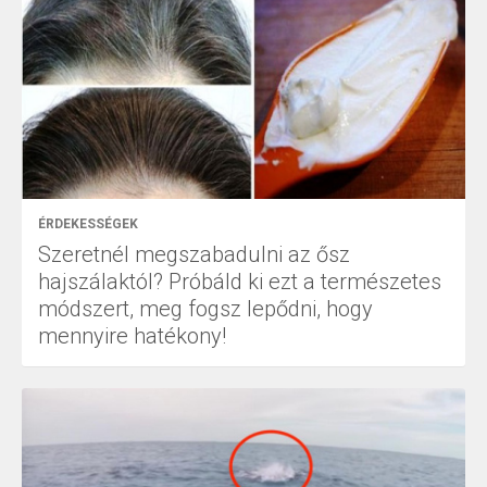
ÉRDEKESSÉGEK
Szeretnél megszabadulni az ősz
hajszálaktól? Próbáld ki ezt a természetes
módszert, meg fogsz lepődni, hogy
mennyire hatékony!