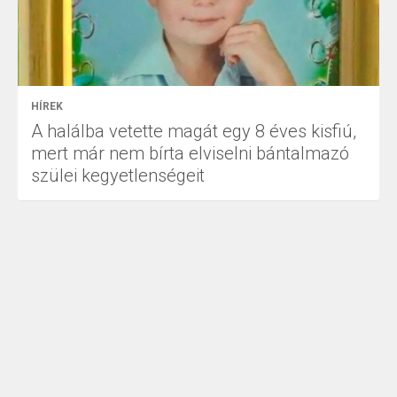
HÍREK
A halálba vetette magát egy 8 éves kisfiú,
mert már nem bírta elviselni bántalmazó
szülei kegyetlenségeit