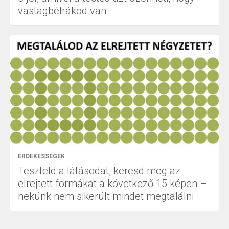
vastagbélrákod van
ÉRDEKESSÉGEK
Teszteld a látásodat, keresd meg az
elrejtett formákat a következő 15 képen –
nekünk nem sikerült mindet megtalálni