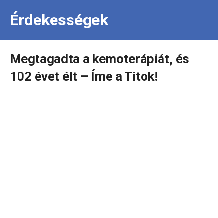
Érdekességek
Megtagadta a kemoterápiát, és
102 évet élt – Íme a Titok!