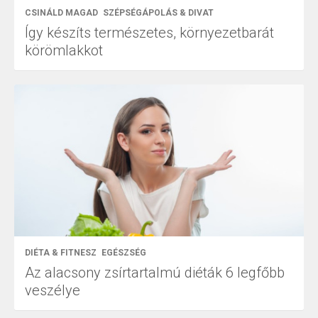
CSINÁLD MAGAD
SZÉPSÉGÁPOLÁS & DIVAT
Így készíts természetes, környezetbarát
körömlakkot
DIÉTA & FITNESZ
EGÉSZSÉG
Az alacsony zsírtartalmú diéták 6 legfőbb
veszélye