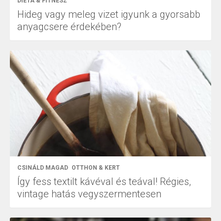
DIÉTA & FITNESZ
Hideg vagy meleg vizet igyunk a gyorsabb
anyagcsere érdekében?
CSINÁLD MAGAD
OTTHON & KERT
Így fess textilt kávéval és teával! Régies,
vintage hatás vegyszermentesen