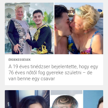
ÉRDEKESSÉGEK
A 19 éves tinédzser bejelentette, hogy egy
76 éves nőtől fog gyereke születni – de
van benne egy csavar