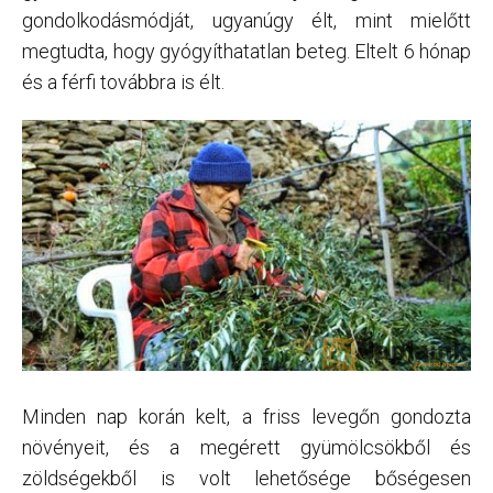
gondolkodásmódját, ugyanúgy élt, mint mielőtt
megtudta, hogy gyógyíthatatlan beteg. Eltelt 6 hónap
és a férfi továbbra is élt.
Minden nap korán kelt, a friss levegőn gondozta
növényeit, és a megérett gyümölcsökből és
zöldségekből is volt lehetősége bőségesen