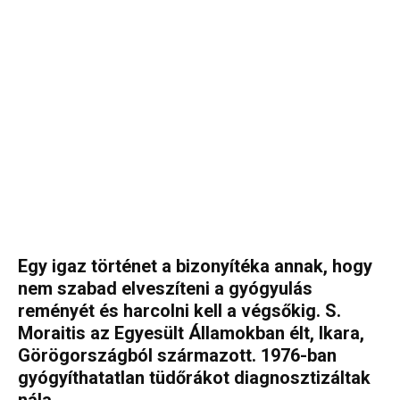
Egy igaz történet a bizonyítéka annak, hogy
nem szabad elveszíteni a gyógyulás
reményét és harcolni kell a végsőkig. S.
Moraitis az Egyesült Államokban élt, Ikara,
Görögországból származott. 1976-ban
gyógyíthatatlan tüdőrákot diagnosztizáltak