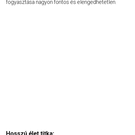
fogyasztása nagyon fontos és elengedhetetlen.
Hosszú élet titka: