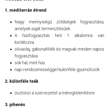
1. mediterrán étrend
Nagy mennyiségű zöldségek fogyasztása,
amelyek saját termesztésűek.
A húsfogyasztás heti 1 alkalomra van
korlátozva.
olívaolaj, gabonafélék és magvak minden napos
fogyasztása
sok hal, mint hús
napi rendszerességgel különféle gyümölcsök
2. különféle teák
ösztönzi a szervezetet a méregtelenítésre
3. pihenés