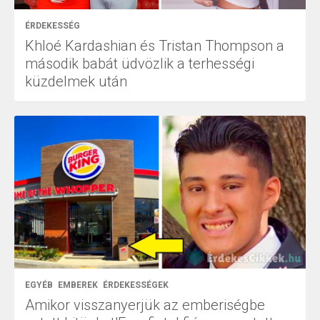
ÉRDEKESSÉG
Khloé Kardashian és Tristan Thompson a
második babát üdvözlik a terhességi
küzdelmek után
EGYÉB
EMBEREK
ÉRDEKESSÉGEK
Amikor visszanyerjük az emberiségbe