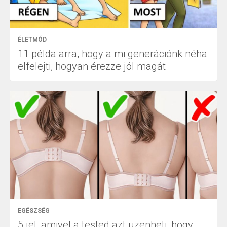
ÉLETMÓD
11 példa arra, hogy a mi generációnk néha
elfelejti, hogyan érezze jól magát
EGÉSZSÉG
5 jel, amivel a tested azt üzenheti, hogy