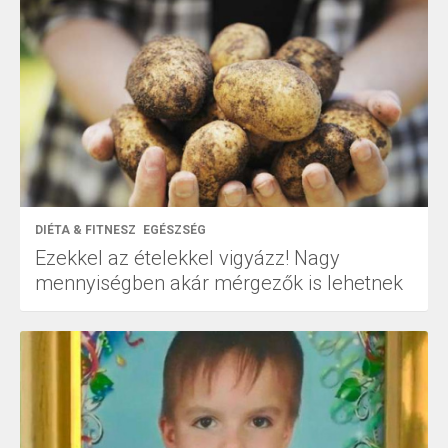
DIÉTA & FITNESZ
EGÉSZSÉG
Ezekkel az ételekkel vigyázz! Nagy
mennyiségben akár mérgezők is lehetnek