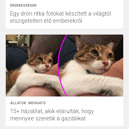
ÉRDEKESSÉGEK
Egy drón ritka fotókat készített a világtól
elszigetelten élő emberekről
ÁLLATOK
MEGHATÓ
15+ háziállat, akik elárulták, hogy
mennyire szeretik a gazdáikat