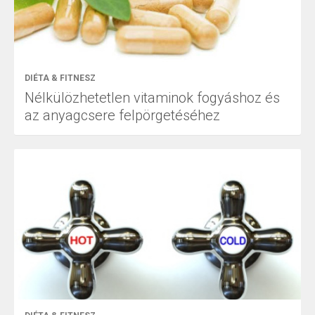
DIÉTA & FITNESZ
Nélkülözhetetlen vitaminok fogyáshoz és
az anyagcsere felpörgetéséhez