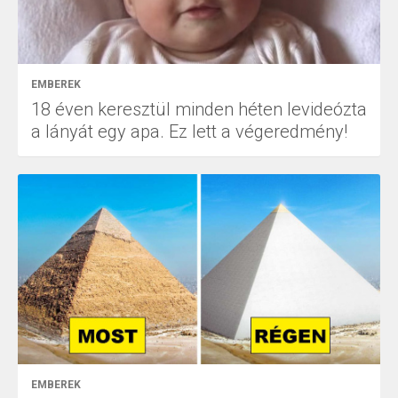
EMBEREK
18 éven keresztül minden héten levideózta
a lányát egy apa. Ez lett a végeredmény!
EMBEREK