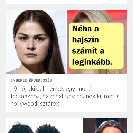
EMBEREK
ÉRDEKESSÉG
19 nő, akik elmentek egy menő
fodrászhoz, és most úgy néznek ki, mint a
hollywoodi sztárok