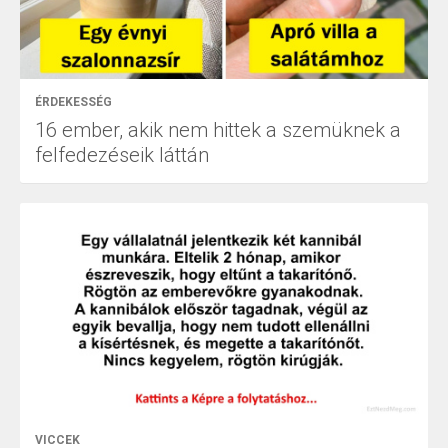
ÉRDEKESSÉG
16 ember, akik nem hittek a szemüknek a
felfedezéseik láttán
VICCEK