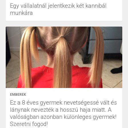
Egy vállalatnál jelentkezik két kannibál
munkára
EMBEREK
Ez a 8 éves gyermek nevetségessé vált és
lánynak nevezték a hosszú haja miatt. A
valóságban azonban különleges gyermek!
Szeretni fogod!