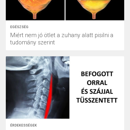
EGÉSZSÉG
Miért nem jó ötlet a zuhany alatt pisilni a
tudomány szerint
ÉRDEKESSÉGEK