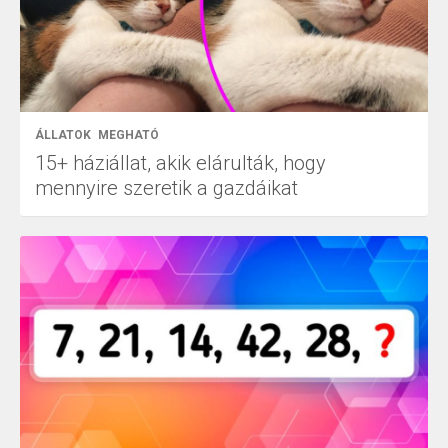
ÁLLATOK
MEGHATÓ
15+ háziállat, akik elárulták, hogy
mennyire szeretik a gazdáikat