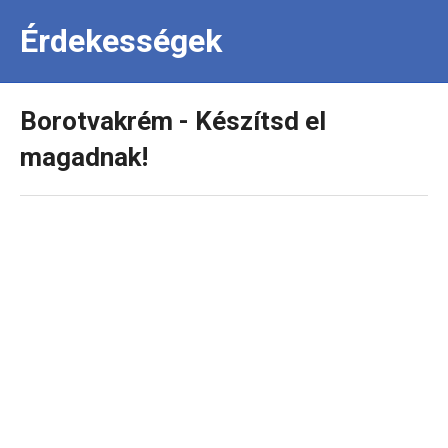
Érdekességek
Borotvakrém - Készítsd el
magadnak!