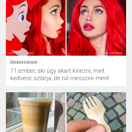
ÉRDEKESSÉGEK
11 ember, aki úgy akart kinézni, mint
kedvenc sztárja, de túl messzire ment