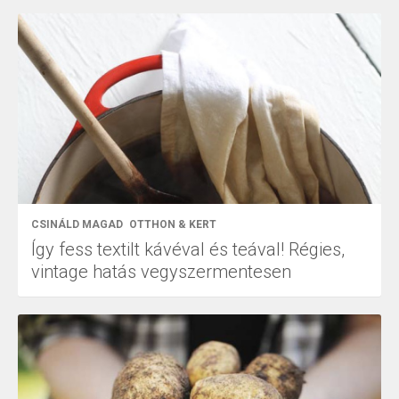
CSINÁLD MAGAD
OTTHON & KERT
Így fess textilt kávéval és teával! Régies,
vintage hatás vegyszermentesen