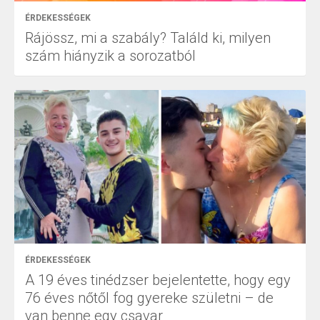
ÉRDEKESSÉGEK
Rájössz, mi a szabály? Találd ki, milyen
szám hiányzik a sorozatból
ÉRDEKESSÉGEK
A 19 éves tinédzser bejelentette, hogy egy
76 éves nőtől fog gyereke születni – de
van benne egy csavar