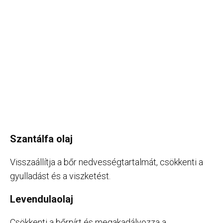
Szantálfa olaj
Visszaállítja a bőr nedvességtartalmát, csökkenti a
gyulladást és a viszketést.
Levendulaolaj
Csökkenti a bőrpírt és megakadályozza a