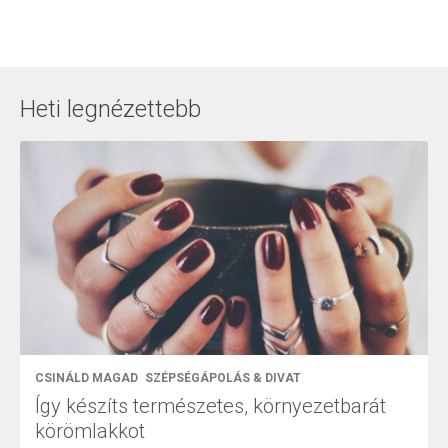
Heti legnézettebb
CSINÁLD MAGAD
SZÉPSÉGÁPOLÁS & DIVAT
Így készíts természetes, környezetbarát
körömlakkot