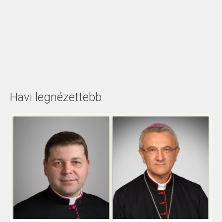
Havi legnézettebb