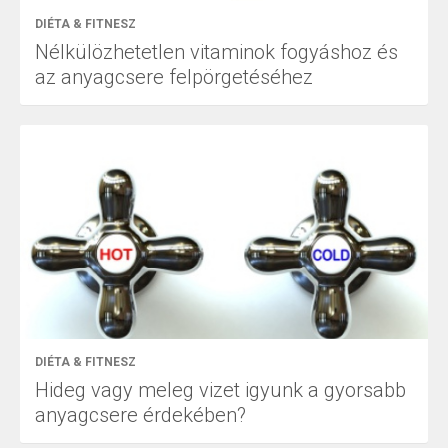
DIÉTA & FITNESZ
Nélkülözhetetlen vitaminok fogyáshoz és
az anyagcsere felpörgetéséhez
DIÉTA & FITNESZ
Hideg vagy meleg vizet igyunk a gyorsabb
anyagcsere érdekében?