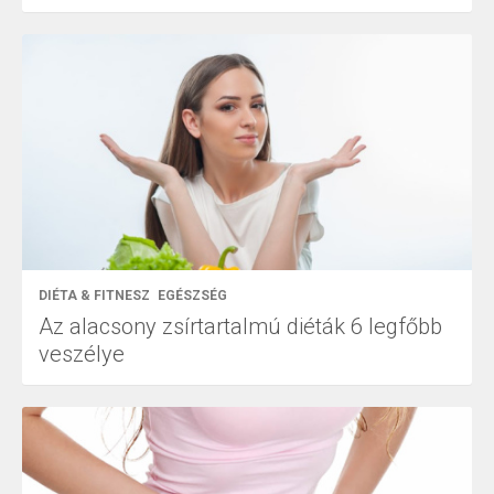
DIÉTA & FITNESZ
EGÉSZSÉG
Az alacsony zsírtartalmú diéták 6 legfőbb
veszélye