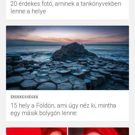
20 érdekes fotó, aminek a tankönyvekben
lenne a helye
ÉRDEKESSÉGEK
15 hely a Földön, ami úgy néz ki, mintha
egy másik bolygón lenne