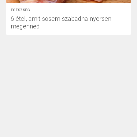
EGÉSZSÉG
6 étel, amit sosem szabadna nyersen
megenned