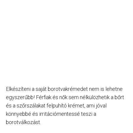
Elkészíteni a saját borotvakrémedet nem is lehetne
egyszerűbb! Férfiak és nők sem nélkülözhetik a bőrt
és a szőrszálakat felpuhító krémet, ami jóval
könnyebbé és irritációmentessé teszi a
borotválkozást.