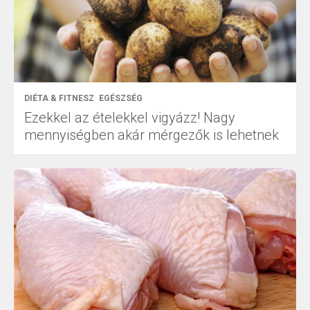
DIÉTA & FITNESZ
EGÉSZSÉG
Ezekkel az ételekkel vigyázz! Nagy
mennyiségben akár mérgezők is lehetnek