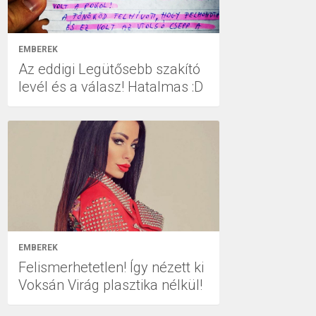
EMBEREK
Az eddigi Legütősebb szakító
levél és a válasz! Hatalmas :D
EMBEREK
Felismerhetetlen! Így nézett ki
Voksán Virág plasztika nélkül!