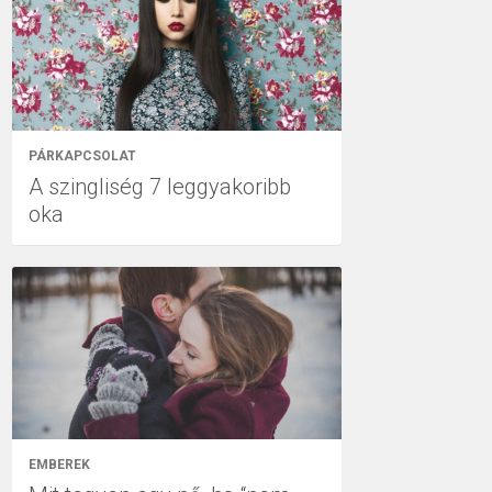
PÁRKAPCSOLAT
A szingliség 7 leggyakoribb
oka
EMBEREK