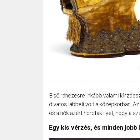
Első ránézésre inkább valami kínzóesz
divatos lábbeli volt a középkorban. Az 
és a nők azért hordtak ilyet, hogy a s
Egy kis vérzés, és minden jobb 