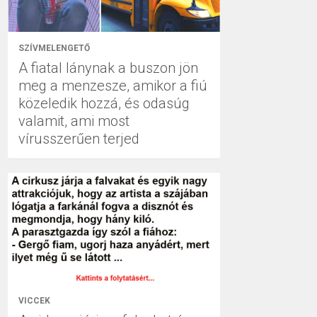
SZÍVMELENGETŐ
A fiatal lánynak a buszon jön
meg a menzesze, amikor a fiú
közeledik hozzá, és odasúg
valamit, ami most
vírusszerűen terjed
VICCEK