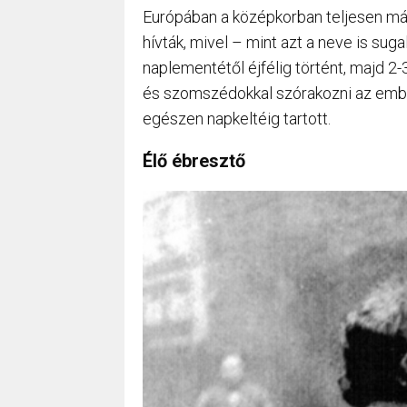
Európában a középkorban teljesen má
hívták, mivel – mint azt a neve is suga
naplementétől éjfélig történt, majd 2-
és szomszédokkal szórakozni az ember
egészen napkeltéig tartott.
Élő ébresztő