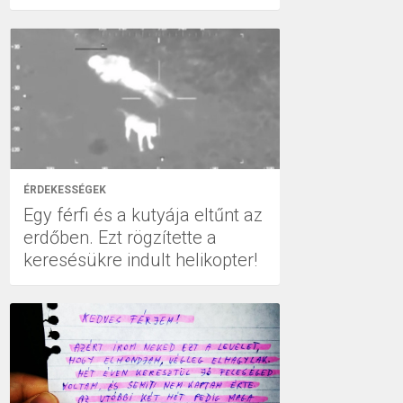
ÉRDEKESSÉGEK
Egy férfi és a kutyája eltűnt az
erdőben. Ezt rögzítette a
keresésükre indult helikopter!