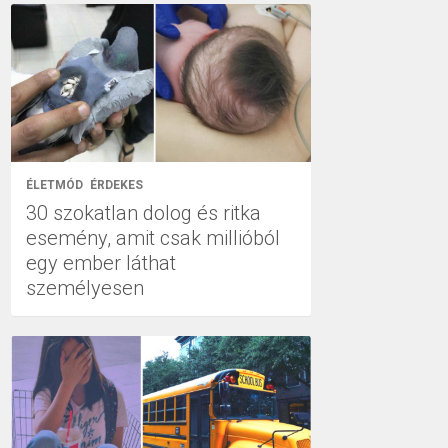
ÉLETMÓD
ÉRDEKES
30 szokatlan dolog és ritka
esemény, amit csak millióból
egy ember láthat
személyesen