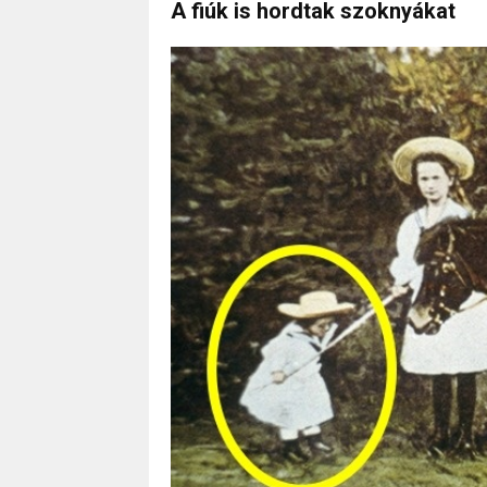
A fiúk is hordtak szoknyákat