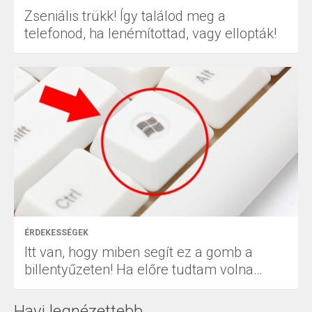
Zseniális trükk! Így találod meg a
telefonod, ha lenémítottad, vagy ellopták!
ÉRDEKESSÉGEK
Itt van, hogy miben segít ez a gomb a
billentyűzeten! Ha előre tudtam volna…
Havi legnézettebb