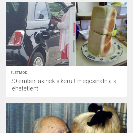
ÉLETMÓD
30 ember, akinek sikerült megcsinálnia a
lehetetlent