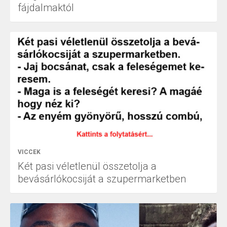
fájdalmaktól
VICCEK
Két pasi véletlenül összetolja a
bevásárlókocsiját a szupermarketben