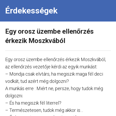
Érdekességek
Egy orosz üzembe ellenőrzés
érkezik Moszkvából
Egy orosz üzembe ellenőrzés érkezik Moszkvából,
az ellenőrzés vezetője kérdi az egyik munkást:
– Mondja csak elvtárs, ha megiszik maga fél deci
vodkát, tud azért még dolgozni?
A munkás erre : Miért ne, persze, hogy tudok még
dolgozni.
– És ha megiszik fél literrel?
– Természetesen, tudok még akkor is…