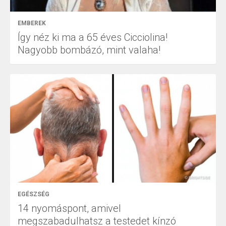
EMBEREK
Így néz ki ma a 65 éves Cicciolina!
Nagyobb bombázó, mint valaha!
EGÉSZSÉG
14 nyomáspont, amivel
megszabadulhatsz a testedet kínzó