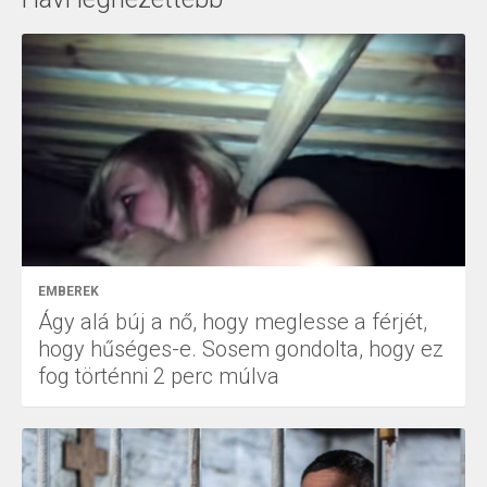
EMBEREK
Ágy alá búj a nő, hogy meglesse a férjét,
hogy hűséges-e. Sosem gondolta, hogy ez
fog történni 2 perc múlva