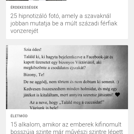
ÉRDEKESSÉGEK
25 hipnotizáló fotó, amely a szavaknál
jobban mutatja be a múlt századi férfiak
vonzerejét
ÉLETMÓD
15 alkalom, amikor az emberek kifinomult
bosszúja szinte már művészi szintre lépett