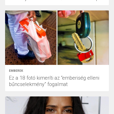
EMBEREK
Ez a 18 fotó kimeríti az “emberiség elleni
bűncselekmény” fogalmat