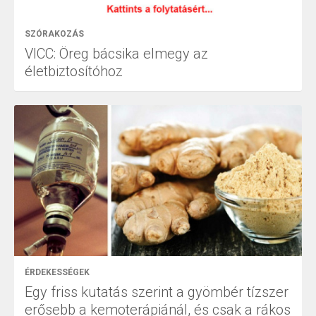
SZÓRAKOZÁS
VICC: Öreg bácsika elmegy az
életbiztosítóhoz
ÉRDEKESSÉGEK
Egy friss kutatás szerint a gyömbér tízszer
erősebb a kemoterápiánál, és csak a rákos