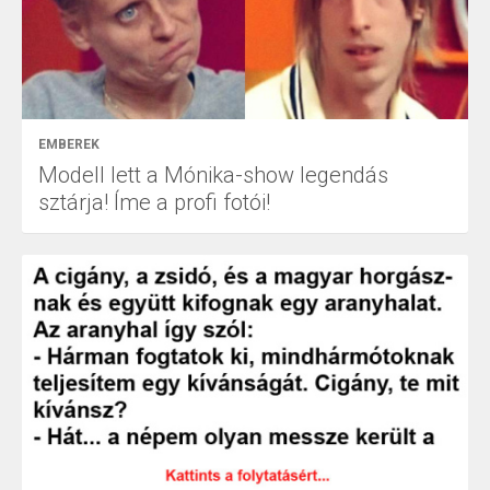
EMBEREK
Modell lett a Mónika-show legendás
sztárja! Íme a profi fotói!