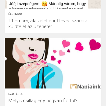
ÉLETMÓD
11 ember, aki véletlenül téves számra
küldte el az üzenetét
EZOTÉRIA
Melyik csillagjegy hogyan flörtöl?