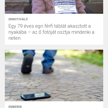
DEMOTIVÁLÓ
Egy 79 éves egri férfi táblát akasztott a
nyakába – az ő fotóját osztja mindenki a
neten
EMBEREK