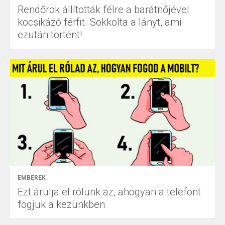
Rendőrök állították félre a barátnőjével
kocsikázó férfit. Sokkolta a lányt, ami
ezután történt!
EMBEREK
Ezt árulja el rólunk az, ahogyan a telefont
fogjuk a kezünkben