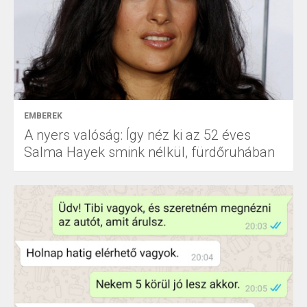
EMBEREK
A nyers valóság: Így néz ki az 52 éves
Salma Hayek smink nélkül, fürdőruhában