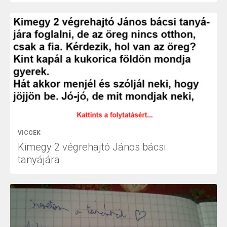
VICCEK
Kimegy 2 végrehajtó János bácsi
tanyájára