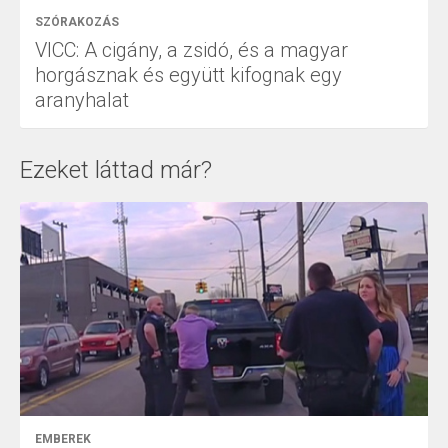
SZÓRAKOZÁS
VICC: A cigány, a zsidó, és a magyar
horgásznak és együtt kifognak egy
aranyhalat
Ezeket láttad már?
EMBEREK