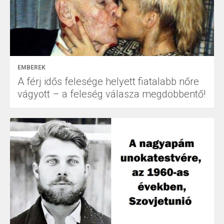
EMBEREK
A férj idős felesége helyett fiatalabb nőre
vágyott – a feleség válasza megdöbbentő!