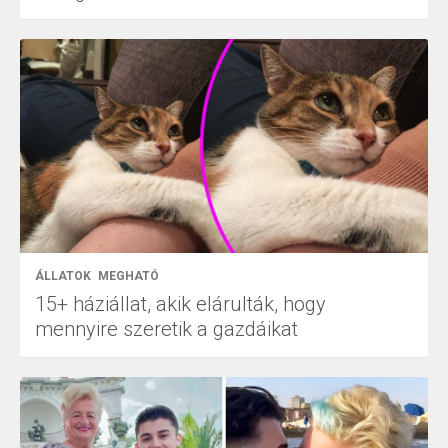
ÁLLATOK
MEGHATÓ
15+ háziállat, akik elárulták, hogy
mennyire szeretik a gazdáikat