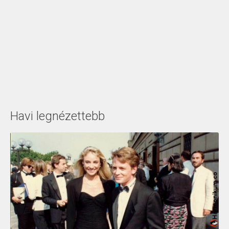
Havi legnézettebb