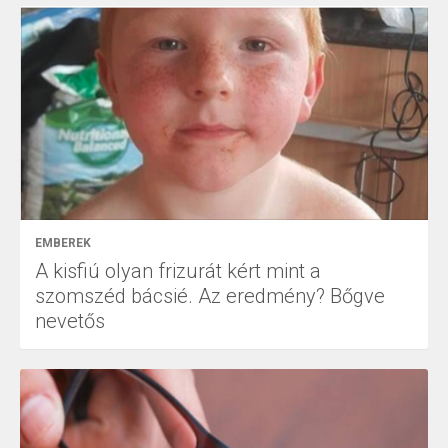
EMBEREK
A kisfiú olyan frizurát kért mint a
szomszéd bácsié. Az eredmény? Bőgve
nevetős