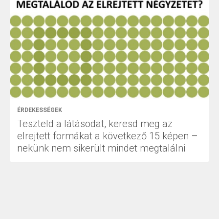
ÉRDEKESSÉGEK
Teszteld a látásodat, keresd meg az
elrejtett formákat a következő 15 képen –
nekünk nem sikerült mindet megtalálni