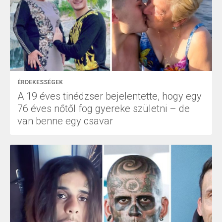
ÉRDEKESSÉGEK
A 19 éves tinédzser bejelentette, hogy egy
76 éves nőtől fog gyereke születni – de
van benne egy csavar