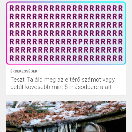
ÉRDEKESSÉGEK
Teszt: Találd meg az eltérő számot vagy
betűt kevesebb mint 5 másodperc alatt