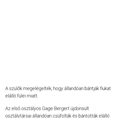
A szülők megelégelték, hogy állandóan bántják fiukat
elálló fülei miatt.
Az első osztályos Gage Bergert újdonsült
osztálytársai állandóan csúfolták és bántották elálló