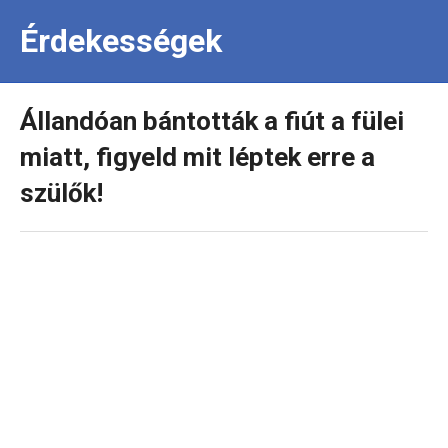
Érdekességek
Állandóan bántották a fiút a fülei
miatt, figyeld mit léptek erre a
szülők!