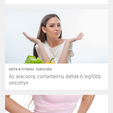
DIÉTA & FITNESZ
EGÉSZSÉG
Az alacsony zsírtartalmú diéták 6 legfőbb
veszélye