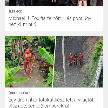
ÉLETMÓD
Michael J. Fox fia felnőtt – és pont úgy
néz ki, mint ő
ÉRDEKESSÉGEK
Egy drón ritka fotókat készített a világtól
elszigetelten élő emberekről