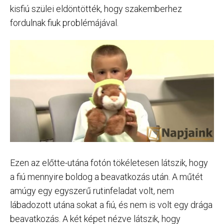
kisfiú szülei eldöntötték, hogy szakemberhez
fordulnak fiuk problémájával.
Ezen az előtte-utána fotón tökéletesen látszik, hogy
a fiú mennyire boldog a beavatkozás után. A műtét
amúgy egy egyszerű rutinfeladat volt, nem
lábadozott utána sokat a fiú, és nem is volt egy drága
beavatkozás. A két képet nézve látszik, hogy