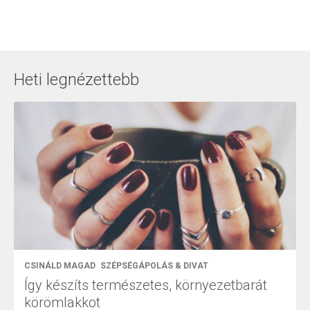
Heti legnézettebb
CSINÁLD MAGAD
SZÉPSÉGÁPOLÁS & DIVAT
Így készíts természetes, környezetbarát
körömlakkot