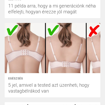
11 példa arra, hogy a mi generációnk néha
elfelejti, hogyan érezze jól magát
EGÉSZSÉG
5 jel, amivel a tested azt üzenheti, hogy
vastagbélrákod van