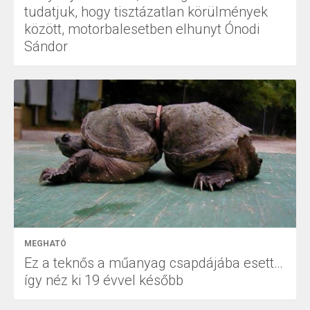
tudatjuk, hogy tisztázatlan körülmények
között, motorbalesetben elhunyt Ónodi
Sándor
MEGHATÓ
Ez a teknős a műanyag csapdájába esett…
így néz ki 19 évvel később