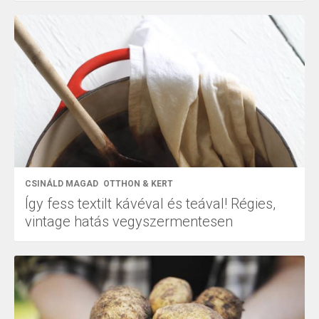
CSINÁLD MAGAD
OTTHON & KERT
Így fess textilt kávéval és teával! Régies,
vintage hatás vegyszermentesen