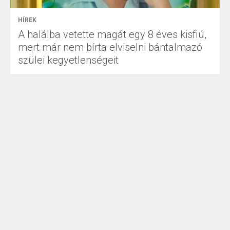
HÍREK
A halálba vetette magát egy 8 éves kisfiú,
mert már nem bírta elviselni bántalmazó
szülei kegyetlenségeit