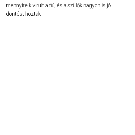
mennyire kivirult a fiú, és a szülők nagyon is jó
döntést hoztak.