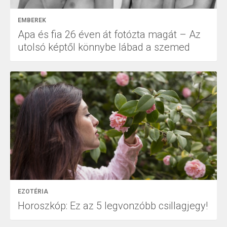
EMBEREK
Apa és fia 26 éven át fotózta magát – Az
utolsó képtől könnybe lábad a szemed
EZOTÉRIA
Horoszkóp: Ez az 5 legvonzóbb csillagjegy!