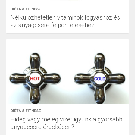
DIÉTA & FITNESZ
Nélkülözhetetlen vitaminok fogyáshoz és
az anyagcsere felpörgetéséhez
DIÉTA & FITNESZ
Hideg vagy meleg vizet igyunk a gyorsabb
anyagcsere érdekében?