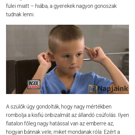
fülei miatt – hiába, a gyerekek nagyon gonoszak
tudnak lenni.
A szülők úgy gondolták, hogy nagy mértékben
rombolja a kisfiú önbizalmát az állandó csúfolás. Ilyen
fiatalon főleg nagy hatással van az emberre az,
hogyan bánnak vele, miket mondanak róla. Ezért a