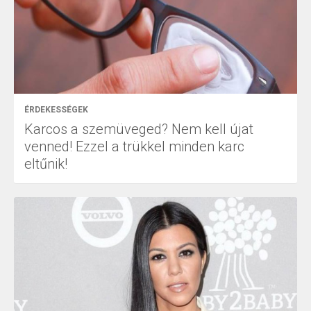
ÉRDEKESSÉGEK
Karcos a szemüveged? Nem kell újat
venned! Ezzel a trükkel minden karc
eltűnik!