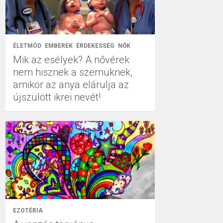
ÉLETMÓD
EMBEREK
ÉRDEKESSÉG
NŐK
Mik az esélyek? A nővérek
nem hisznek a szemüknek,
amikor az anya elárulja az
újszülött ikrei nevét!
EZOTÉRIA