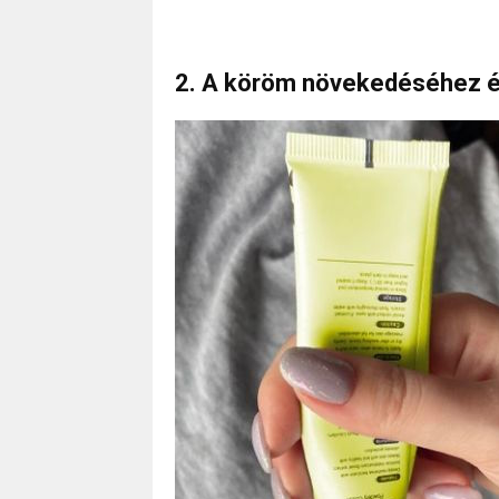
2. A köröm növekedéséhez é