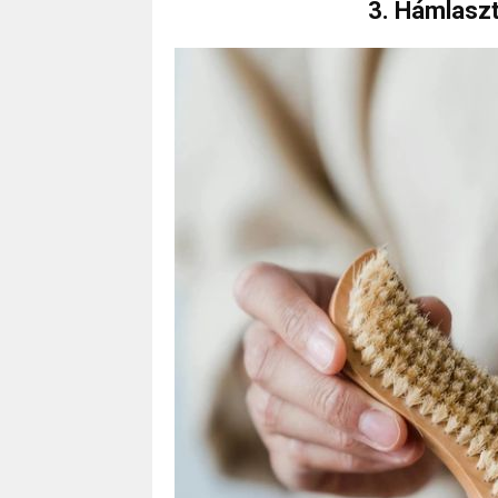
3. Hámlaszt