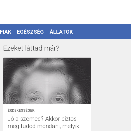
FIAK
EGÉSZSÉG
ÁLLATOK
Ezeket láttad már?
ÉRDEKESSÉGEK
Jó a szemed? Akkor biztos
meg tudod mondani, melyik