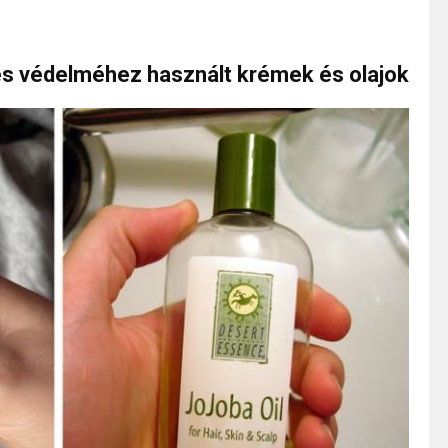
s védelméhez használt krémek és olajok