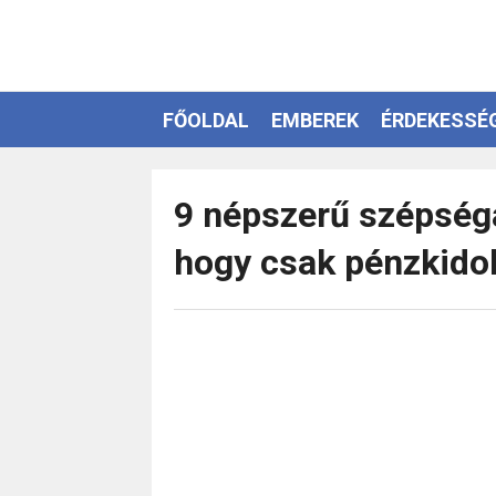
FŐOLDAL
EMBEREK
ÉRDEKESSÉ
EZOTÉRIA
9 népszerű szépségáp
hogy csak pénzkido