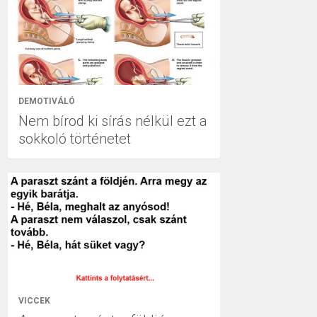
DEMOTIVÁLÓ
Nem bírod ki sírás nélkül ezt a
sokkoló történetet
VICCEK