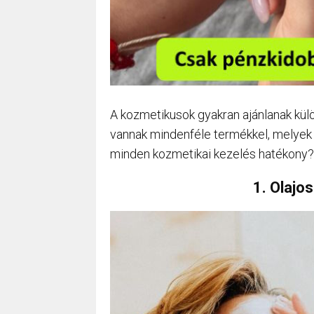
A kozmetikusok gyakran ajánlanak külö
vannak mindenféle termékkel, melyek a
minden kozmetikai kezelés hatékony? 
1. Olajo