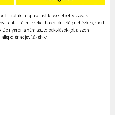
jos hidratáló arcpakolást lecserélheted savas
yaranta. Télen ezeket használni elég nehézkes, mert
b. De nyáron a hámlasztó pakolások (pl. a szén
r állapotának javításához.