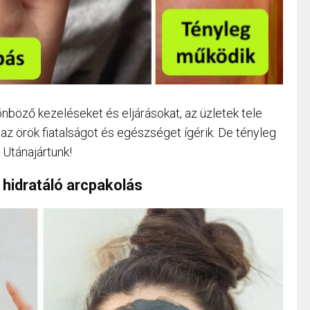
nböző kezeléseket és eljárásokat, az üzletek tele
z örök fiatalságot és egészséget ígérik. De tényleg
Utánajártunk!
s hidratáló arcpakolás