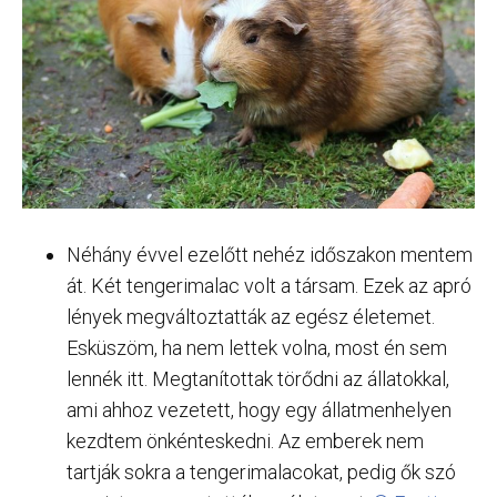
Néhány évvel ezelőtt nehéz időszakon mentem
át. Két tengerimalac volt a társam. Ezek az apró
lények megváltoztatták az egész életemet.
Esküszöm, ha nem lettek volna, most én sem
lennék itt. Megtanítottak törődni az állatokkal,
ami ahhoz vezetett, hogy egy állatmenhelyen
kezdtem önkénteskedni. Az emberek nem
tartják sokra a tengerimalacokat, pedig ők szó