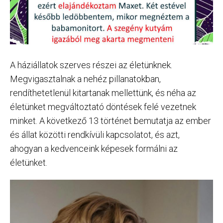
A háziállatok szerves részei az életünknek.
Megvigasztalnak a nehéz pillanatokban,
rendíthetetlenül kitartanak mellettünk, és néha az
életünket megváltoztató döntések felé vezetnek
minket. A következő 13 történet bemutatja az ember
és állat közötti rendkívüli kapcsolatot, és azt,
ahogyan a kedvenceink képesek formálni az
életünket.