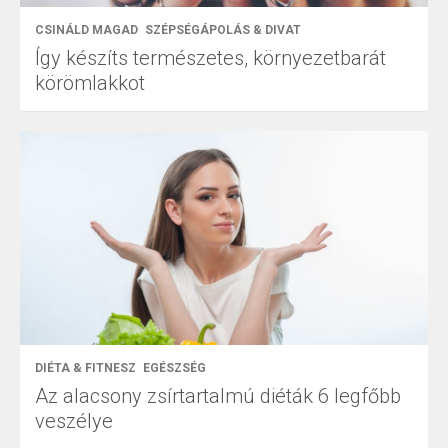
CSINÁLD MAGAD
SZÉPSÉGÁPOLÁS & DIVAT
Így készíts természetes, környezetbarát
körömlakkot
DIÉTA & FITNESZ
EGÉSZSÉG
Az alacsony zsírtartalmú diéták 6 legfőbb
veszélye