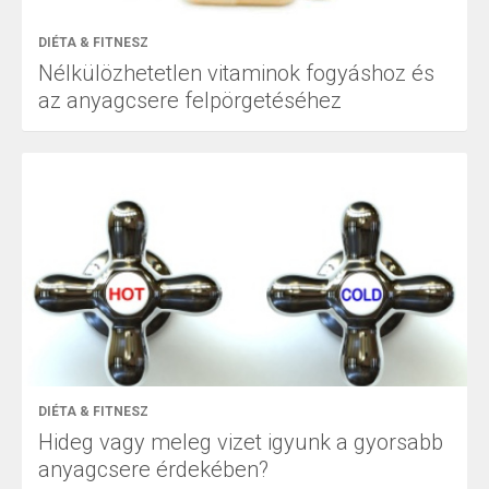
DIÉTA & FITNESZ
Nélkülözhetetlen vitaminok fogyáshoz és
az anyagcsere felpörgetéséhez
DIÉTA & FITNESZ
Hideg vagy meleg vizet igyunk a gyorsabb
anyagcsere érdekében?