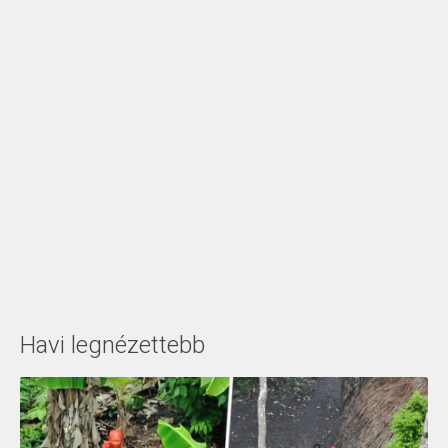
Havi legnézettebb