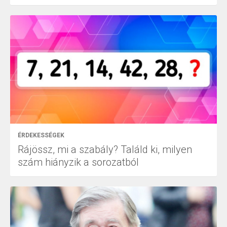
ÉRDEKESSÉGEK
Rájössz, mi a szabály? Találd ki, milyen
szám hiányzik a sorozatból