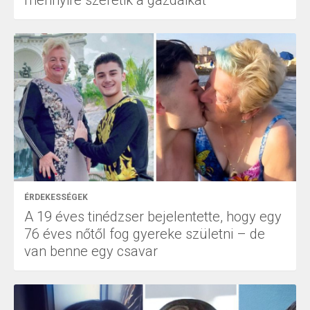
ÉRDEKESSÉGEK
A 19 éves tinédzser bejelentette, hogy egy
76 éves nőtől fog gyereke születni – de
van benne egy csavar