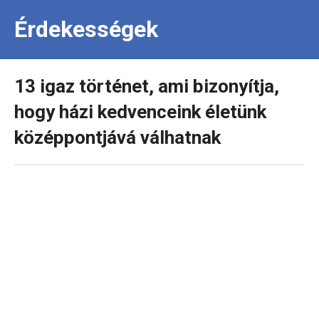
Érdekességek
13 igaz történet, ami bizonyítja,
hogy házi kedvenceink életünk
középpontjává válhatnak