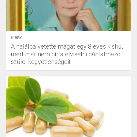
HÍREK
A halálba vetette magát egy 8 éves kisfiú,
mert már nem bírta elviselni bántalmazó
szülei kegyetlenségeit