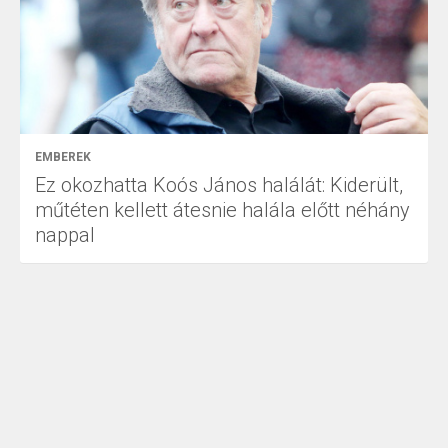
EMBEREK
Ez okozhatta Koós János halálát: Kiderült,
műtéten kellett átesnie halála előtt néhány
nappal