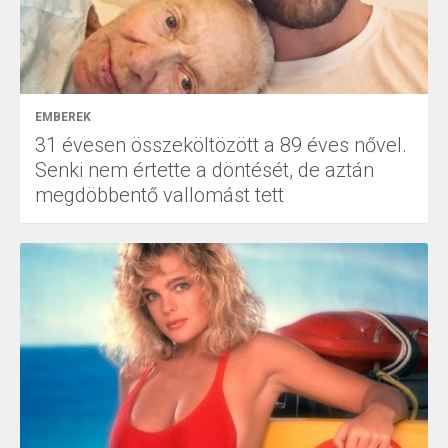
EMBEREK
31 évesen összeköltözött a 89 éves nővel.
Senki nem értette a döntését, de aztán
megdöbbentő vallomást tett