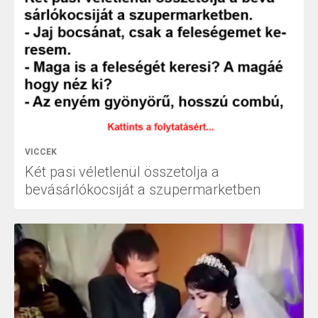
VICCEK
Két pasi véletlenül összetolja a
bevásárlókocsiját a szupermarketben