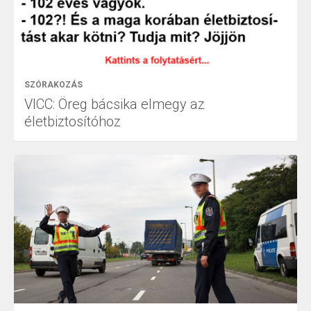
SZÓRAKOZÁS
VICC: Öreg bácsika elmegy az
életbiztosítóhoz