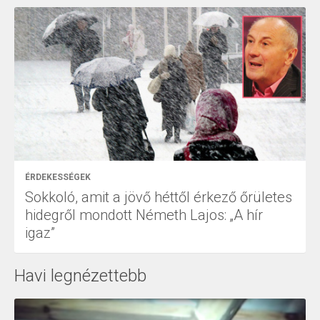
ÉRDEKESSÉGEK
Sokkoló, amit a jövő héttől érkező őrületes
hidegről mondott Németh Lajos: „A hír
igaz”
Havi legnézettebb