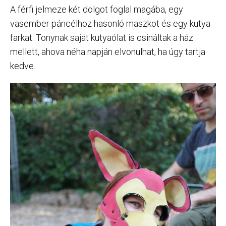
A férfi jelmeze két dolgot foglal magába, egy
vasember páncélhoz hasonló maszkot és egy kutya
farkat. Tonynak saját kutyaólat is csináltak a ház
mellett, ahova néha napján elvonulhat, ha úgy tartja
kedve.