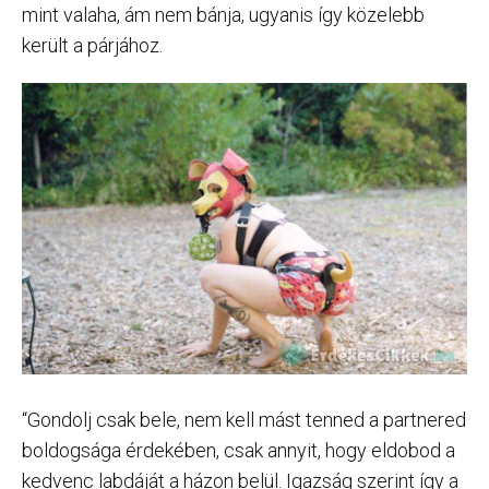
mint valaha, ám nem bánja, ugyanis így közelebb
került a párjához.
“Gondolj csak bele, nem kell mást tenned a partnered
boldogsága érdekében, csak annyit, hogy eldobod a
kedvenc labdáját a házon belül. Igazság szerint így a