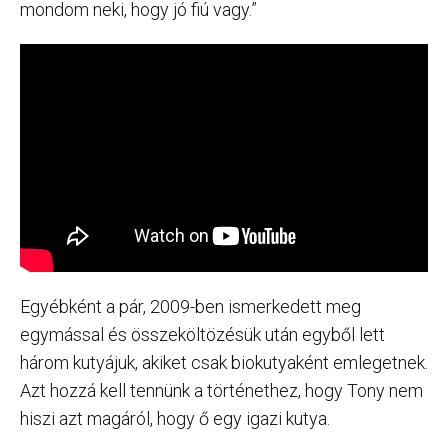
mondom neki, hogy jó fiú vagy.”
Egyébként a pár, 2009-ben ismerkedett meg
egymással és összeköltözésük után egyből lett
három kutyájuk, akiket csak biokutyaként emlegetnek.
Azt hozzá kell tennünk a történethez, hogy Tony nem
hiszi azt magáról, hogy ő egy igazi kutya.