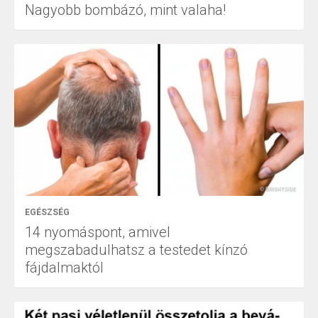
Nagyobb bombázó, mint valaha!
EGÉSZSÉG
14 nyomáspont, amivel
megszabadulhatsz a testedet kínzó
fájdalmaktól