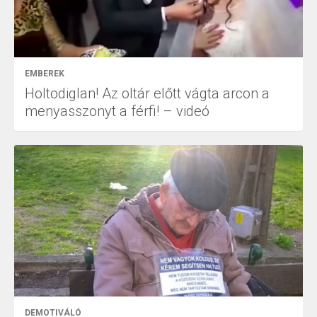
EMBEREK
Holtodiglan! Az oltár előtt vágta arcon a
menyasszonyt a férfi! – videó
DEMOTIVÁLÓ