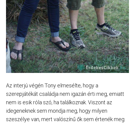
Az interjú végén Tony elmesélte, hogy a
szerepjátékát családja nem igazán érti meg, emiatt
nem is esik róla szó, ha találkoznak. Viszont az
idegeneknek sem mondja meg, hogy milyen
szeszélye van, mert valószínű ők sem értenék meg.