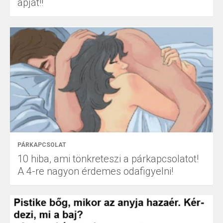
apját!!
PÁRKAPCSOLAT
10 hiba, ami tönkreteszi a párkapcsolatot!
A 4-re nagyon érdemes odafigyelni!