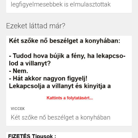
legfigyelmesebbek is elmulasztottak
Ezeket láttad már?
VICCEK
Két szőke nő beszélget a konyhában