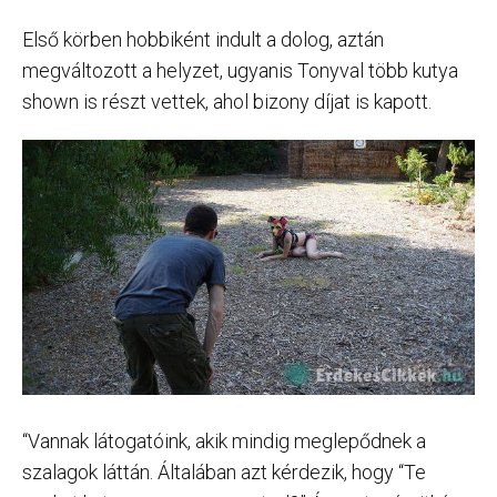
Első körben hobbiként indult a dolog, aztán
megváltozott a helyzet, ugyanis Tonyval több kutya
shown is részt vettek, ahol bizony díjat is kapott.
“Vannak látogatóink, akik mindig meglepődnek a
szalagok láttán. Általában azt kérdezik, hogy “Te