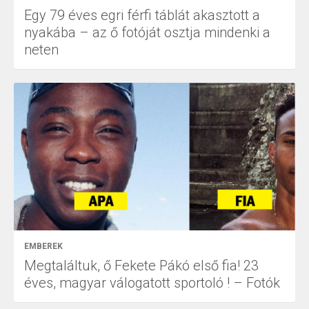
Egy 79 éves egri férfi táblát akasztott a
nyakába – az ő fotóját osztja mindenki a
neten
EMBEREK
Megtaláltuk, ő Fekete Pákó első fia! 23
éves, magyar válogatott sportoló ! – Fotók