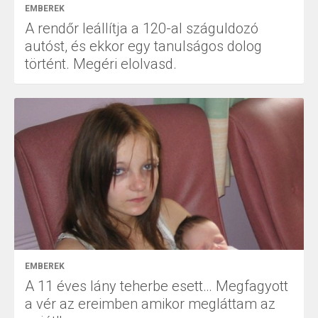
EMBEREK
A rendőr leállítja a 120-al száguldozó
autóst, és ekkor egy tanulságos dolog
történt. Megéri elolvasd.
EMBEREK
A 11 éves lány teherbe esett… Megfagyott
a vér az ereimben amikor megláttam az