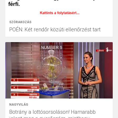
SZÓRAKOZÁS
POÉN: Két rendőr közúti ellenőrzést tart
NAGYVILÁG
Botrány a lottósorsoláson! Hamarabb