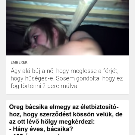
EMBEREK
Ágy alá búj a nő, hogy meglesse a férjét,
hogy hűséges-e. Sosem gondolta, hogy ez
fog történni 2 perc múlva