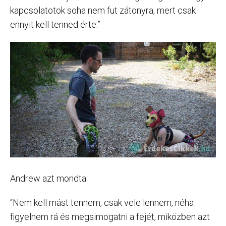
kapcsolatotok soha nem fut zátonyra, mert csak
ennyit kell tenned érte.”
Andrew azt mondta:
“Nem kell mást tennem, csak vele lennem, néha
figyelnem rá és megsimogatni a fejét, miközben azt