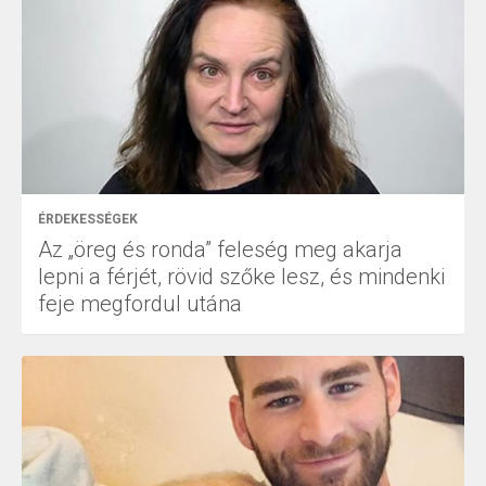
ÉRDEKESSÉGEK
Az „öreg és ronda” feleség meg akarja
lepni a férjét, rövid szőke lesz, és mindenki
feje megfordul utána