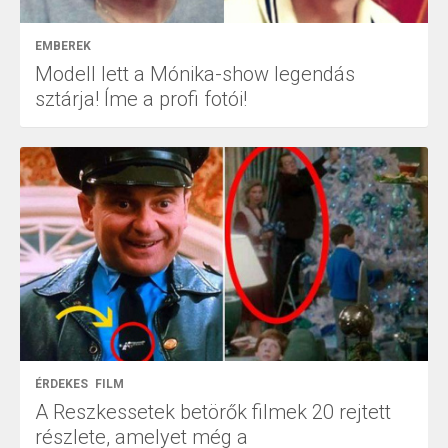
EMBEREK
Modell lett a Mónika-show legendás
sztárja! Íme a profi fotói!
ÉRDEKES
FILM
A Reszkessetek betörők filmek 20 rejtett
részlete, amelyet még a