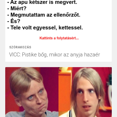
SZÓRAKOZÁS
VICC: Pistike bőg, mikor az anyja hazaér