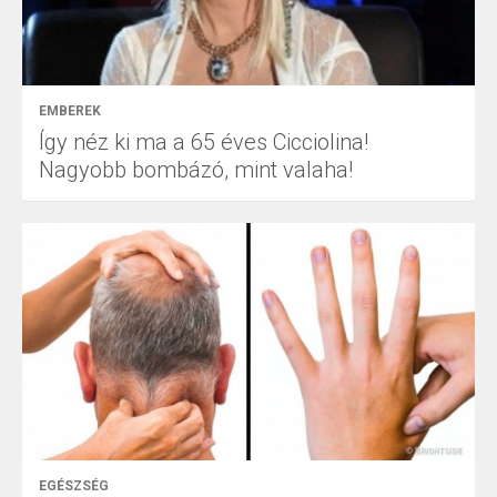
EMBEREK
Így néz ki ma a 65 éves Cicciolina!
Nagyobb bombázó, mint valaha!
EGÉSZSÉG