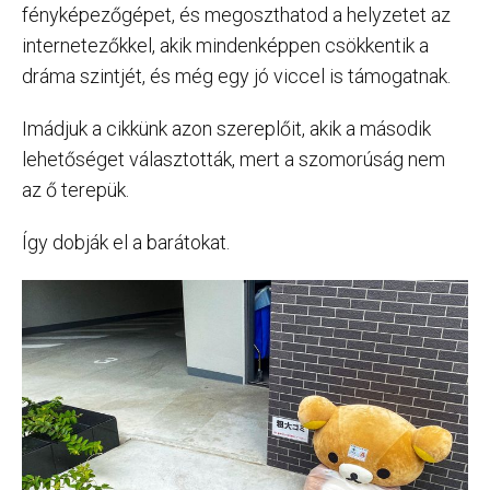
fényképezőgépet, és megoszthatod a helyzetet az
internetezőkkel, akik mindenképpen csökkentik a
dráma szintjét, és még egy jó viccel is támogatnak.
Imádjuk a cikkünk azon szereplőit, akik a második
lehetőséget választották, mert a szomorúság nem
az ő terepük.
Így dobják el a barátokat.