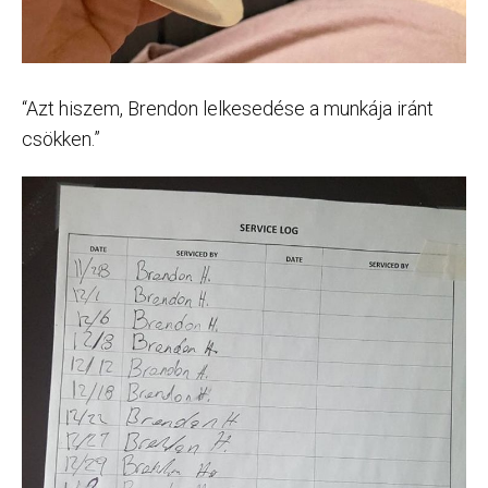
“Azt hiszem, Brendon lelkesedése a munkája iránt
csökken.”