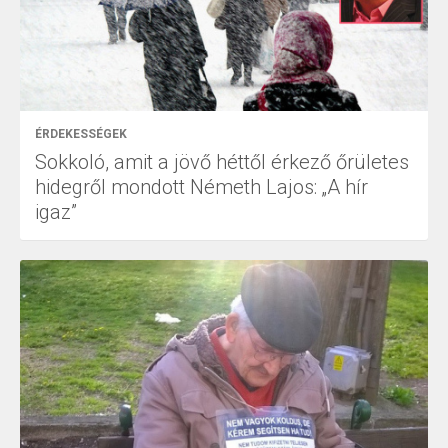
ÉRDEKESSÉGEK
Sokkoló, amit a jövő héttől érkező őrületes
hidegről mondott Németh Lajos: „A hír
igaz”