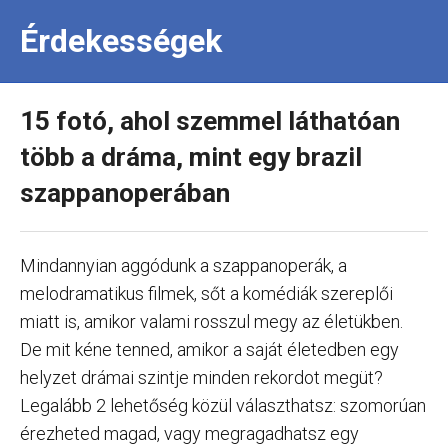
Érdekességek
15 fotó, ahol szemmel láthatóan
több a dráma, mint egy brazil
szappanoperában
Mindannyian aggódunk a szappanoperák, a
melodramatikus filmek, sőt a komédiák szereplői
miatt is, amikor valami rosszul megy az életükben.
De mit kéne tenned, amikor a saját életedben egy
helyzet drámai szintje minden rekordot megüt?
Legalább 2 lehetőség közül választhatsz: szomorúan
érezheted magad, vagy megragadhatsz egy