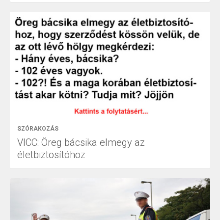
SZÓRAKOZÁS
VICC: Öreg bácsika elmegy az
életbiztosítóhoz