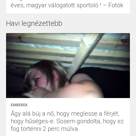
éves, magyar válogatott sportoló ! – Fotók
Havi legnézettebb
EMBEREK
Ágy alá búj a nő, hogy meglesse a férjét,
hogy hűséges-e. Sosem gondolta, hogy ez
fog történni 2 perc múlva