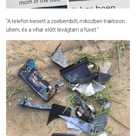
“A telefon kiesett a zsebemből, miközben traktoron
ültem, és a vihar előtt levágtam a füvet.”