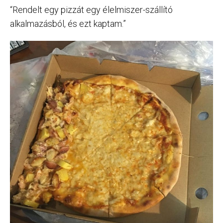
“Rendelt egy pizzát egy élelmiszer-szállító
alkalmazásból, és ezt kaptam.”