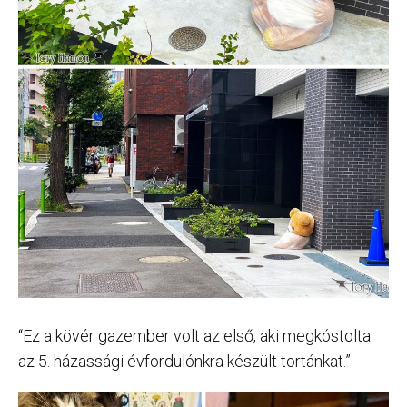
“Ez a kövér gazember volt az első, aki megkóstolta
az 5. házassági évfordulónkra készült tortánkat.”