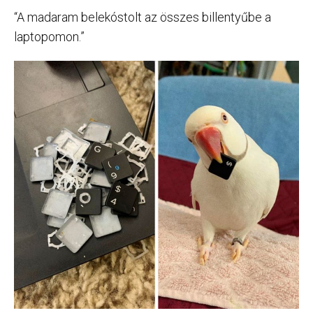
“A madaram belekóstolt az összes billentyűbe a
laptopomon.”