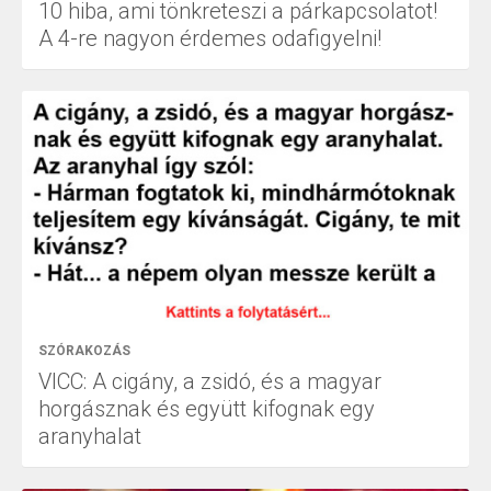
10 hiba, ami tönkreteszi a párkapcsolatot!
A 4-re nagyon érdemes odafigyelni!
SZÓRAKOZÁS
VICC: A cigány, a zsidó, és a magyar
horgásznak és együtt kifognak egy
aranyhalat