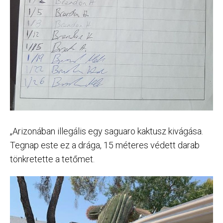
„Arizonában illegális egy saguaro kaktusz kivágása.
Tegnap este ez a drága, 15 méteres védett darab
tönkretette a tetőmet.