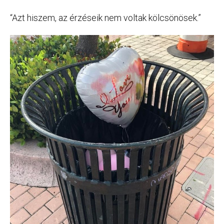
“Azt hiszem, az érzéseik nem voltak kölcsönösek.”