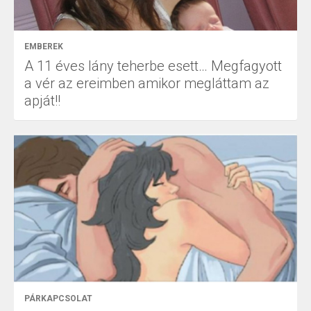
EMBEREK
A 11 éves lány teherbe esett… Megfagyott
a vér az ereimben amikor megláttam az
apját!!
PÁRKAPCSOLAT