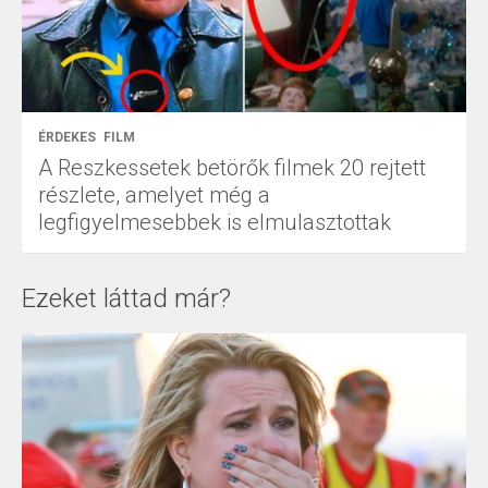
ÉRDEKES
FILM
A Reszkessetek betörők filmek 20 rejtett
részlete, amelyet még a
legfigyelmesebbek is elmulasztottak
Ezeket láttad már?