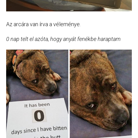
Az arcára van írva a véleménye.
0 nap telt el azóta, hogy anyát fenékbe haraptam