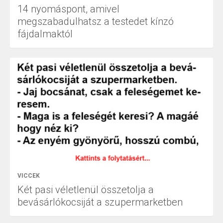
14 nyomáspont, amivel
megszabadulhatsz a testedet kínzó
fájdalmaktól
VICCEK
Két pasi véletlenül összetolja a
bevásárlókocsiját a szupermarketben