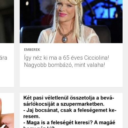
EMBEREK
ára
Így néz ki ma a 65 éves Cicciolina!
Nagyobb bombázó, mint valaha!