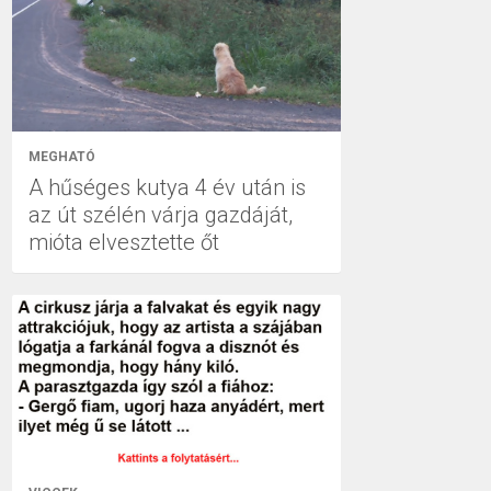
MEGHATÓ
A hűséges kutya 4 év után is
az út szélén várja gazdáját,
mióta elvesztette őt