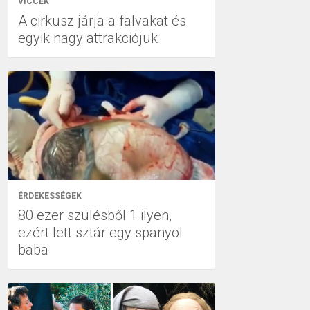
VICCEK
A cirkusz járja a falvakat és
egyik nagy attrakciójuk
ÉRDEKESSÉGEK
80 ezer szülésből 1 ilyen,
ezért lett sztár egy spanyol
baba