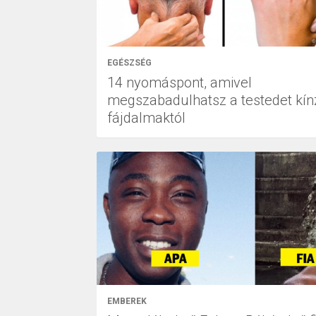
EGÉSZSÉG
14 nyomáspont, amivel
megszabadulhatsz a testedet kín
fájdalmaktól
EMBEREK