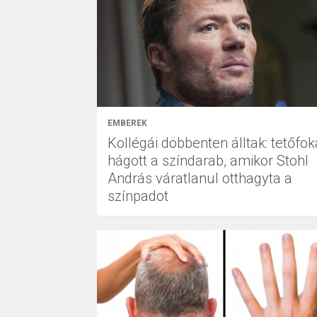
EMBEREK
Kollégái döbbenten álltak: tetőfok
hágott a színdarab, amikor Stohl
András váratlanul otthagyta a
színpadot