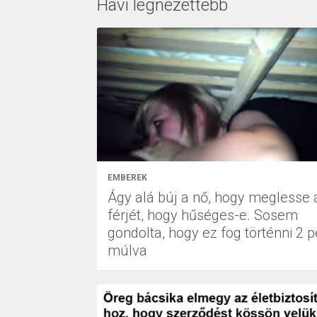
Havi legnézettebb
EMBEREK
Ágy alá búj a nő, hogy meglesse 
férjét, hogy hűséges-e. Sosem
gondolta, hogy ez fog történni 2 p
múlva