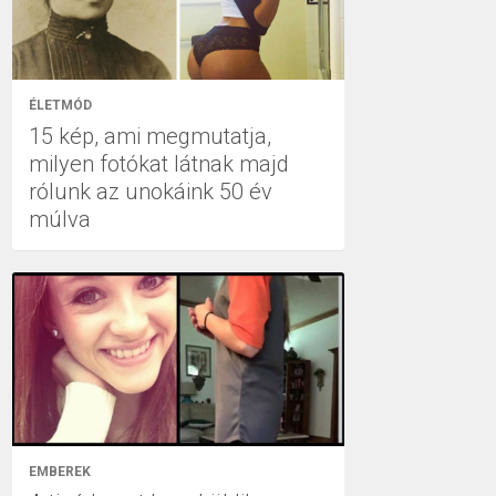
ÉLETMÓD
15 kép, ami megmutatja,
milyen fotókat látnak majd
rólunk az unokáink 50 év
múlva
EMBEREK