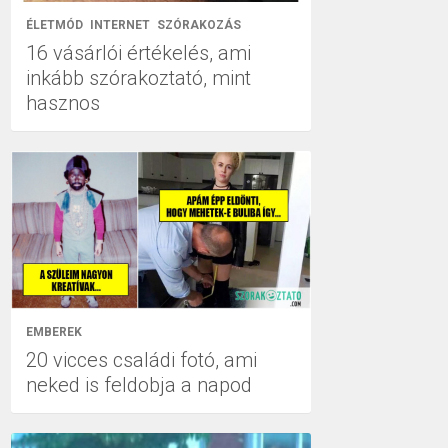
ÉLETMÓD
INTERNET
SZÓRAKOZÁS
16 vásárlói értékelés, ami
inkább szórakoztató, mint
hasznos
EMBEREK
20 vicces családi fotó, ami
neked is feldobja a napod