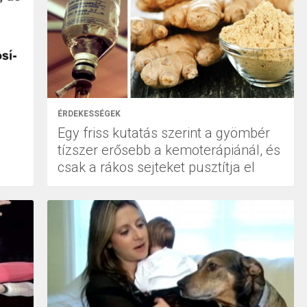
ÉRDEKESSÉGEK
Egy friss kutatás szerint a gyömbér
tízszer erősebb a kemoterápiánál, és
csak a rákos sejteket pusztítja el