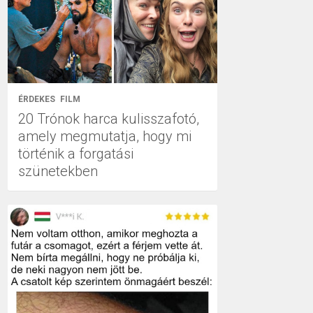
ÉRDEKES
FILM
20 Trónok harca kulisszafotó,
amely megmutatja, hogy mi
történik a forgatási
szünetekben