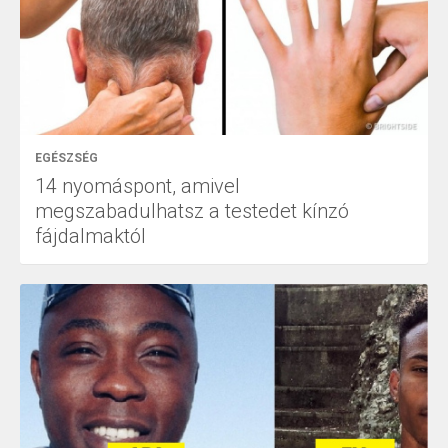
EGÉSZSÉG
14 nyomáspont, amivel
megszabadulhatsz a testedet kínzó
fájdalmaktól