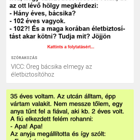
SZÓRAKOZÁS
VICC: Öreg bácsika elmegy az
életbiztosítóhoz