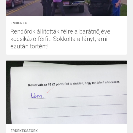
EMBEREK
Rendőrök állították félre a barátnőjével
kocsikázó férfit. Sokkolta a lányt, ami
ezután történt!
ÉRDEKESSÉGEK