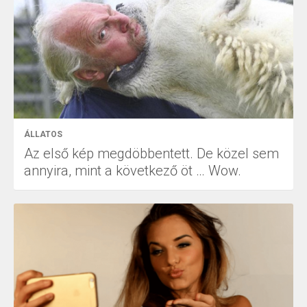
ÁLLATOS
Az első kép megdöbbentett. De közel sem
annyira, mint a következő öt … Wow.