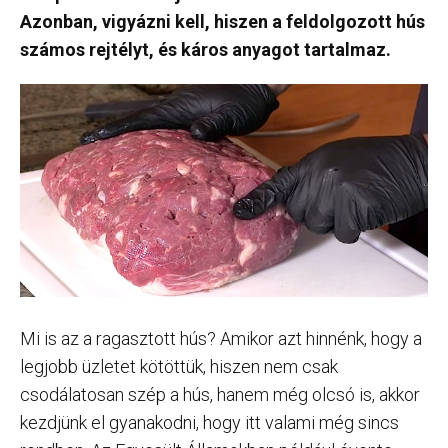
Azonban, vigyázni kell, hiszen a feldolgozott hús
számos rejtélyt, és káros anyagot tartalmaz.
Mi is az a ragasztott hús? Amikor azt hinnénk, hogy a
legjobb üzletet kötöttük, hiszen nem csak
csodálatosan szép a hús, hanem még olcsó is, akkor
kezdjünk el gyanakodni, hogy itt valami még sincs