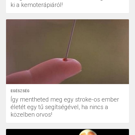
ki a kemoterápiáról!
EGÉSZSÉG
Így mentheted meg egy stroke-os ember
életét egy tű segítségével, ha nincs a
közelben orvos!