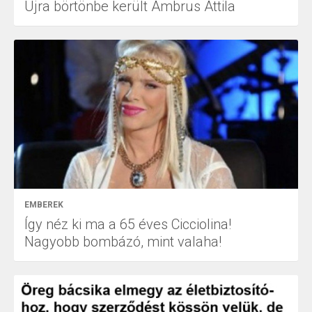
Újra börtönbe került Ambrus Attila
EMBEREK
Így néz ki ma a 65 éves Cicciolina!
Nagyobb bombázó, mint valaha!