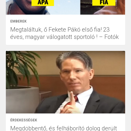
EMBEREK
Megtaláltuk, ő Fekete Pákó első fia! 23
éves, magyar válogatott sportoló ! – Fotók
ÉRDEKESSÉGEK
Megdöbbentő, és felháborító dolog derült