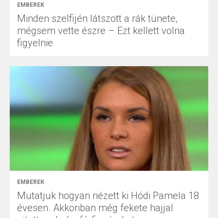
EMBEREK
Minden szelfijén látszott a rák tünete,
mégsem vette észre – Ezt kellett volna
figyelnie
EMBEREK
Mutatjuk hogyan nézett ki Hódi Pamela 18
évesen. Akkoriban még fekete hajjal