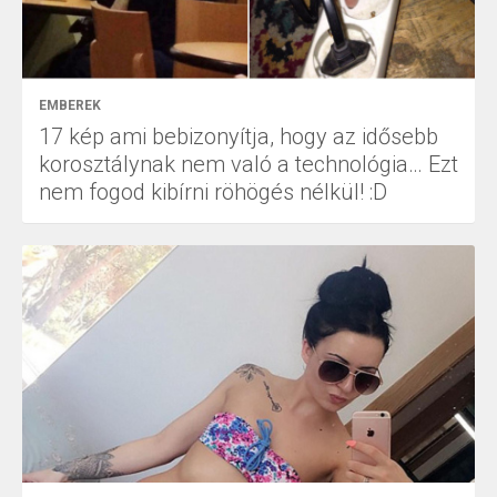
EMBEREK
17 kép ami bebizonyítja, hogy az idősebb
korosztálynak nem való a technológia… Ezt
nem fogod kibírni röhögés nélkül! :D