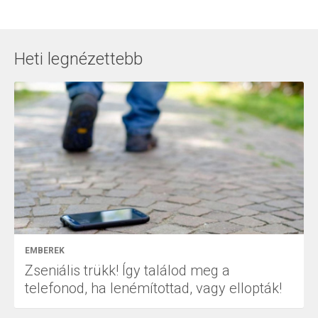
Heti legnézettebb
EMBEREK
Zseniális trükk! Így találod meg a
telefonod, ha lenémítottad, vagy ellopták!