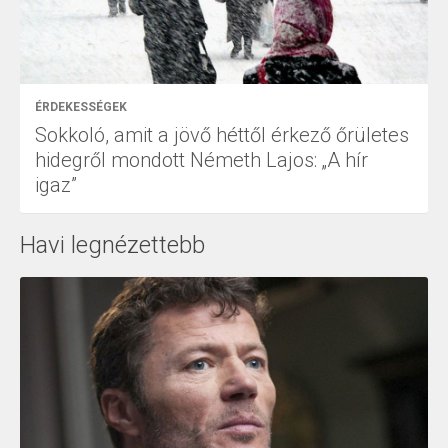
ÉRDEKESSÉGEK
Sokkoló, amit a jövő héttől érkező őrületes
hidegről mondott Németh Lajos: „A hír
igaz”
Havi legnézettebb