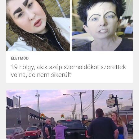
ÉLETMÓD
19 hölgy, akik szép szemöldököt szerettek
volna, de nem sikerült