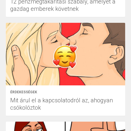
12 pénzmegtakarítási szabály, amelyet a
gazdag emberek követnek
ÉRDEKESSÉGEK
Mit árul el a kapcsolatodról az, ahogyan
csókolóztok