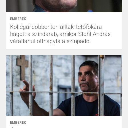
EMBEREK
Kollégái döbbenten álltak: tetőfokára
hágott a színdarab, amikor Stohl András
váratlanul otthagyta a színpadot
EMBEREK