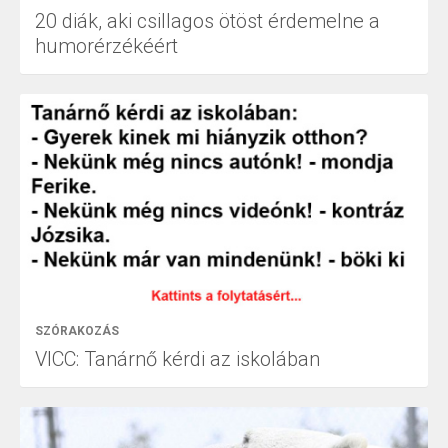
20 diák, aki csillagos ötöst érdemelne a
humorérzékéért
SZÓRAKOZÁS
VICC: Tanárnő kérdi az iskolában