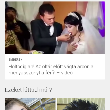
EMBEREK
Holtodiglan! Az oltár előtt vágta arcon a
menyasszonyt a férfi! – videó
Ezeket láttad már?