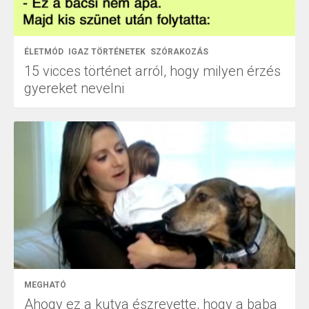
ÉLETMÓD
IGAZ TÖRTÉNETEK
SZÓRAKOZÁS
15 vicces történet arról, hogy milyen érzés
gyereket nevelni
MEGHATÓ
Ahogy ez a kutya észrevette, hogy a baba