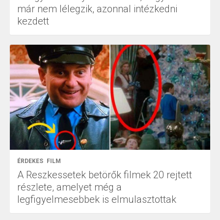
már nem lélegzik, azonnal intézkedni
kezdett
ÉRDEKES
FILM
A Reszkessetek betörők filmek 20 rejtett
részlete, amelyet még a
legfigyelmesebbek is elmulasztottak