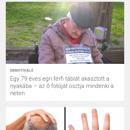
DEMOTIVÁLÓ
Egy 79 éves egri férfi táblát akasztott a
nyakába – az ő fotóját osztja mindenki a
neten