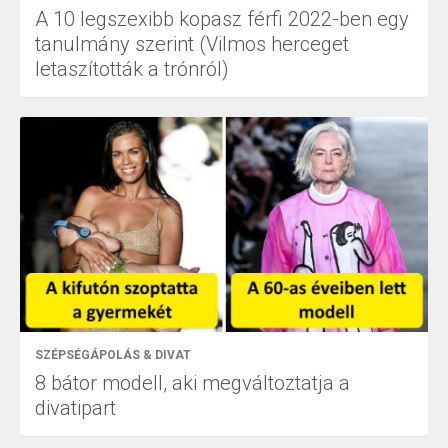
A 10 legszexibb kopasz férfi 2022-ben egy
tanulmány szerint (Vilmos herceget
letaszították a trónról)
SZÉPSÉGÁPOLÁS & DIVAT
8 bátor modell, aki megváltoztatja a
divatipart