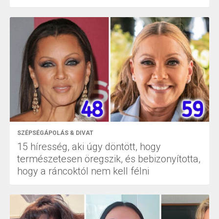
SZÉPSÉGÁPOLÁS & DIVAT
15 híresség, aki úgy döntött, hogy
természetesen öregszik, és bebizonyította,
hogy a ráncoktól nem kell félni