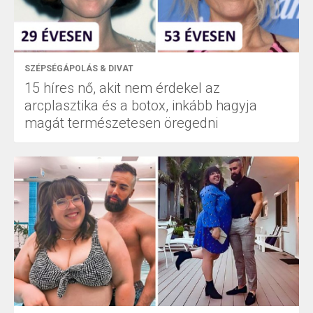
SZÉPSÉGÁPOLÁS & DIVAT
15 híres nő, akit nem érdekel az
arcplasztika és a botox, inkább hagyja
magát természetesen öregedni