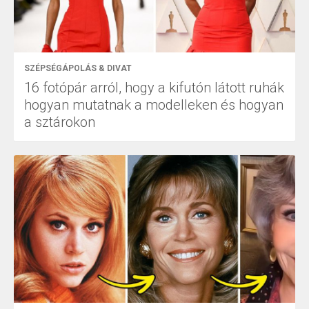
SZÉPSÉGÁPOLÁS & DIVAT
16 fotópár arról, hogy a kifutón látott ruhák
hogyan mutatnak a modelleken és hogyan
a sztárokon