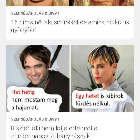
SZÉPSÉGÁPOLÁS & DIVAT
16 híres nő, aki sminkkel és smink nélkül is
gyönyörű
SZÉPSÉGÁPOLÁS & DIVAT
8 sztár, aki nem látja értelmét a
mindennapos zuhanyzásnak