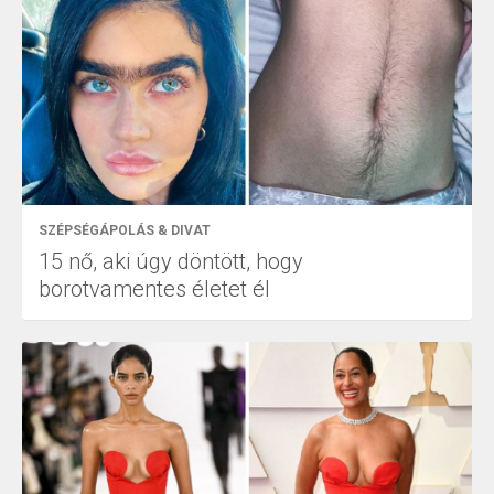
SZÉPSÉGÁPOLÁS & DIVAT
15 nő, aki úgy döntött, hogy
borotvamentes életet él