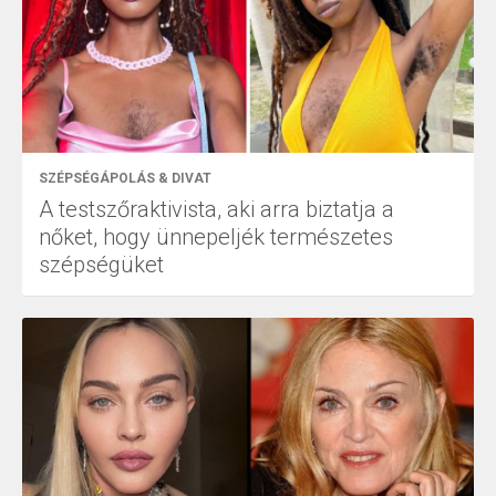
SZÉPSÉGÁPOLÁS & DIVAT
A testszőraktivista, aki arra biztatja a
nőket, hogy ünnepeljék természetes
szépségüket