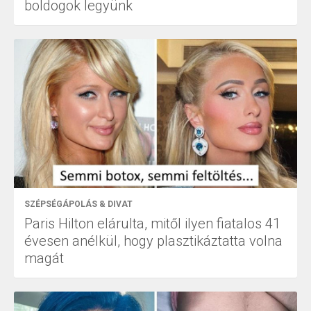
boldogok legyünk
SZÉPSÉGÁPOLÁS & DIVAT
Paris Hilton elárulta, mitől ilyen fiatalos 41
évesen anélkül, hogy plasztikáztatta volna
magát