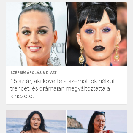
SZÉPSÉGÁPOLÁS & DIVAT
15 sztár, aki követte a szemöldök nélküli
trendet, és drámaian megváltoztatta a
kinézetét