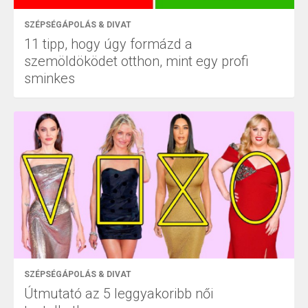
SZÉPSÉGÁPOLÁS & DIVAT
11 tipp, hogy úgy formázd a
szemöldöködet otthon, mint egy profi
sminkes
SZÉPSÉGÁPOLÁS & DIVAT
Útmutató az 5 leggyakoribb női