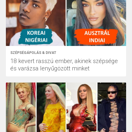
SZÉPSÉGÁPOLÁS & DIVAT
18 kevert rasszú ember, akinek szépsége
és varázsa lenyűgözött minket