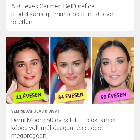
A 91 éves Carmen Dell’Orefice
modellkarrierje már több mint 70 éve
töretlen
SZÉPSÉGÁPOLÁS & DIVAT
Demi Moore 60 éves lett – 5 ok, amiért
képes volt méltósággal és szépen
megöregedni