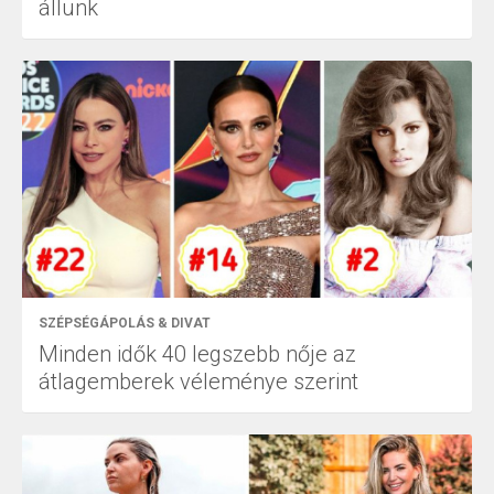
állunk
SZÉPSÉGÁPOLÁS & DIVAT
Minden idők 40 legszebb nője az
átlagemberek véleménye szerint