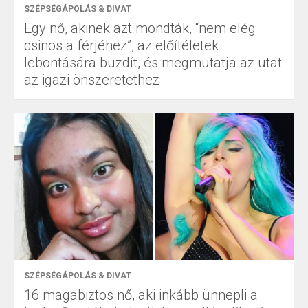
SZÉPSÉGÁPOLÁS & DIVAT
Egy nő, akinek azt mondták, “nem elég
csinos a férjéhez”, az előítéletek
lebontására buzdít, és megmutatja az utat
az igazi önszeretethez
SZÉPSÉGÁPOLÁS & DIVAT
16 magabiztos nő, aki inkább ünnepli a