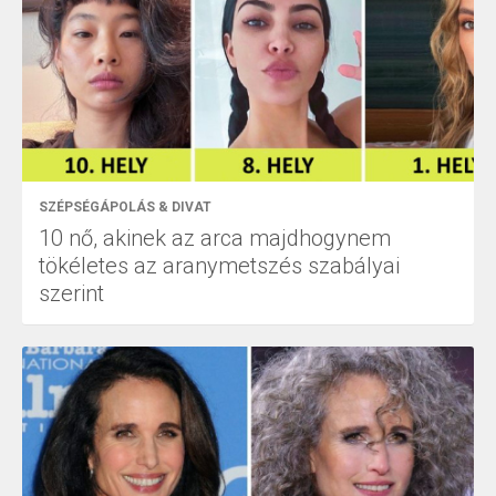
SZÉPSÉGÁPOLÁS & DIVAT
10 nő, akinek az arca majdhogynem
tökéletes az aranymetszés szabályai
szerint