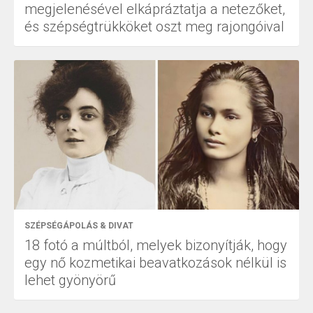
megjelenésével elkápráztatja a netezőket,
és szépségtrükköket oszt meg rajongóival
SZÉPSÉGÁPOLÁS & DIVAT
18 fotó a múltból, melyek bizonyítják, hogy
egy nő kozmetikai beavatkozások nélkül is
lehet gyönyörű