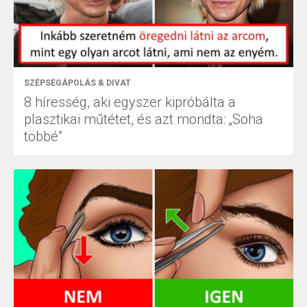
SZÉPSÉGÁPOLÁS & DIVAT
8 híresség, aki egyszer kipróbálta a
plasztikai műtétet, és azt mondta: „Soha
többé”