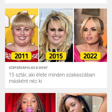
SZÉPSÉGÁPOLÁS & DIVAT
15 sztár, aki élete minden szakaszában
másként néz ki