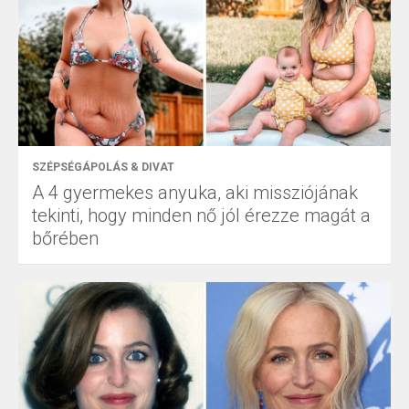
SZÉPSÉGÁPOLÁS & DIVAT
A 4 gyermekes anyuka, aki missziójának
tekinti, hogy minden nő jól érezze magát a
bőrében