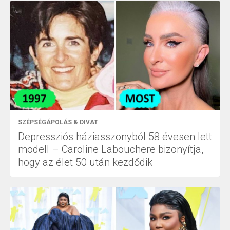
SZÉPSÉGÁPOLÁS & DIVAT
Depressziós háziasszonyból 58 évesen lett
modell – Caroline Labouchere bizonyítja,
hogy az élet 50 után kezdődik