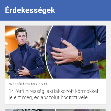
Érdekességek
SZÉPSÉGÁPOLÁS & DIVAT
14 férfi híresség, aki lakkozott körmökkel
jelent meg, és abszolút hódított vele