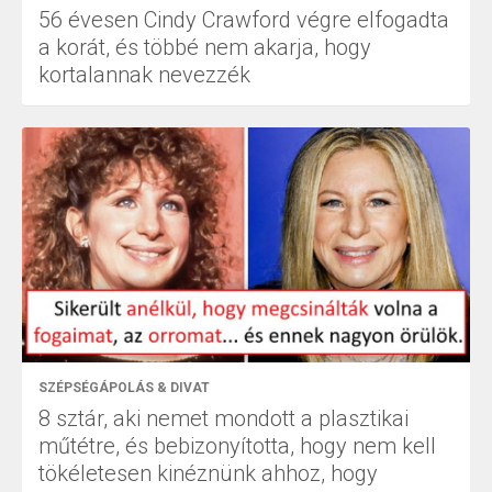
56 évesen Cindy Crawford végre elfogadta
a korát, és többé nem akarja, hogy
kortalannak nevezzék
SZÉPSÉGÁPOLÁS & DIVAT
8 sztár, aki nemet mondott a plasztikai
műtétre, és bebizonyította, hogy nem kell
tökéletesen kinéznünk ahhoz, hogy