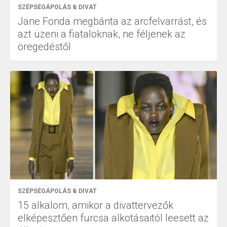
SZÉPSÉGÁPOLÁS & DIVAT
Jane Fonda megbánta az arcfelvarrást, és
azt üzeni a fiataloknak, ne féljenek az
öregedéstől
SZÉPSÉGÁPOLÁS & DIVAT
15 alkalom, amikor a divattervezők
elképesztően furcsa alkotásaitól leesett az