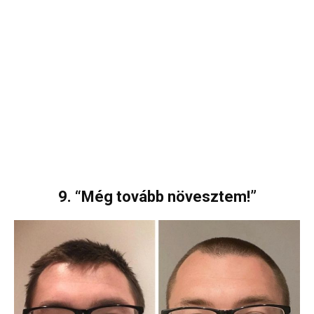
9. “Még tovább növesztem!”