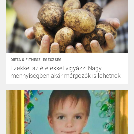
DIÉTA & FITNESZ
EGÉSZSÉG
Ezekkel az ételekkel vigyázz! Nagy
mennyiségben akár mérgezők is lehetnek