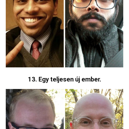
13. Egy teljesen új ember.