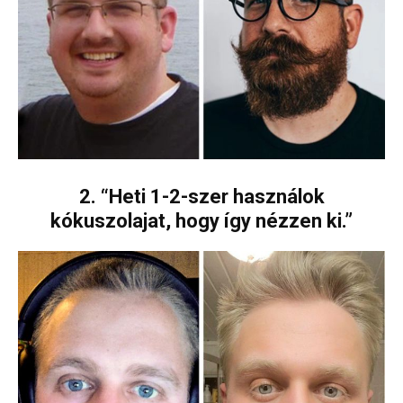
2. “Heti 1-2-szer használok
kókuszolajat, hogy így nézzen ki.”