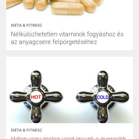
DIÉTA & FITNESZ
Nélkülözhetetlen vitaminok fogyáshoz és
az anyagcsere felpörgetéséhez
DIÉTA & FITNESZ