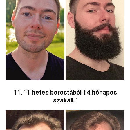
11. “1 hetes borostából 14 hónapos
szakáll.”