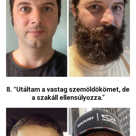
8. “Utáltam a vastag szemöldökömet, de
a szakáll ellensúlyozza.”