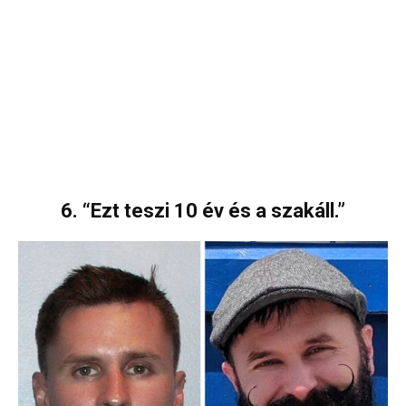
6. “Ezt teszi 10 év és a szakáll.”