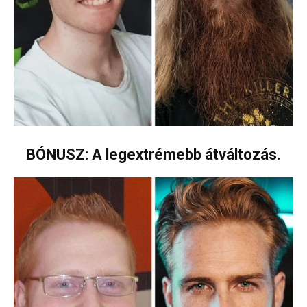
BÓNUSZ: A legextrémebb átváltozás.