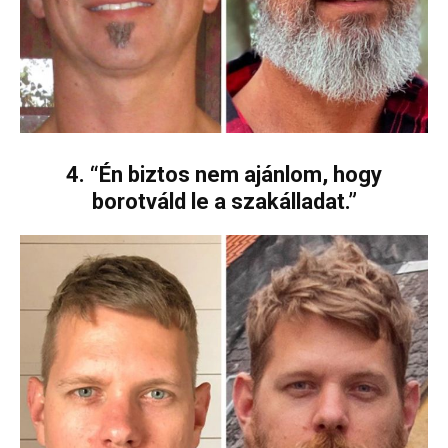
4. “Én biztos nem ajánlom, hogy
borotváld le a szakálladat.”