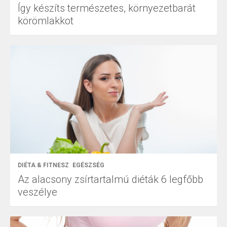
Így készíts természetes, környezetbarát
körömlakkot
DIÉTA & FITNESZ
EGÉSZSÉG
Az alacsony zsírtartalmú diéták 6 legfőbb
veszélye