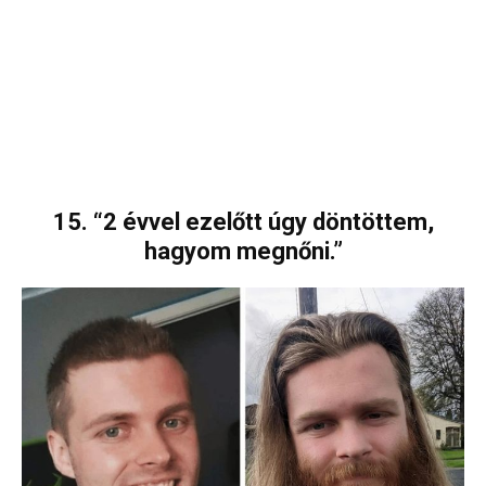
15. “2 évvel ezelőtt úgy döntöttem,
hagyom megnőni.”