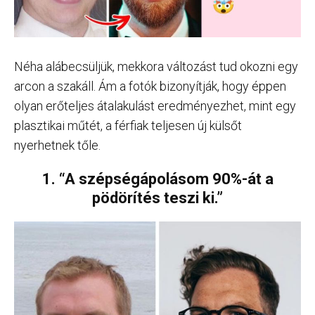
Néha alábecsüljük, mekkora változást tud okozni egy
arcon a szakáll. Ám a fotók bizonyítják, hogy éppen
olyan erőteljes átalakulást eredményezhet, mint egy
plasztikai műtét, a férfiak teljesen új külsőt
nyerhetnek tőle.
1. “A szépségápolásom 90%-át a
pödörítés teszi ki.”