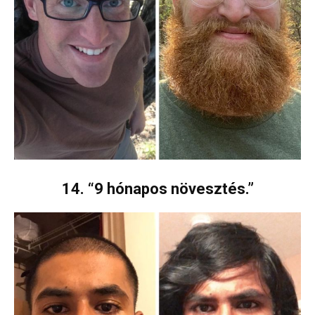
14. “9 hónapos növesztés.”