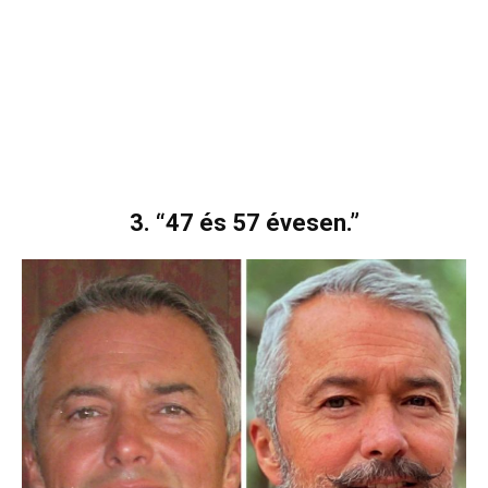
3. “47 és 57 évesen.”