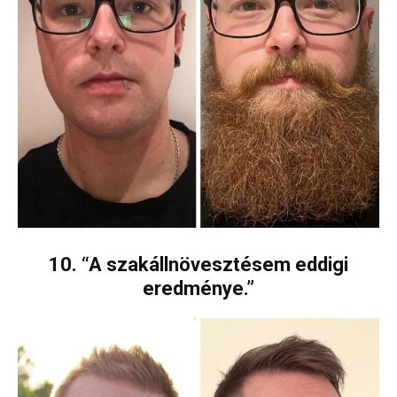
10. “A szakállnövesztésem eddigi
eredménye.”