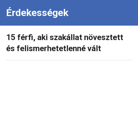
Érdekességek
15 férfi, aki szakállat növesztett
és felismerhetetlenné vált