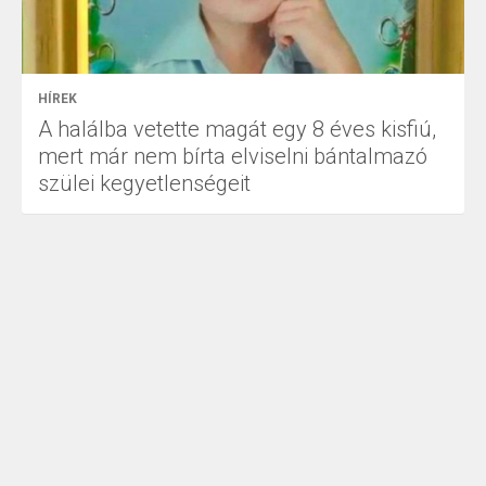
HÍREK
A halálba vetette magát egy 8 éves kisfiú,
mert már nem bírta elviselni bántalmazó
szülei kegyetlenségeit