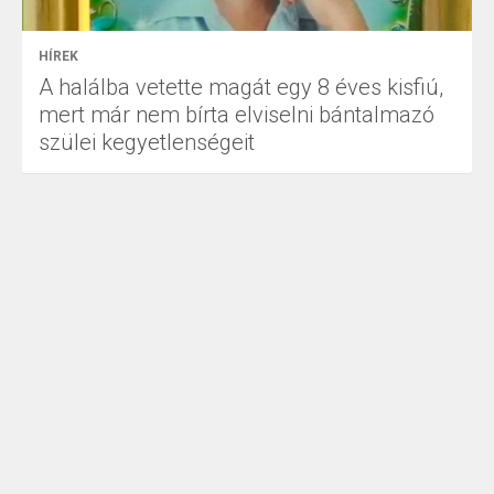
HÍREK
A halálba vetette magát egy 8 éves kisfiú,
mert már nem bírta elviselni bántalmazó
szülei kegyetlenségeit