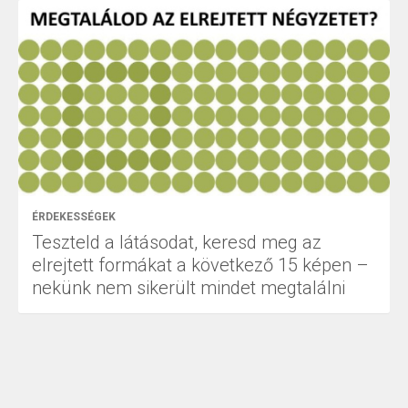
ÉRDEKESSÉGEK
Teszteld a látásodat, keresd meg az
elrejtett formákat a következő 15 képen –
nekünk nem sikerült mindet megtalálni