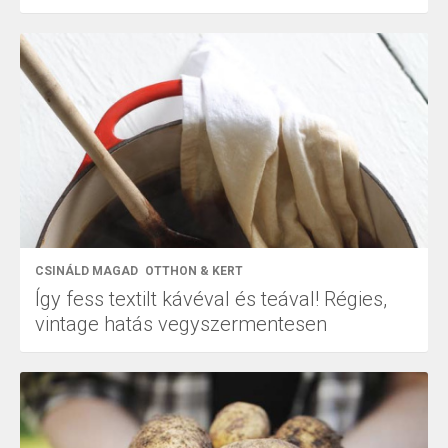
CSINÁLD MAGAD
OTTHON & KERT
Így fess textilt kávéval és teával! Régies,
vintage hatás vegyszermentesen