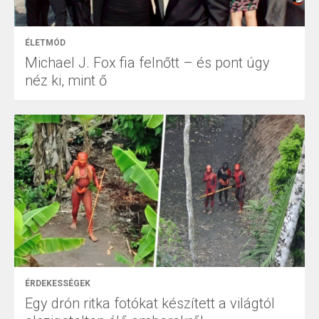
ÉLETMÓD
Michael J. Fox fia felnőtt – és pont úgy
néz ki, mint ő
ÉRDEKESSÉGEK
Egy drón ritka fotókat készített a világtól