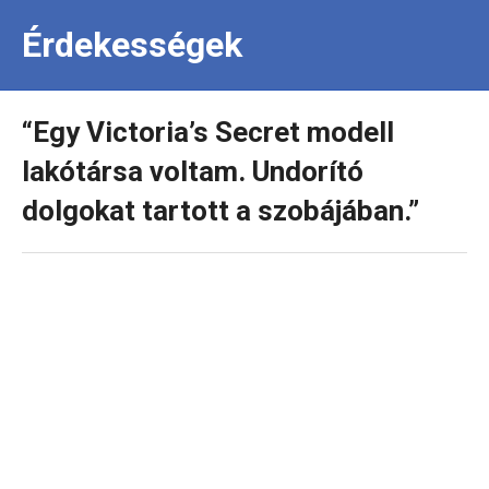
Érdekességek
“Egy Victoria’s Secret modell
lakótársa voltam. Undorító
dolgokat tartott a szobájában.”