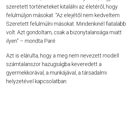
szeretett történeteket kitalálni az életéről, hogy
felülmúljon másokat. “Az elejétől nem kedveltem.
Szeretett felülmúlni másokat. Mindenkinél fiatalabb
volt. Azt gondoltam, csak a bizonytalansága miatt
ilyen” – mondta Paré.
Azt is elárulta, hogy a meg nem nevezett modell
számtalanszor hazugságba keveredett a
gyermekkorával, a munkájával, a társadalmi
helyzetével kapcsolatban.