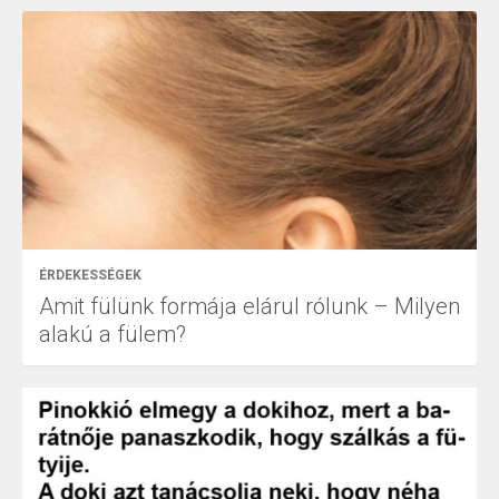
ÉRDEKESSÉGEK
Amit fülünk formája elárul rólunk – Milyen
alakú a fülem?