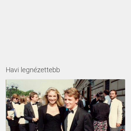
Havi legnézettebb