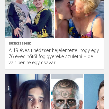
ÉRDEKESSÉGEK
A 19 éves tinédzser bejelentette, hogy egy
76 éves nőtől fog gyereke születni – de
van benne egy csavar