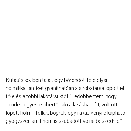
Kutatás közben talált egy bőröndöt, tele olyan
holmikkal, amiket gyaníthatóan a szobatársa lopott el
tőle és a többi lakótársuktól. “Ledöbbentem, hogy
minden egyes embertől, aki a lakásban élt, volt ott
lopott holmi. Tollak, bögrék, egy rakás vényre kapható
gyógyszer, amit nem is szabadott volna beszednie.”