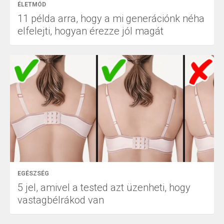
ÉLETMÓD
11 példa arra, hogy a mi generációnk néha
elfelejti, hogyan érezze jól magát
EGÉSZSÉG
5 jel, amivel a tested azt üzenheti, hogy
vastagbélrákod van