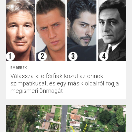
EMBEREK
Válassza ki e férfiak közül az önnek
szimpatikusat, és egy másik oldalról fogja
megismeri önmagát