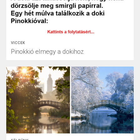
VICCEK
Pinokkió elmegy a dokihoz