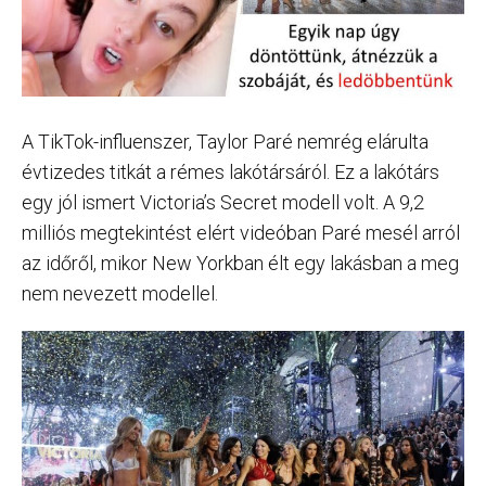
A TikTok-influenszer, Taylor Paré nemrég elárulta
évtizedes titkát a rémes lakótársáról. Ez a lakótárs
egy jól ismert Victoria’s Secret modell volt. A 9,2
milliós megtekintést elért videóban Paré mesél arról
az időről, mikor New Yorkban élt egy lakásban a meg
nem nevezett modellel.