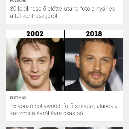
FÖLDÜNK
30 lebilincselő előtte-utána fotó a nyár és
a tél kontrasztjáról
ÉLETMÓD
16 vonzó hollywoodi férfi színész, akinek a
karizmája évről évre csak nő