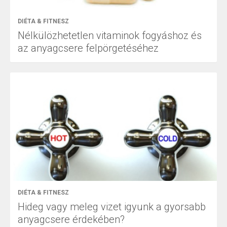
DIÉTA & FITNESZ
Nélkülözhetetlen vitaminok fogyáshoz és
az anyagcsere felpörgetéséhez
DIÉTA & FITNESZ
Hideg vagy meleg vizet igyunk a gyorsabb
anyagcsere érdekében?