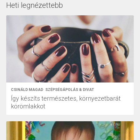
Heti legnézettebb
CSINÁLD MAGAD
SZÉPSÉGÁPOLÁS & DIVAT
Így készíts természetes, környezetbarát
körömlakkot