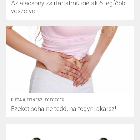
Az alacsony zsírtartalmú diéták 6 legfőbb
veszélye
DIÉTA & FITNESZ
EGÉSZSÉG
Ezeket soha ne tedd, ha fogyni akarsz!