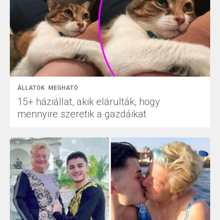
ÁLLATOK
MEGHATÓ
15+ háziállat, akik elárulták, hogy
mennyire szeretik a gazdáikat