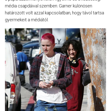
média csapdáival szemben. Garner különösen
határozott volt azzal kapcsolatban, hogy távol tartsa
gyermekeit a médiától.