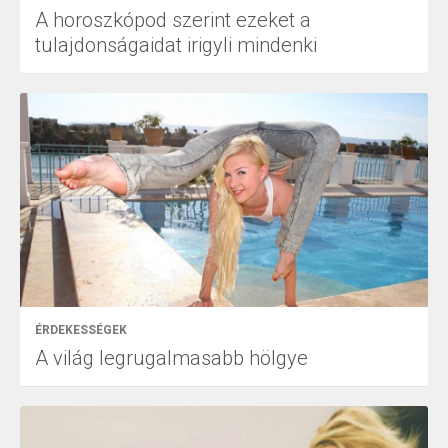
A horoszkópod szerint ezeket a
tulajdonságaidat irigyli mindenki
ÉRDEKESSÉGEK
A világ legrugalmasabb hölgye