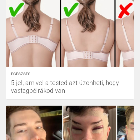
EGÉSZSÉG
5 jel, amivel a tested azt üzenheti, hogy
vastagbélrákod van