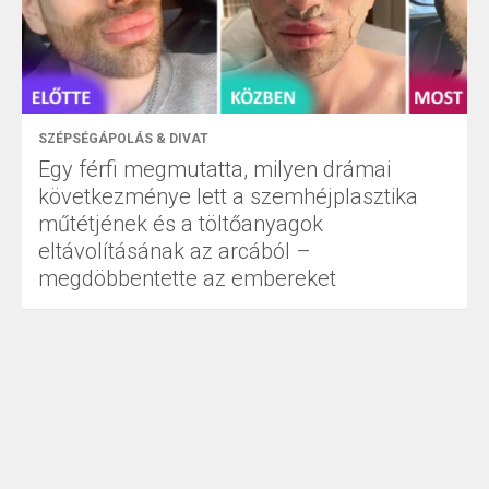
SZÉPSÉGÁPOLÁS & DIVAT
Egy férfi megmutatta, milyen drámai
következménye lett a szemhéjplasztika
műtétjének és a töltőanyagok
eltávolításának az arcából –
megdöbbentette az embereket