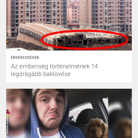
ÉRDEKESSÉGEK
Az emberiség történelmének 14
legdrágább baklövése