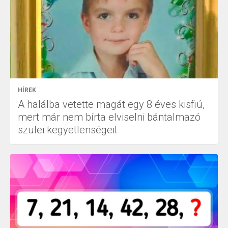
HÍREK
A halálba vetette magát egy 8 éves kisfiú,
mert már nem bírta elviselni bántalmazó
szülei kegyetlenségeit