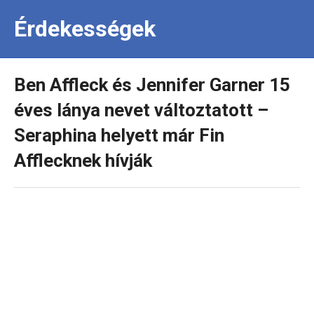
Érdekességek
Ben Affleck és Jennifer Garner 15
éves lánya nevet változtatott –
Seraphina helyett már Fin
Afflecknek hívják