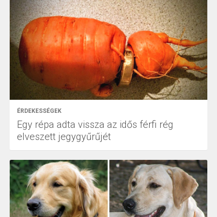
ÉRDEKESSÉGEK
Egy répa adta vissza az idős férfi rég
elveszett jegygyűrűjét