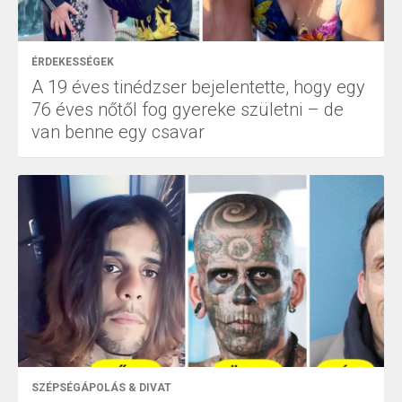
ÉRDEKESSÉGEK
A 19 éves tinédzser bejelentette, hogy egy
76 éves nőtől fog gyereke születni – de
van benne egy csavar
SZÉPSÉGÁPOLÁS & DIVAT