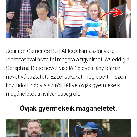
Jennifer Garner és Ben Affleck kamaszlánya új
identitásával hívta fel magára a figyelmet. Az eddig a
Seraphina Rose nevet viselő 15 éves lány bátran
nevet változtatott. Ezzel sokakat meglepett, hiszen
köztudott, hogy a szülők féltve óvják gyermekeik
magánéletét a nyilvánosság elől.
Óvják gyermekeik magánéletét.