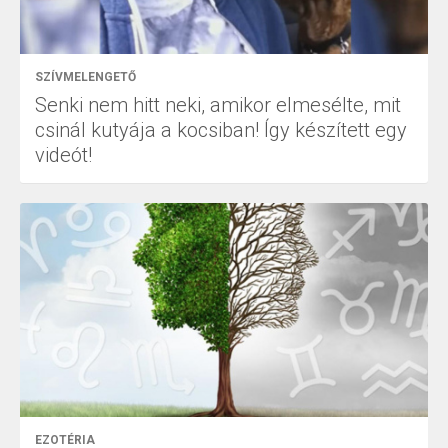
SZÍVMELENGETŐ
Senki nem hitt neki, amikor elmesélte, mit
csinál kutyája a kocsiban! Így készített egy
videót!
EZOTÉRIA