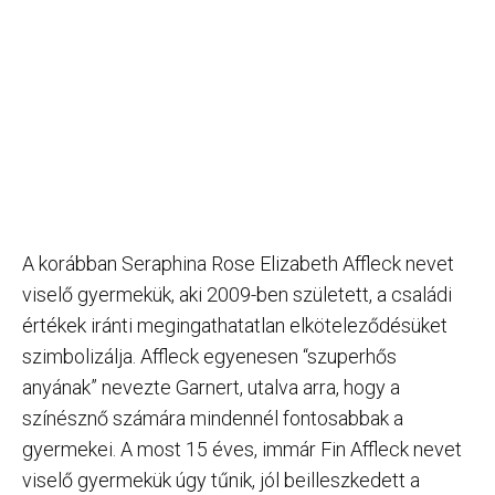
A korábban Seraphina Rose Elizabeth Affleck nevet
viselő gyermekük, aki 2009-ben született, a családi
értékek iránti megingathatatlan elköteleződésüket
szimbolizálja. Affleck egyenesen “szuperhős
anyának” nevezte Garnert, utalva arra, hogy a
színésznő számára mindennél fontosabbak a
gyermekei. A most 15 éves, immár Fin Affleck nevet
viselő gyermekük úgy tűnik, jól beilleszkedett a