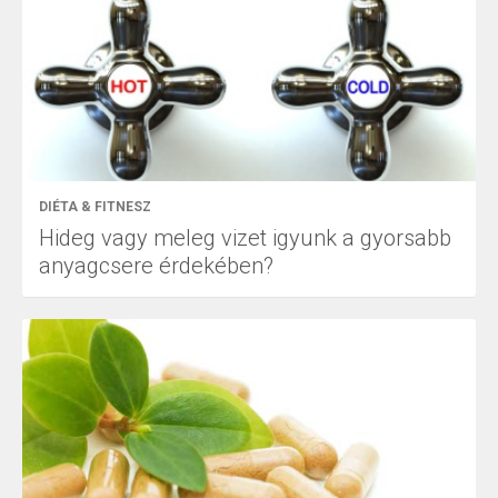
DIÉTA & FITNESZ
Hideg vagy meleg vizet igyunk a gyorsabb
anyagcsere érdekében?