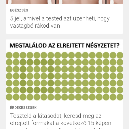
EGÉSZSÉG
5 jel, amivel a tested azt üzenheti, hogy
vastagbélrákod van
ÉRDEKESSÉGEK
Teszteld a látásodat, keresd meg az
elrejtett formákat a következő 15 képen –