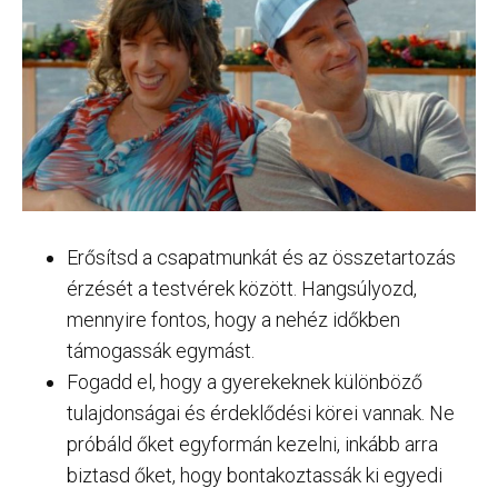
Erősítsd a csapatmunkát és az összetartozás
érzését a testvérek között. Hangsúlyozd,
mennyire fontos, hogy a nehéz időkben
támogassák egymást.
Fogadd el, hogy a gyerekeknek különböző
tulajdonságai és érdeklődési körei vannak. Ne
próbáld őket egyformán kezelni, inkább arra
biztasd őket, hogy bontakoztassák ki egyedi