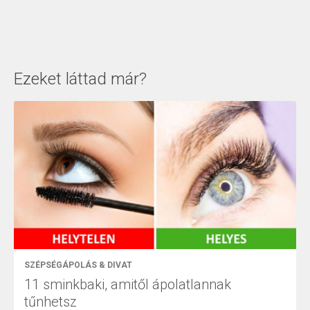
Ezeket láttad már?
SZÉPSÉGÁPOLÁS & DIVAT
11 sminkbaki, amitől ápolatlannak
tűnhetsz