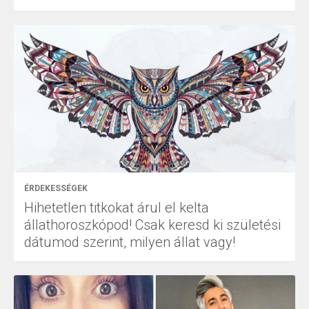
ÉRDEKESSÉGEK
Hihetetlen titkokat árul el kelta
állathoroszkópod! Csak keresd ki születési
dátumod szerint, milyen állat vagy!