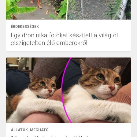
ÉRDEKESSÉGEK
Egy drón ritka fotókat készített a világtól
elszigetelten élő emberekről
ÁLLATOK
MEGHATÓ