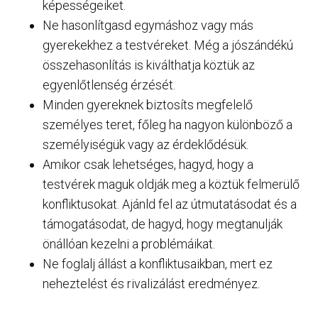
képességeiket.
Ne hasonlítgasd egymáshoz vagy más
gyerekekhez a testvéreket. Még a jószándékú
összehasonlítás is kiválthatja köztük az
egyenlőtlenség érzését.
Minden gyereknek biztosíts megfelelő
személyes teret, főleg ha nagyon különböző a
személyiségük vagy az érdeklődésük.
Amikor csak lehetséges, hagyd, hogy a
testvérek maguk oldják meg a köztük felmerülő
konfliktusokat. Ajánld fel az útmutatásodat és a
támogatásodat, de hagyd, hogy megtanulják
önállóan kezelni a problémáikat.
Ne foglalj állást a konfliktusaikban, mert ez
neheztelést és rivalizálást eredményez.