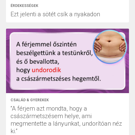
ÉRDEKESSÉGEK
Ezt jelenti a sötét csík a nyakadon
CSALÁD & GYEREKEK
“A férjem azt mondta, hogy a
császármetszésem helye, ami
megmentette a lányunkat, undorítóan néz
ki.”