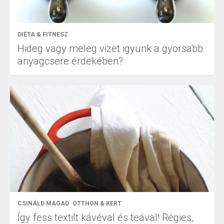
DIÉTA & FITNESZ
Hideg vagy meleg vizet igyunk a gyorsabb
anyagcsere érdekében?
CSINÁLD MAGAD
OTTHON & KERT
Így fess textilt kávéval és teával! Régies,