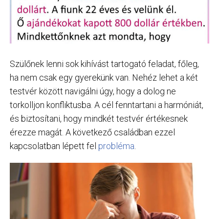
Szülőnek lenni sok kihívást tartogató feladat, főleg,
ha nem csak egy gyerekünk van. Nehéz lehet a két
testvér között navigálni úgy, hogy a dolog ne
torkolljon konfliktusba. A cél fenntartani a harmóniát,
és biztosítani, hogy mindkét testvér értékesnek
érezze magát. A következő családban ezzel
kapcsolatban lépett fel
probléma
.