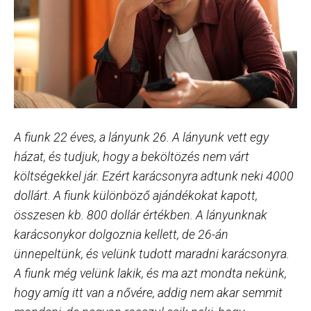
A fiunk 22 éves, a lányunk 26. A lányunk vett egy
házat, és tudjuk, hogy a beköltözés nem várt
költségekkel jár. Ezért karácsonyra adtunk neki 4000
dollárt. A fiunk különböző ajándékokat kapott,
összesen kb. 800 dollár értékben. A lányunknak
karácsonykor dolgoznia kellett, de 26-án
ünnepeltünk, és velünk tudott maradni karácsonyra.
A fiunk még velünk lakik, és ma azt mondta nekünk,
hogy amíg itt van a nővére, addig nem akar semmit