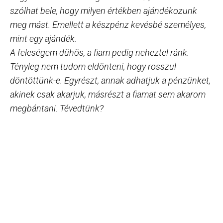
szólhat bele, hogy milyen értékben ajándékozunk
meg mást. Emellett a készpénz kevésbé személyes,
mint egy ajándék.
A feleségem dühös, a fiam pedig neheztel ránk.
Tényleg nem tudom eldönteni, hogy rosszul
döntöttünk-e. Egyrészt, annak adhatjuk a pénzünket,
akinek csak akarjuk, másrészt a fiamat sem akarom
megbántani. Tévedtünk?