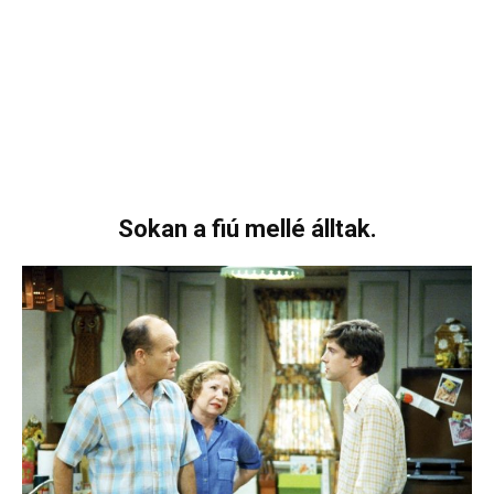
Sokan a fiú mellé álltak.