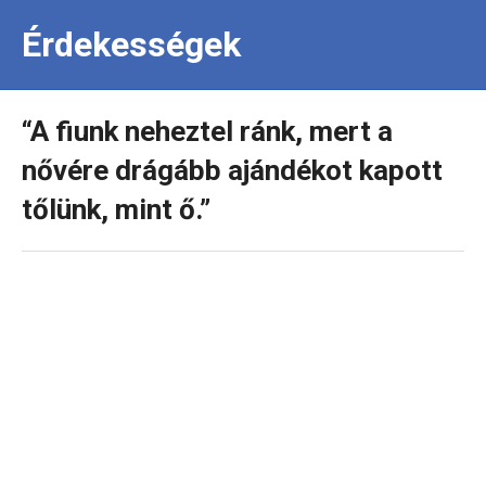
Érdekességek
“A fiunk neheztel ránk, mert a
nővére drágább ajándékot kapott
tőlünk, mint ő.”