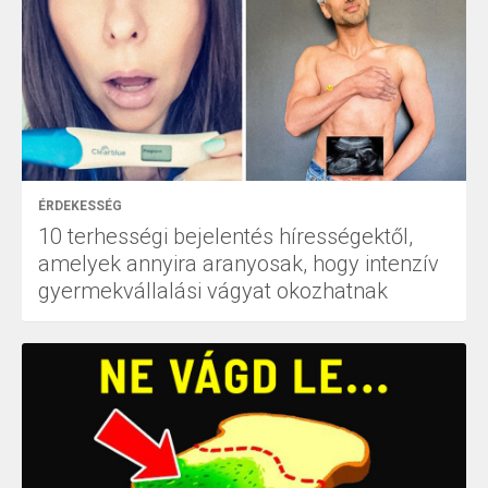
ÉRDEKESSÉG
10 terhességi bejelentés hírességektől,
amelyek annyira aranyosak, hogy intenzív
gyermekvállalási vágyat okozhatnak