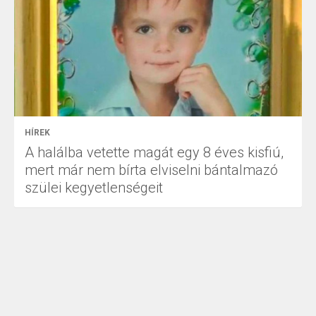
HÍREK
A halálba vetette magát egy 8 éves kisfiú,
mert már nem bírta elviselni bántalmazó
szülei kegyetlenségeit