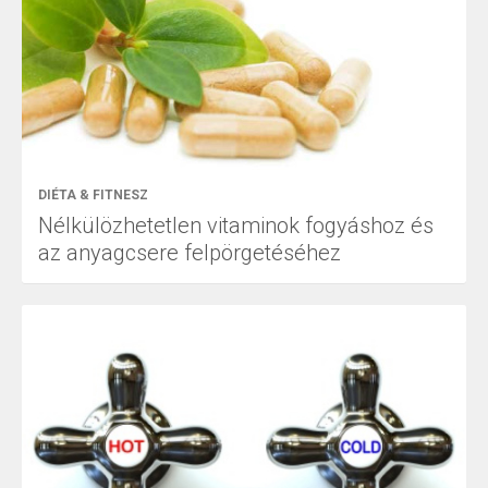
DIÉTA & FITNESZ
Nélkülözhetetlen vitaminok fogyáshoz és
az anyagcsere felpörgetéséhez