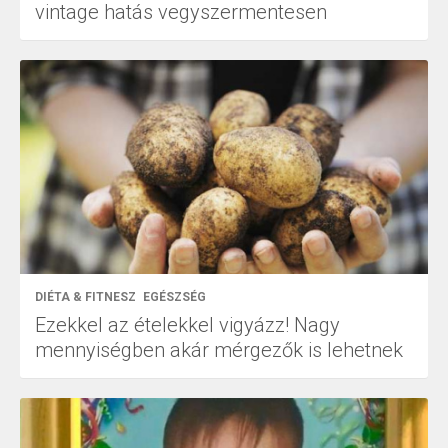
vintage hatás vegyszermentesen
DIÉTA & FITNESZ
EGÉSZSÉG
Ezekkel az ételekkel vigyázz! Nagy
mennyiségben akár mérgezők is lehetnek