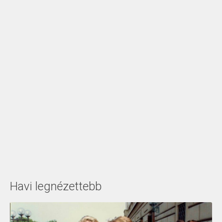
Havi legnézettebb