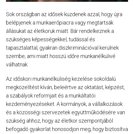
Sok országban az idősek küzdenek azzal, hogy újra
belépjenek a munkaerőpiacra vagy megtartsák
állásukat az életkoruk miatt. Bár rendelkeznek a
szükséges képességekkel, tudással és
tapasztalattal, gyakran diszkriminációval kerülnek
szembe, ami miatt hosszú időre munkanélkülivé
válhatnak.
Az időskori munkanélküliség kezelése sokoldalú
megközelítést kíván, beleértve az oktatást, képzést,
a szabályok reformjait és a munkáltatói
kezdeményezéseket. A kormányok, a vállalkozások
és a közösségi szervezetek együttműködésére van
szükség ahhoz, hogy az életkor szempontjából
befogadó gyakorlat honosodjon meg, hogy biztosítva