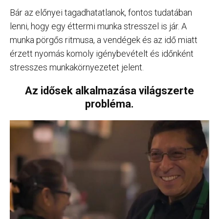
Bár az előnyei tagadhatatlanok, fontos tudatában
lenni, hogy egy éttermi munka stresszel is jár. A
munka pörgős ritmusa, a vendégek és az idő miatt
érzett nyomás komoly igénybevételt és időnként
stresszes munkakörnyezetet jelent.
Az idősek alkalmazása világszerte
probléma.