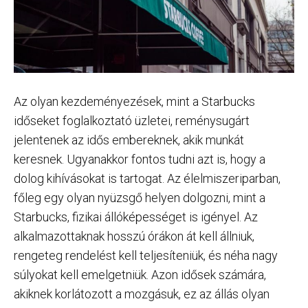
Az olyan kezdeményezések, mint a Starbucks
időseket foglalkoztató üzletei, reménysugárt
jelentenek az idős embereknek, akik munkát
keresnek. Ugyanakkor fontos tudni azt is, hogy a
dolog kihívásokat is tartogat. Az élelmiszeriparban,
főleg egy olyan nyüzsgő helyen dolgozni, mint a
Starbucks, fizikai állóképességet is igényel. Az
alkalmazottaknak hosszú órákon át kell állniuk,
rengeteg rendelést kell teljesíteniük, és néha nagy
súlyokat kell emelgetniük. Azon idősek számára,
akiknek korlátozott a mozgásuk, ez az állás olyan