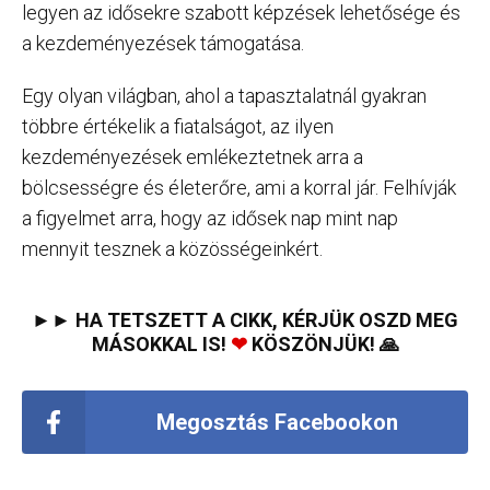
legyen az idősekre szabott képzések lehetősége és
a kezdeményezések támogatása.
Egy olyan világban, ahol a tapasztalatnál gyakran
többre értékelik a fiatalságot, az ilyen
kezdeményezések emlékeztetnek arra a
bölcsességre és életerőre, ami a korral jár. Felhívják
a figyelmet arra, hogy az idősek nap mint nap
mennyit tesznek a közösségeinkért.
►► HA TETSZETT A CIKK, KÉRJÜK OSZD MEG
MÁSOKKAL IS!
❤
KÖSZÖNJÜK! 🙏
Megosztás Facebookon