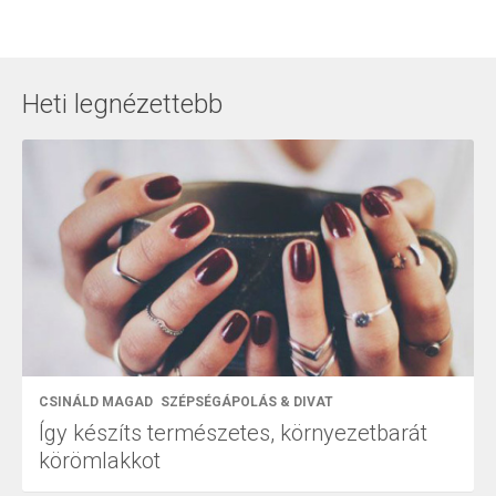
Heti legnézettebb
CSINÁLD MAGAD
SZÉPSÉGÁPOLÁS & DIVAT
Így készíts természetes, környezetbarát
körömlakkot