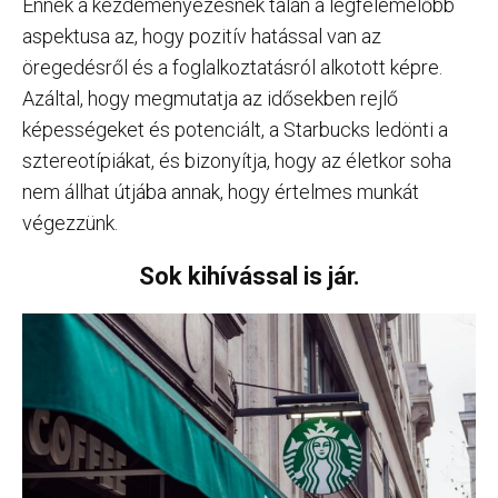
Ennek a kezdeményezésnek talán a legfelemelőbb
aspektusa az, hogy pozitív hatással van az
öregedésről és a foglalkoztatásról alkotott képre.
Azáltal, hogy megmutatja az idősekben rejlő
képességeket és potenciált, a Starbucks ledönti a
sztereotípiákat, és bizonyítja, hogy az életkor soha
nem állhat útjába annak, hogy értelmes munkát
végezzünk.
Sok kihívással is jár.