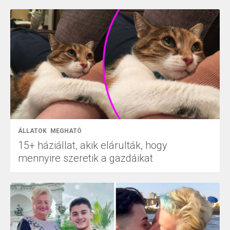
ÁLLATOK
MEGHATÓ
15+ háziállat, akik elárulták, hogy
mennyire szeretik a gazdáikat