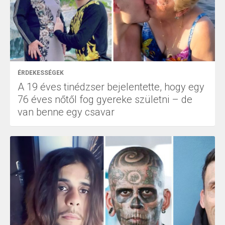
ÉRDEKESSÉGEK
A 19 éves tinédzser bejelentette, hogy egy
76 éves nőtől fog gyereke születni – de
van benne egy csavar