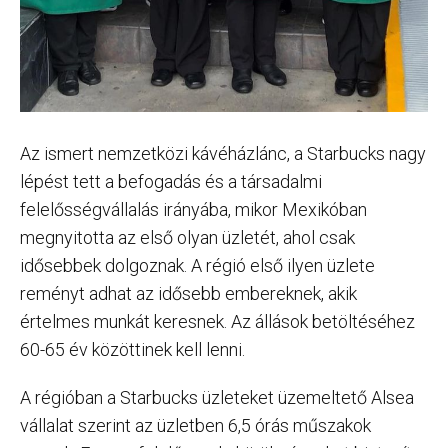
Az ismert nemzetközi kávéházlánc, a Starbucks nagy
lépést tett a befogadás és a társadalmi
felelősségvállalás irányába, mikor Mexikóban
megnyitotta az első olyan üzletét, ahol csak
idősebbek dolgoznak. A régió első ilyen üzlete
reményt adhat az idősebb embereknek, akik
értelmes munkát keresnek. Az állások betöltéséhez
60-65 év közöttinek kell lenni.
A régióban a Starbucks üzleteket üzemeltető Alsea
vállalat szerint az üzletben 6,5 órás műszakok