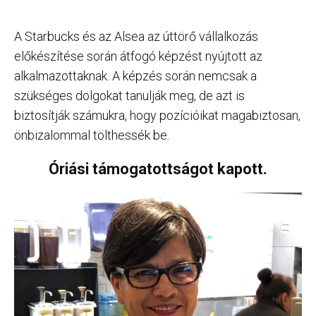
A Starbucks és az Alsea az úttörő vállalkozás
előkészítése során átfogó képzést nyújtott az
alkalmazottaknak. A képzés során nemcsak a
szükséges dolgokat tanulják meg, de azt is
biztosítják számukra, hogy pozícióikat magabiztosan,
önbizalommal tölthessék be.
Óriási támogatottságot kapott.