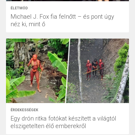
ÉLETMÓD
Michael J. Fox fia felnőtt – és pont úgy
néz ki, mint ő
ÉRDEKESSÉGEK
Egy drón ritka fotókat készített a világtól
elszigetelten élő emberekről