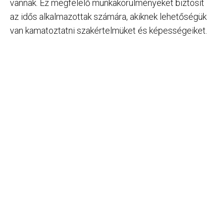
vannak. Ez megfelelő munkakörülményeket biztosít
az idős alkalmazottak számára, akiknek lehetőségük
van kamatoztatni szakértelmüket és képességeiket.