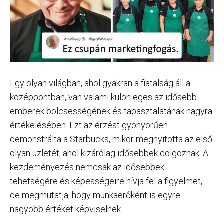
Egy olyan világban, ahol gyakran a fiatalság áll a
középpontban, van valami különleges az idősebb
emberek bölcsességének és tapasztalatának nagyra
értékelésében. Ezt az érzést gyönyörűen
demonstrálta a Starbucks, mikor megnyitotta az első
olyan üzletét, ahol kizárólag idősebbek dolgoznak. A
kezdeményezés nemcsak az idősebbek
tehetségére és képességeire hívja fel a figyelmet,
de megmutatja, hogy munkaerőként is egyre
nagyobb értéket képviselnek.