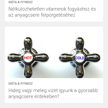
DIÉTA & FITNESZ
Nélkülözhetetlen vitaminok fogyáshoz és
az anyagcsere felpörgetéséhez
DIÉTA & FITNESZ
Hideg vagy meleg vizet igyunk a gyorsabb
anyagcsere érdekében?