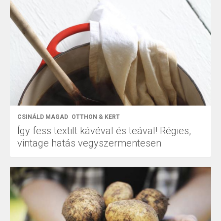
CSINÁLD MAGAD
OTTHON & KERT
Így fess textilt kávéval és teával! Régies,
vintage hatás vegyszermentesen