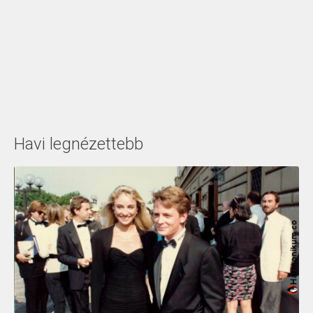
Havi legnézettebb