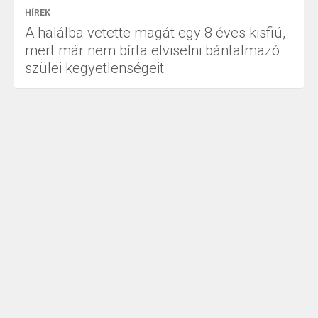
HÍREK
A halálba vetette magát egy 8 éves kisfiú,
mert már nem bírta elviselni bántalmazó
szülei kegyetlenségeit