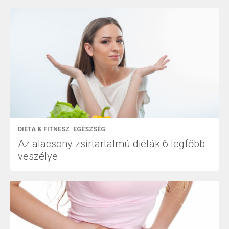
DIÉTA & FITNESZ
EGÉSZSÉG
Az alacsony zsírtartalmú diéták 6 legfőbb
veszélye