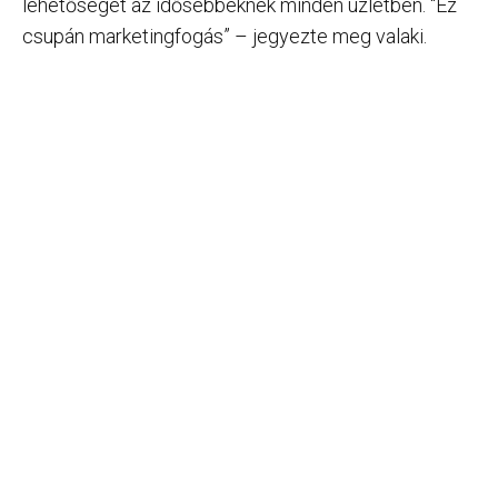
lehetőséget az idősebbeknek minden üzletben. “Ez
csupán marketingfogás” – jegyezte meg valaki.