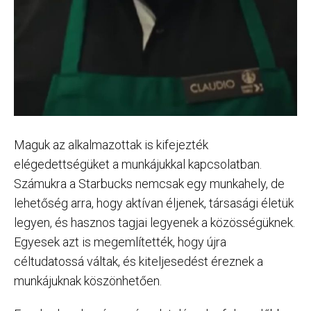
Maguk az alkalmazottak is kifejezték
elégedettségüket a munkájukkal kapcsolatban.
Számukra a Starbucks nemcsak egy munkahely, de
lehetőség arra, hogy aktívan éljenek, társasági életük
legyen, és hasznos tagjai legyenek a közösségüknek.
Egyesek azt is megemlítették, hogy újra
céltudatossá váltak, és kiteljesedést éreznek a
munkájuknak köszönhetően.