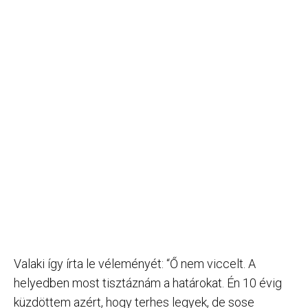
Valaki így írta le véleményét: “Ő nem viccelt. A
helyedben most tisztáznám a határokat. Én 10 évig
küzdöttem azért, hogy terhes legyek, de sose