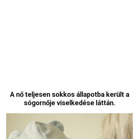
A nő teljesen sokkos állapotba került a
sógornője viselkedése láttán.