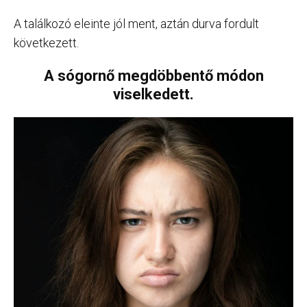
A találkozó eleinte jól ment, aztán durva fordult
következett.
A sógornő megdöbbentő módon
viselkedett.