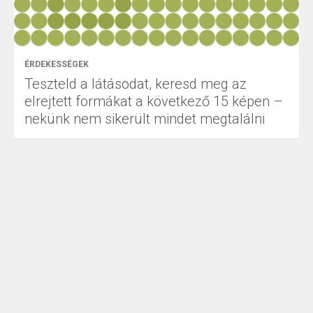
ÉRDEKESSÉGEK
Teszteld a látásodat, keresd meg az
elrejtett formákat a következő 15 képen –
nekünk nem sikerült mindet megtalálni