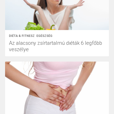
DIÉTA & FITNESZ
EGÉSZSÉG
Az alacsony zsírtartalmú diéták 6 legfőbb
veszélye