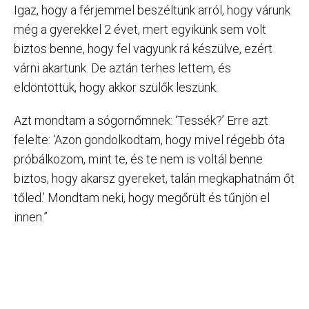
Igaz, hogy a férjemmel beszéltünk arról, hogy várunk
még a gyerekkel 2 évet, mert egyikünk sem volt
biztos benne, hogy fel vagyunk rá készülve, ezért
várni akartunk. De aztán terhes lettem, és
eldöntöttük, hogy akkor szülők leszünk.
Azt mondtam a sógornőmnek: ‘Tessék?’ Erre azt
felelte: ‘Azon gondolkodtam, hogy mivel régebb óta
próbálkozom, mint te, és te nem is voltál benne
biztos, hogy akarsz gyereket, talán megkaphatnám őt
tőled.’ Mondtam neki, hogy megőrült és tűnjön el
innen.”