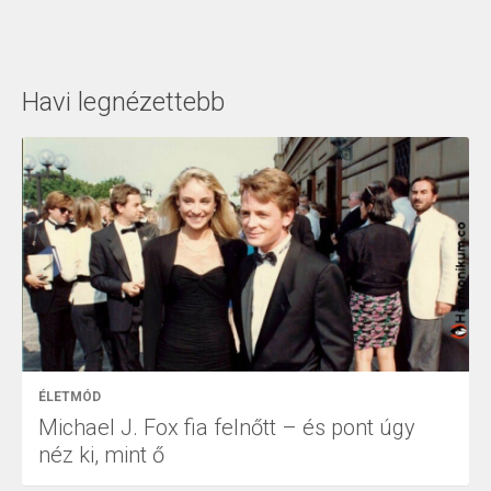
Havi legnézettebb
ÉLETMÓD
Michael J. Fox fia felnőtt – és pont úgy
néz ki, mint ő