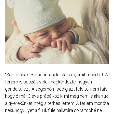
“Sokkolónak és undorítónak találtam, amit mondott. A
férjem is beszélt vele, megkérdezte, hogyan
gondolta ezt. A sógornőm pedig azt felelte, nem fair,
hogy ő már 3 éve próbálkozik, mi meg nem is akartuk
a gyerekünket, mégis terhes lettem. A férjem mondta
neki, hogy ilyet a fiunk füle hallatára soha többé ne