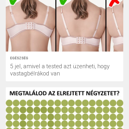
EGÉSZSÉG
5 jel, amivel a tested azt üzenheti, hogy
vastagbélrákod van