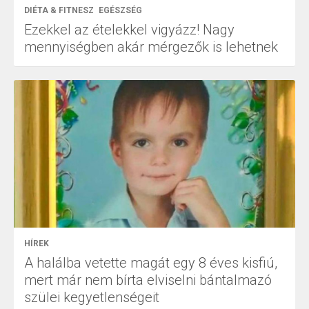
DIÉTA & FITNESZ
EGÉSZSÉG
Ezekkel az ételekkel vigyázz! Nagy
mennyiségben akár mérgezők is lehetnek
HÍREK
A halálba vetette magát egy 8 éves kisfiú,
mert már nem bírta elviselni bántalmazó
szülei kegyetlenségeit