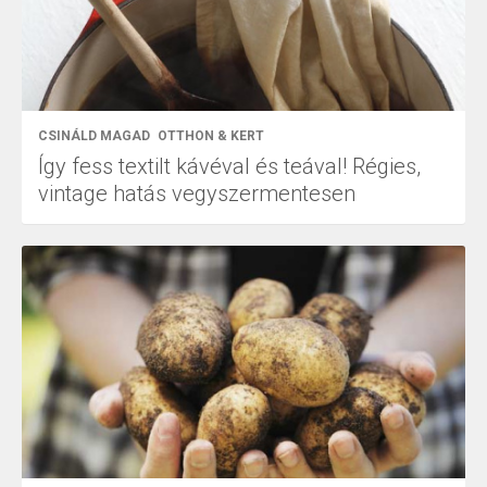
CSINÁLD MAGAD
OTTHON & KERT
Így fess textilt kávéval és teával! Régies,
vintage hatás vegyszermentesen