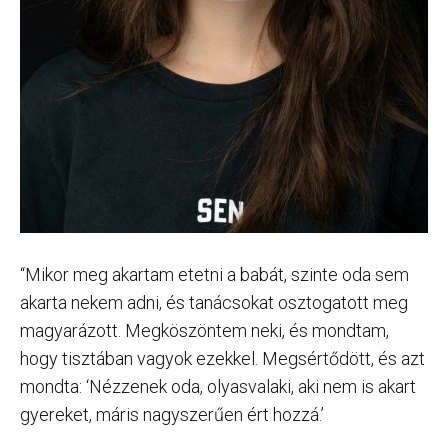
“Mikor meg akartam etetni a babát, szinte oda sem
akarta nekem adni, és tanácsokat osztogatott meg
magyarázott. Megköszöntem neki, és mondtam,
hogy tisztában vagyok ezekkel. Megsértődött, és azt
mondta: ‘Nézzenek oda, olyasvalaki, aki nem is akart
gyereket, máris nagyszerűen ért hozzá.’