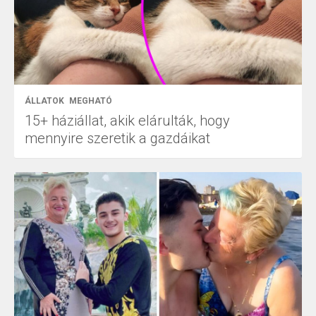
ÁLLATOK
MEGHATÓ
15+ háziállat, akik elárulták, hogy
mennyire szeretik a gazdáikat