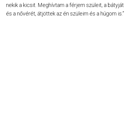
nekik a kicsit. Meghívtam a férjem szüleit, a bátyját
és a nővérét, átjöttek az én szüleim és a húgom is.”