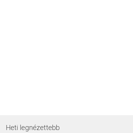
Heti legnézettebb