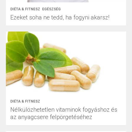
DIÉTA & FITNESZ
EGÉSZSÉG
Ezeket soha ne tedd, ha fogyni akarsz!
DIÉTA & FITNESZ
Nélkülözhetetlen vitaminok fogyáshoz és
az anyagcsere felpörgetéséhez