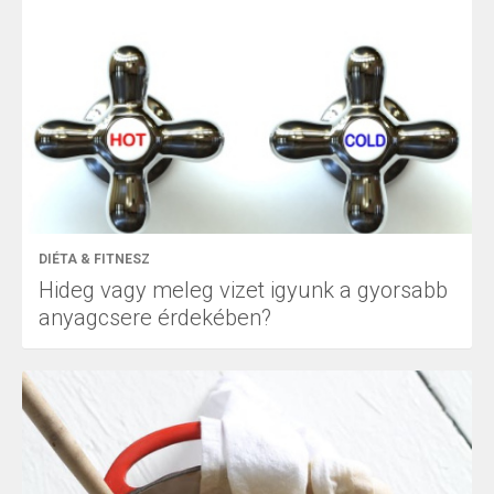
DIÉTA & FITNESZ
Hideg vagy meleg vizet igyunk a gyorsabb
anyagcsere érdekében?