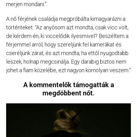
merjen mondani.”
A nő férjének családja megpróbálta kimagyarázni a
történteket. “Az anyósom azt mondta, csak vicc volt,
de kérdem én, ki viccelődik ilyesmivel? Beszéltem a
férjemmel arról, hogy szereljünk fel kamerákat és
cseréljünk zárat, és azt mondta, ha ettől nyugodtabb
leszek, holnap megcsinálja. Egy darabig biztos nem
jöhet a fiam közelébe, ezt nagyon komolyan veszem.”
A kommentelők támogatták a
megdöbbent nőt.