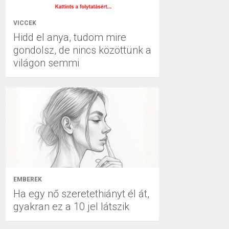
VICCEK
Hidd el anya, tudom mire
gondolsz, de nincs közöttünk a
világon semmi
EMBEREK
Ha egy nő szeretethiányt él át,
gyakran ez a 10 jel látszik