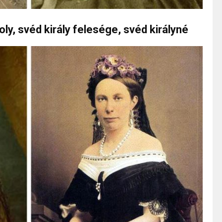
roly, svéd király felesége, svéd királyné