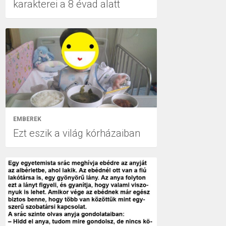
karakterei a 8 évad alatt
EMBEREK
Ezt eszik a világ kórházaiban