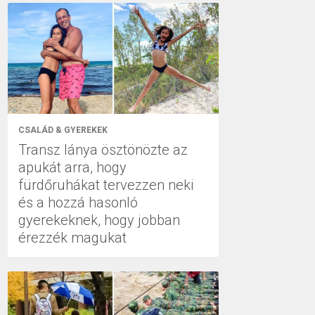
CSALÁD & GYEREKEK
Transz lánya ösztönözte az
apukát arra, hogy
fürdőruhákat tervezzen neki
és a hozzá hasonló
gyerekeknek, hogy jobban
érezzék magukat