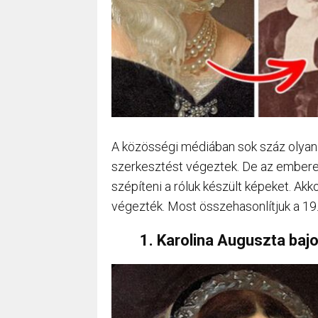
A közösségi médiában sok száz olyan 
szerkesztést végeztek. De az embere
szépíteni a róluk készült képeket. Ak
végezték. Most összehasonlítjuk a 19.
1. Karolina Auguszta bajo