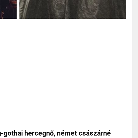
rg-gothai hercegnő, német császárné