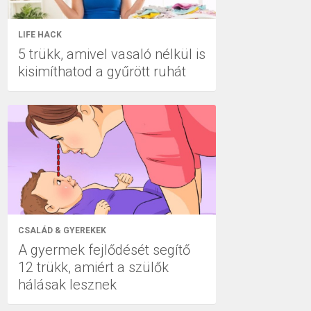
LIFE HACK
5 trükk, amivel vasaló nélkül is
kisimíthatod a gyűrött ruhát
CSALÁD & GYEREKEK
A gyermek fejlődését segítő
12 trükk, amiért a szülők
hálásak lesznek