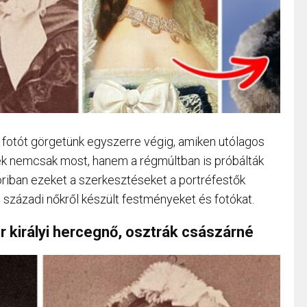
fotót görgetünk egyszerre végig, amiken utólagos
k nemcsak most, hanem a régmúltban is próbálták
koriban ezeket a szerkesztéseket a portréfestők
 századi nőkről készült festményeket és fotókat.
r királyi hercegnő, osztrák császárné