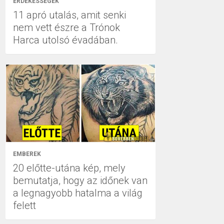
ÉRDEKESSÉGEK
11 apró utalás, amit senki
nem vett észre a Trónok
Harca utolsó évadában.
EMBEREK
20 előtte-utána kép, mely
bemutatja, hogy az időnek van
a legnagyobb hatalma a világ
felett