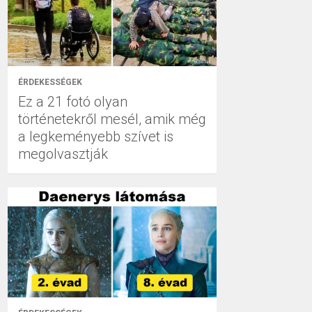
ÉRDEKESSÉGEK
Ez a 21 fotó olyan
történetekről mesél, amik még
a legkeményebb szívet is
megolvasztják