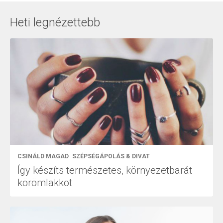
Heti legnézettebb
CSINÁLD MAGAD
SZÉPSÉGÁPOLÁS & DIVAT
Így készíts természetes, környezetbarát
körömlakkot