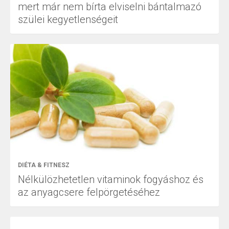
mert már nem bírta elviselni bántalmazó
szülei kegyetlenségeit
DIÉTA & FITNESZ
Nélkülözhetetlen vitaminok fogyáshoz és
az anyagcsere felpörgetéséhez