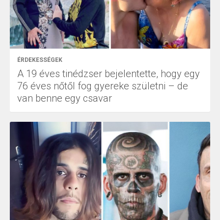
ÉRDEKESSÉGEK
A 19 éves tinédzser bejelentette, hogy egy
76 éves nőtől fog gyereke születni – de
van benne egy csavar