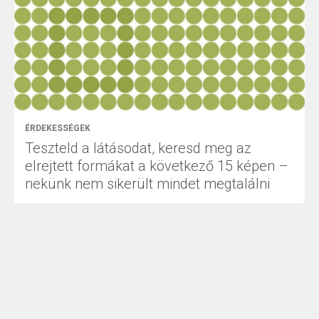
ÉRDEKESSÉGEK
Teszteld a látásodat, keresd meg az
elrejtett formákat a következő 15 képen –
nekünk nem sikerült mindet megtalálni