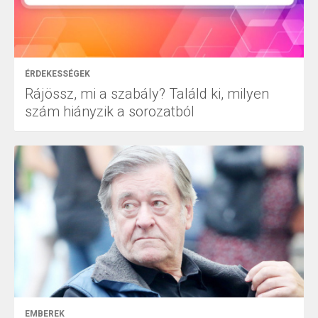
ÉRDEKESSÉGEK
Rájössz, mi a szabály? Találd ki, milyen
szám hiányzik a sorozatból
EMBEREK