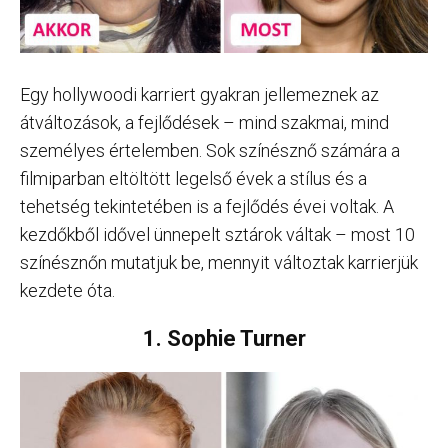
Egy hollywoodi karriert gyakran jellemeznek az
átváltozások, a fejlődések – mind szakmai, mind
személyes értelemben. Sok színésznő számára a
filmiparban eltöltött legelső évek a stílus és a
tehetség tekintetében is a fejlődés évei voltak. A
kezdőkből idővel ünnepelt sztárok váltak – most 10
színésznőn mutatjuk be, mennyit változtak karrierjük
kezdete óta.
1. Sophie Turner