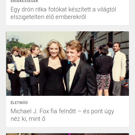
ÉRDEKESSÉGEK
Egy drón ritka fotókat készített a világtól
elszigetelten élő emberekről
ÉLETMÓD
Michael J. Fox fia felnőtt – és pont úgy
néz ki, mint ő