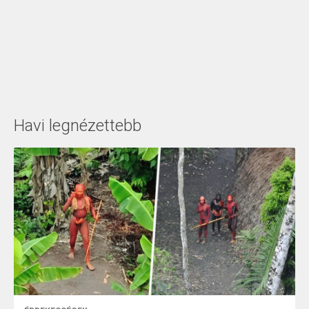
Havi legnézettebb