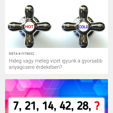
DIÉTA & FITNESZ
Hideg vagy meleg vizet igyunk a gyorsabb
anyagcsere érdekében?