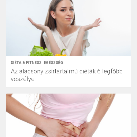
DIÉTA & FITNESZ
EGÉSZSÉG
Az alacsony zsírtartalmú diéták 6 legfőbb
veszélye