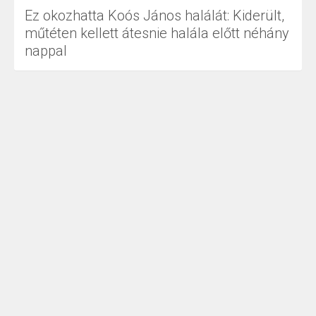
Ez okozhatta Koós János halálát: Kiderült,
műtéten kellett átesnie halála előtt néhány
nappal