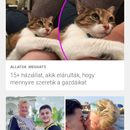
ÁLLATOK
MEGHATÓ
15+ háziállat, akik elárulták, hogy
mennyire szeretik a gazdáikat