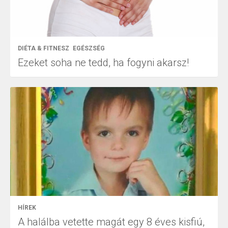
DIÉTA & FITNESZ
EGÉSZSÉG
Ezeket soha ne tedd, ha fogyni akarsz!
HÍREK
A halálba vetette magát egy 8 éves kisfiú,