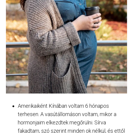
Amerikaiként Kínában voltam 6 hónapos
terhesen. A vasútállomáson voltam, mikor a
hormonjaim elkezdtek megőrülni. Sírva
fakadtam, szó szerint minden ok nélkül, és ettől