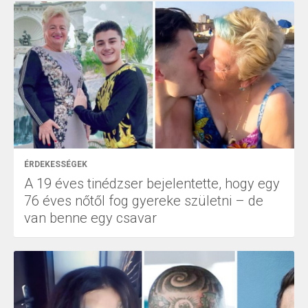
ÉRDEKESSÉGEK
A 19 éves tinédzser bejelentette, hogy egy
76 éves nőtől fog gyereke születni – de
van benne egy csavar