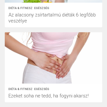
DIÉTA & FITNESZ
EGÉSZSÉG
Az alacsony zsírtartalmú diéták 6 legfőbb
veszélye
DIÉTA & FITNESZ
EGÉSZSÉG
Ezeket soha ne tedd, ha fogyni akarsz!