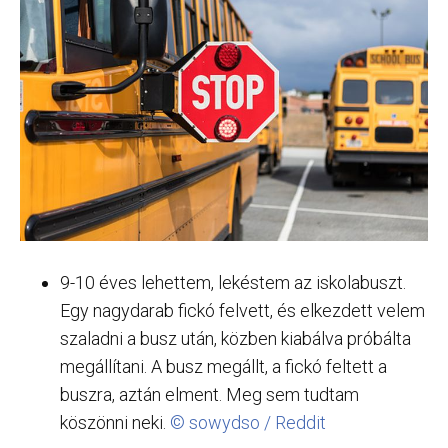
9-10 éves lehettem, lekéstem az iskolabuszt.
Egy nagydarab fickó felvett, és elkezdett velem
szaladni a busz után, közben kiabálva próbálta
megállítani. A busz megállt, a fickó feltett a
buszra, aztán elment. Meg sem tudtam
köszönni neki.
© sowydso / Reddit