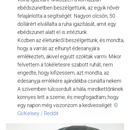
ebédszünetben beszélgettünk, az egyik nővér
felajánlotta a segítségét. Nagyon olcsón, 50
dollárért elvállalta a ruha igazítását, amit egy
ebédszünet alatt el is intéztünk.
Közben az életünkről beszélgettünk, és mondta,
hogy a varrás az elhunyt édesanyjára
emlékezteti, akivel együtt szoktak varrni. Mikor
felvettem a tökéletesre szabott ruhát, nem
engedte, hogy kifizessem, azt mondta, az
édesanyja emlékére ajándékba csinálta nekem.
A szívemben túlcsordult a hála, mindkettőnknek
könnyes lett a szeme, és megfogadtam, hogy
egy napon még viszonzom a kedvességét.
©
GoKelsey / Reddit