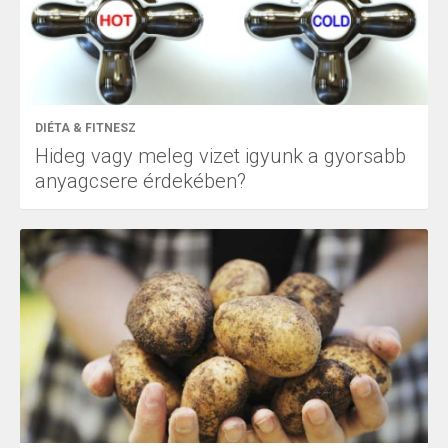
DIÉTA & FITNESZ
Hideg vagy meleg vizet igyunk a gyorsabb
anyagcsere érdekében?