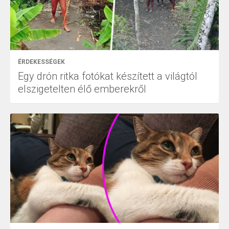
ÉRDEKESSÉGEK
Egy drón ritka fotókat készített a világtól
elszigetelten élő emberekről