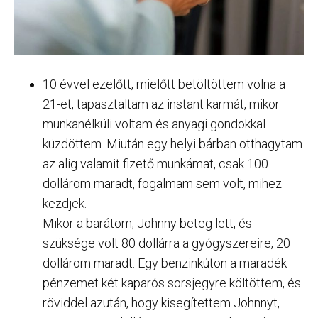
10 évvel ezelőtt, mielőtt betöltöttem volna a
21-et, tapasztaltam az instant karmát, mikor
munkanélküli voltam és anyagi gondokkal
küzdöttem. Miután egy helyi bárban otthagytam
az alig valamit fizető munkámat, csak 100
dollárom maradt, fogalmam sem volt, mihez
kezdjek.
Mikor a barátom, Johnny beteg lett, és
szüksége volt 80 dollárra a gyógyszereire, 20
dollárom maradt. Egy benzinkúton a maradék
pénzemet két kaparós sorsjegyre költöttem, és
röviddel azután, hogy kisegítettem Johnnyt,