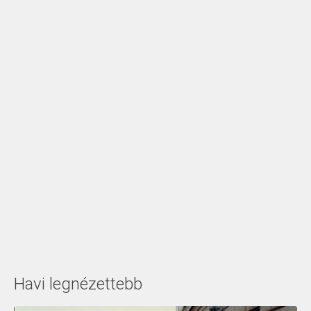
Havi legnézettebb