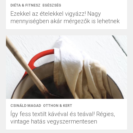
DIÉTA & FITNESZ
EGÉSZSÉG
Ezekkel az ételekkel vigyázz! Nagy
mennyiségben akár mérgezők is lehetnek
CSINÁLD MAGAD
OTTHON & KERT
Így fess textilt kávéval és teával! Régies,
vintage hatás vegyszermentesen