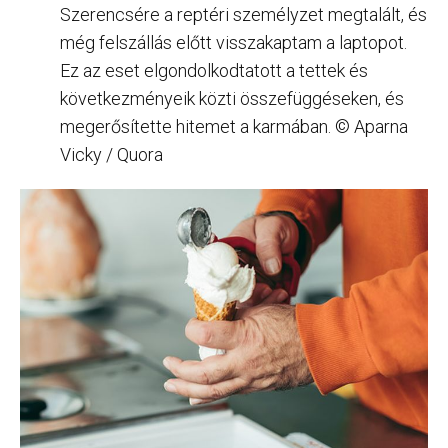
Szerencsére a reptéri személyzet megtalált, és
még felszállás előtt visszakaptam a laptopot.
Ez az eset elgondolkodtatott a tettek és
következményeik közti összefüggéseken, és
megerősítette hitemet a karmában. © Aparna
Vicky / Quora