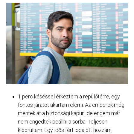
1 perc késéssel érkeztem a repülőtérre, egy
fontos járatot akartam elérni. Az emberek még
mentek át a biztonsági kapun, de engem már
nem engedtek beállni a sorba. Teljesen
kiborultam. Egy idős férfi odajött hozzám,