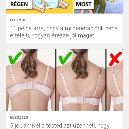
ÉLETMÓD
11 példa arra, hogy a mi generációnk néha
elfelejti, hogyan érezze jól magát
EGÉSZSÉG
5 jel, amivel a tested azt üzenheti, hogy