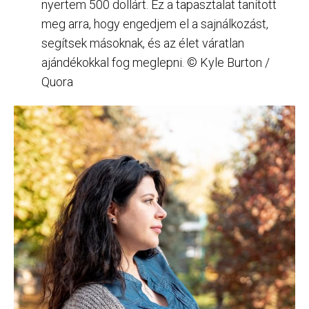
nyertem 500 dollárt. Ez a tapasztalat tanított
meg arra, hogy engedjem el a sajnálkozást,
segítsek másoknak, és az élet váratlan
ajándékokkal fog meglepni. © Kyle Burton /
Quora