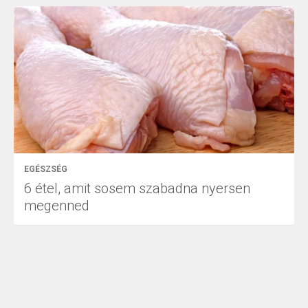
EGÉSZSÉG
6 étel, amit sosem szabadna nyersen
megenned