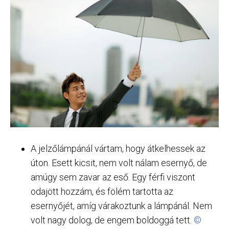
A jelzőlámpánál vártam, hogy átkelhessek az
úton. Esett kicsit, nem volt nálam esernyő, de
amúgy sem zavar az eső. Egy férfi viszont
odajött hozzám, és fölém tartotta az
esernyőjét, amíg várakoztunk a lámpánál. Nem
volt nagy dolog, de engem boldoggá tett.
©