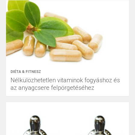
DIÉTA & FITNESZ
Nélkülözhetetlen vitaminok fogyáshoz és
az anyagcsere felpörgetéséhez