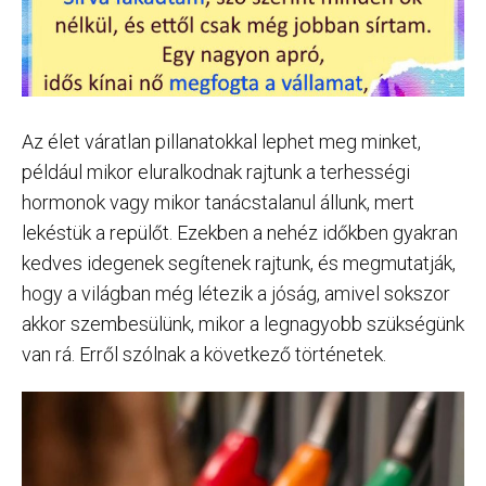
Az élet váratlan pillanatokkal lephet meg minket,
például mikor eluralkodnak rajtunk a terhességi
hormonok vagy mikor tanácstalanul állunk, mert
lekéstük a repülőt. Ezekben a nehéz időkben gyakran
kedves idegenek segítenek rajtunk, és megmutatják,
hogy a világban még létezik a jóság, amivel sokszor
akkor szembesülünk, mikor a legnagyobb szükségünk
van rá. Erről szólnak a következő történetek.