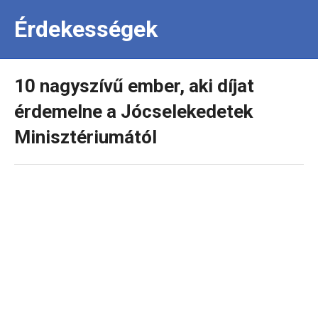
Érdekességek
10 nagyszívű ember, aki díjat
érdemelne a Jócselekedetek
Minisztériumától