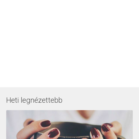
Heti legnézettebb