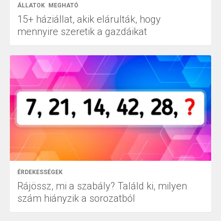
ÁLLATOK
MEGHATÓ
15+ háziállat, akik elárulták, hogy
mennyire szeretik a gazdáikat
ÉRDEKESSÉGEK
Rájössz, mi a szabály? Találd ki, milyen
szám hiányzik a sorozatból