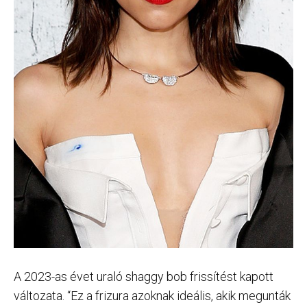
A 2023-as évet uraló shaggy bob frissítést kapott
változata. “Ez a frizura azoknak ideális, akik megunták