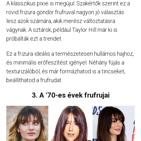
A klasszikus pixie is megújul. Szakértők szerint ez a
rövid frizura göndör frufruval nagyon jó választás
lesz azok számára, akik merész változtatásra
vágynak. A sztárok, például Taylor Hill már ki is
próbálták ezt a trendet.
Ez a frizura ideális a természetesen hullámos hajhoz,
és minimális erőfeszítést igényel. Néhány fújás a
texturizálóból, és már formázhatod is a tincseket,
beállíthatod a frufrudat.
3. A ‘70-es évek frufrujai