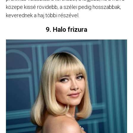
közepe kissé rövidebb, a szélei pedig hosszabbak,
keverednek a haj többi részével.
9. Halo frizura