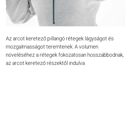
Az arcot keretező pillangó rétegek lágyságot és
mozgalmasságot teremtenek. A volumen
növeléséhez a rétegek fokozatosan hosszabbodnak,
az arcot keretező részektől indulva.