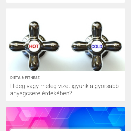
DIÉTA & FITNESZ
Hideg vagy meleg vizet igyunk a gyorsabb
anyagcsere érdekében?