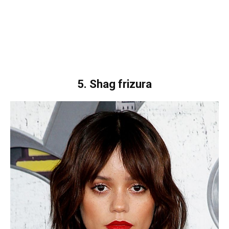
5. Shag frizura