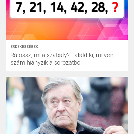
ÉRDEKESSÉGEK
Rájössz, mi a szabály? Találd ki, milyen
szám hiányzik a sorozatból