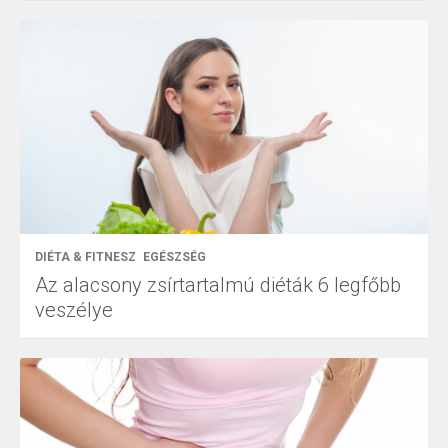
DIÉTA & FITNESZ
EGÉSZSÉG
Az alacsony zsírtartalmú diéták 6 legfőbb
veszélye