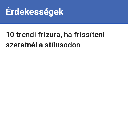
Érdekességek
10 trendi frizura, ha frissíteni
szeretnél a stílusodon