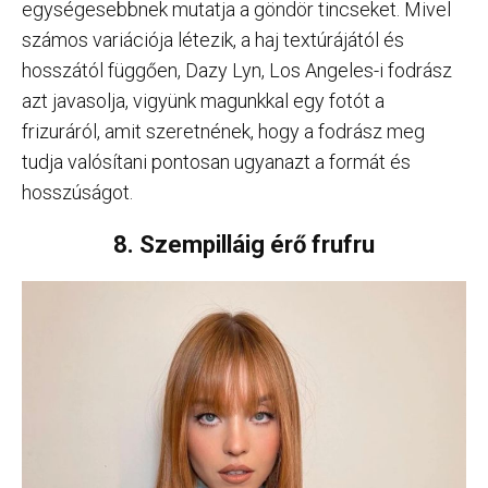
egységesebbnek mutatja a göndör tincseket. Mivel
számos variációja létezik, a haj textúrájától és
hosszától függően, Dazy Lyn, Los Angeles-i fodrász
azt javasolja, vigyünk magunkkal egy fotót a
frizuráról, amit szeretnének, hogy a fodrász meg
tudja valósítani pontosan ugyanazt a formát és
hosszúságot.
8. Szempilláig érő frufru