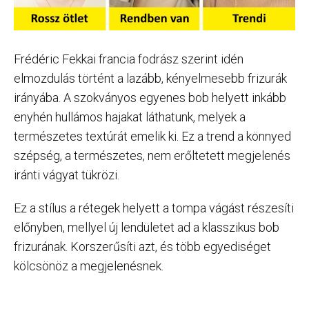
Frédéric Fekkai francia fodrász szerint idén
elmozdulás történt a lazább, kényelmesebb frizurák
irányába. A szokványos egyenes bob helyett inkább
enyhén hullámos hajakat láthatunk, melyek a
természetes textúrát emelik ki. Ez a trend a könnyed
szépség, a természetes, nem erőltetett megjelenés
iránti vágyat tükrözi.
Ez a stílus a rétegek helyett a tompa vágást részesíti
előnyben, mellyel új lendületet ad a klasszikus bob
frizurának. Korszerűsíti azt, és több egyediséget
kölcsönöz a megjelenésnek.