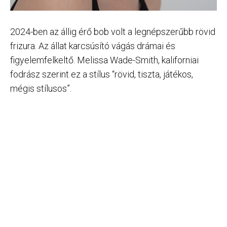
2024-ben az állig érő bob volt a legnépszerűbb rövid
frizura. Az állat karcsúsító vágás drámai és
figyelemfelkeltő. Melissa Wade-Smith, kaliforniai
fodrász szerint ez a stílus “rövid, tiszta, játékos,
mégis stílusos”.