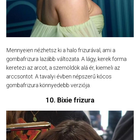
Mennyeien nézhetsz ki a halo frizurával, ami a
gombafrizura lazább változata. A lágy, kerek forma
keretezi az arcot, a szemöldök alá ér, kiemeli az
arccsontot. A tavalyi évben népszerű kócos
gombafrizura könnyedebb verziója.
10. Bixie frizura