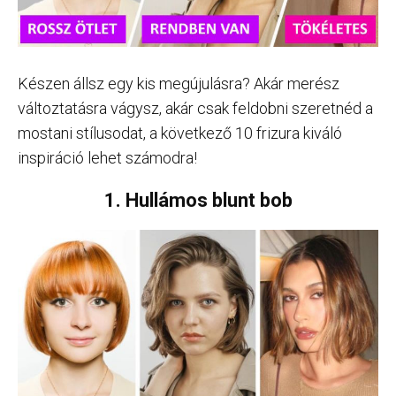
Készen állsz egy kis megújulásra? Akár merész
változtatásra vágysz, akár csak feldobni szeretnéd a
mostani stílusodat, a következő 10 frizura kiváló
inspiráció lehet számodra!
1. Hullámos blunt bob