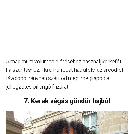
A maximum volumen eléréséhez használj körkefét
hajszárításhoz. Ha a frufrudat hátrafelé, az arcodtól
távolodó irányban szárítod meg, megkapod a
jellegzetes pillangó frizurát.
7. Kerek vágás göndör hajból