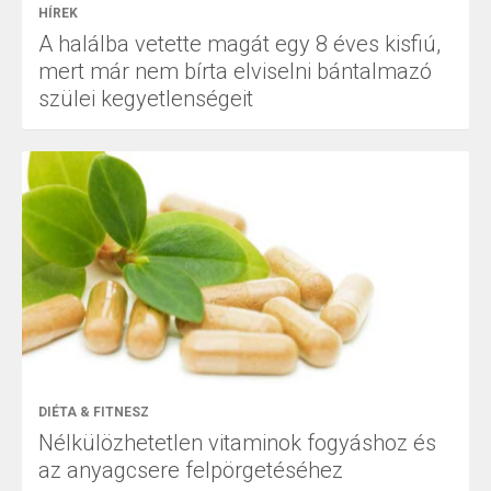
HÍREK
A halálba vetette magát egy 8 éves kisfiú,
mert már nem bírta elviselni bántalmazó
szülei kegyetlenségeit
DIÉTA & FITNESZ
Nélkülözhetetlen vitaminok fogyáshoz és
az anyagcsere felpörgetéséhez