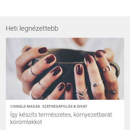
Heti legnézettebb
CSINÁLD MAGAD
SZÉPSÉGÁPOLÁS & DIVAT
Így készíts természetes, környezetbarát
körömlakkot