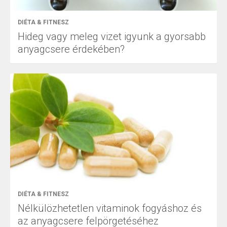
DIÉTA & FITNESZ
Hideg vagy meleg vizet igyunk a gyorsabb
anyagcsere érdekében?
DIÉTA & FITNESZ
Nélkülözhetetlen vitaminok fogyáshoz és
az anyagcsere felpörgetéséhez