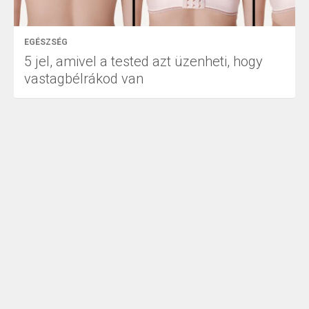
EGÉSZSÉG
5 jel, amivel a tested azt üzenheti, hogy
vastagbélrákod van