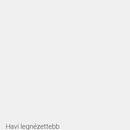
Havi legnézettebb