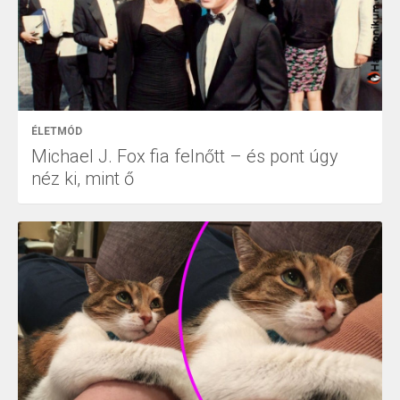
ÉLETMÓD
Michael J. Fox fia felnőtt – és pont úgy
néz ki, mint ő