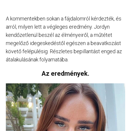
A kommentekben sokan a fájdalomról kérdezték, és
arról, milyen lett a végleges eredmény. Jordyn
kendőzetlenül beszél az élményeiről, a műtétet
megelőző idegeskedéstől egészen a beavatkozást
követő felépülésig. Részletes bepillantást enged az
átalakulásának folyamatába.
Az eredmények.