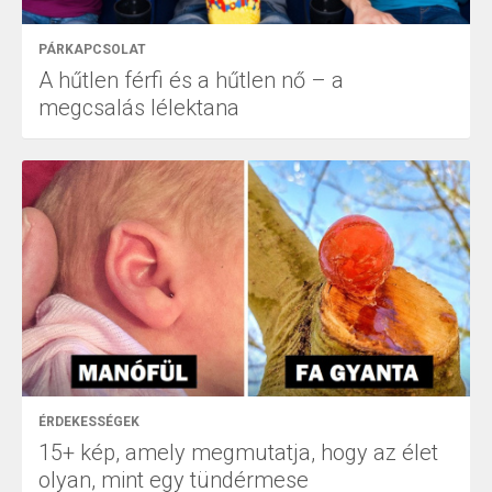
PÁRKAPCSOLAT
A hűtlen férfi és a hűtlen nő – a
megcsalás lélektana
ÉRDEKESSÉGEK
15+ kép, amely megmutatja, hogy az élet
olyan, mint egy tündérmese