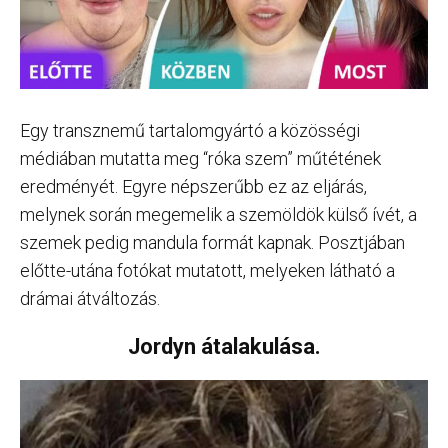
Egy transznemű tartalomgyártó a közösségi
médiában mutatta meg “róka szem” műtétének
eredményét. Egyre népszerűbb ez az eljárás,
melynek során megemelik a szemöldök külső ívét, a
szemek pedig mandula formát kapnak. Posztjában
előtte-utána fotókat mutatott, melyeken látható a
drámai átváltozás.
Jordyn átalakulása.