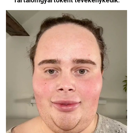
Tartalomgyártóként tevékenykedik.