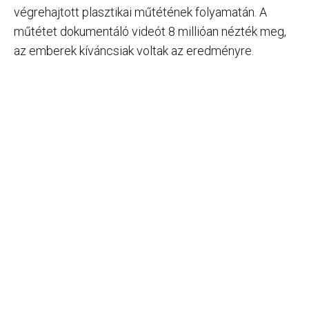
végrehajtott plasztikai műtétének folyamatán. A
műtétet dokumentáló videót 8 millióan nézték meg,
az emberek kíváncsiak voltak az eredményre.