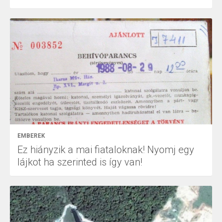
EMBEREK
Ez hiányzik a mai fiataloknak! Nyomj egy
lájkot ha szerinted is így van!