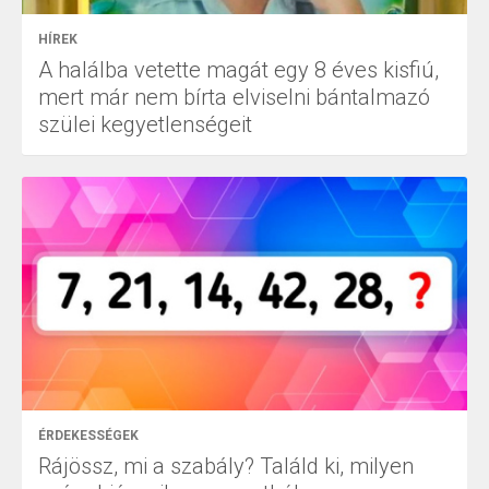
HÍREK
A halálba vetette magát egy 8 éves kisfiú,
mert már nem bírta elviselni bántalmazó
szülei kegyetlenségeit
ÉRDEKESSÉGEK
Rájössz, mi a szabály? Találd ki, milyen