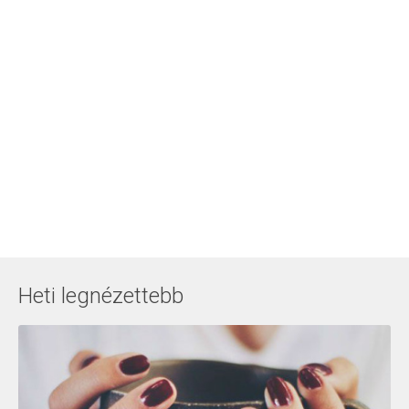
Heti legnézettebb