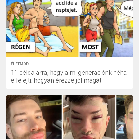
ÉLETMÓD
11 példa arra, hogy a mi generációnk néha
elfelejti, hogyan érezze jól magát