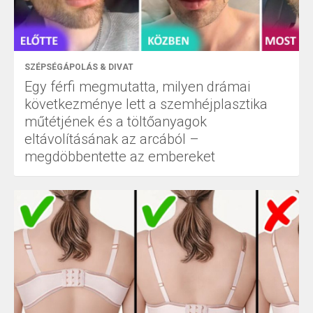
SZÉPSÉGÁPOLÁS & DIVAT
Egy férfi megmutatta, milyen drámai
következménye lett a szemhéjplasztika
műtétjének és a töltőanyagok
eltávolításának az arcából –
megdöbbentette az embereket