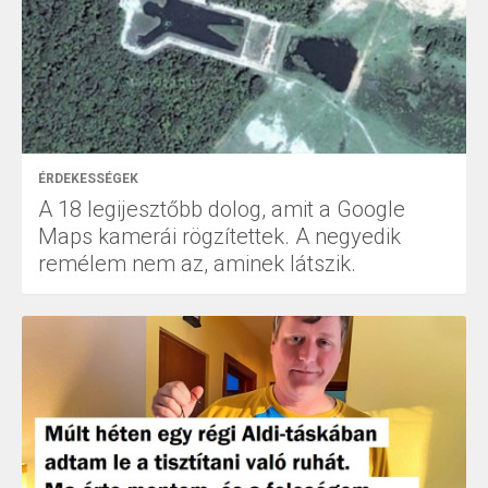
ÉRDEKESSÉGEK
A 18 legijesztőbb dolog, amit a Google
Maps kamerái rögzítettek. A negyedik
remélem nem az, aminek látszik.