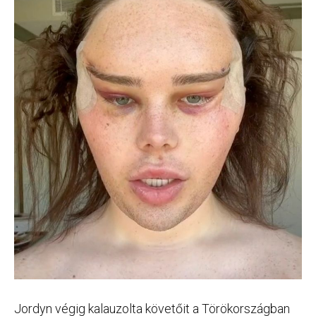
Jordyn végig kalauzolta követőit a Törökországban