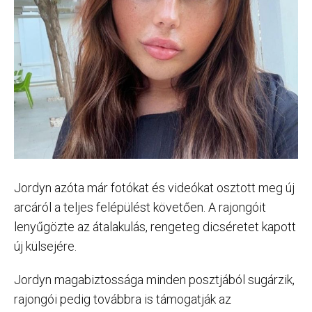
Jordyn azóta már fotókat és videókat osztott meg új
arcáról a teljes felépülést követően. A rajongóit
lenyűgözte az átalakulás, rengeteg dicséretet kapott
új külsejére.
Jordyn magabiztossága minden posztjából sugárzik,
rajongói pedig továbbra is támogatják az