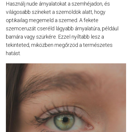
Használj nude árnyalatokat a szemhéjadon, és
világosabb színeket a szemöldök alatt, hogy
optikailag megemeld a szemed. A fekete
szemceruzát cseréld lágyabb árnyalatúra, például
barnára vagy szürkére. Ezzel nyíltabb lesz a
tekinteted, miközben megőrzöd a természetes
hatást.