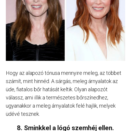
Hogy az alapozó tónusa mennyire meleg, az többet
számít, mint hinnéd. A sárgás, meleg árnyalatok az
üde, fiatalos bőr hatását keltik. Olyan alapozót
válassz, ami illik a természetes bőrszínedhez,
ugyanakkor a meleg árnyalatok felé hajlik, melyek
üdévé tesznek.
8. Sminkkel a lógó szemhéj ellen.