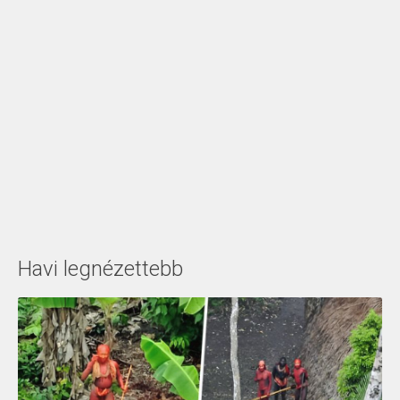
Havi legnézettebb