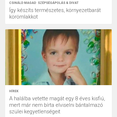
CSINÁLD MAGAD
SZÉPSÉGÁPOLÁS & DIVAT
Így készíts természetes, környezetbarát
körömlakkot
HÍREK
A halálba vetette magát egy 8 éves kisfiú,
mert már nem bírta elviselni bántalmazó
szülei kegyetlenségeit