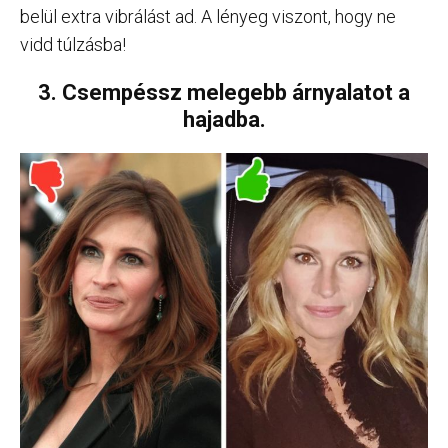
belül extra vibrálást ad. A lényeg viszont, hogy ne
vidd túlzásba!
3. Csempéssz melegebb árnyalatot a
hajadba.