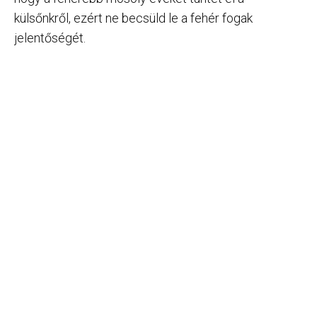
külsőnkről, ezért ne becsüld le a fehér fogak
jelentőségét.