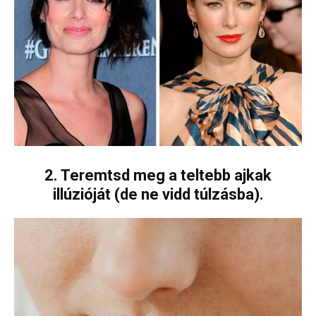
2. Teremtsd meg a teltebb ajkak
illúzióját (de ne vidd túlzásba).