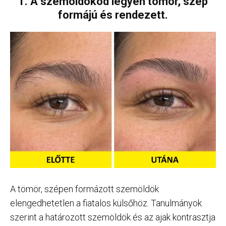
1. A szemöldököd legyen tömör, szép
formájú és rendezett.
A tömör, szépen formázott szemöldök
elengedhetetlen a fiatalos külsőhöz. Tanulmányok
szerint a határozott szemöldök és az ajak kontrasztja