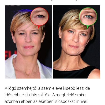
A lógó szemhéjtól a szem eleve kisebb lesz, de
idősebbnek is látszol tőle. A megfelelő smink
azonban ebben az esetben is csodákat művel.