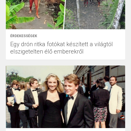
ÉRDEKESSÉGEK
Egy drón ritka fotókat készített a világtól
elszigetelten élő emberekről