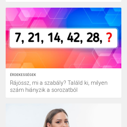
ÉRDEKESSÉGEK
Rájössz, mi a szabály? Találd ki, milyen
szám hiányzik a sorozatból