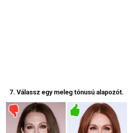
7. Válassz egy meleg tónusú alapozót.