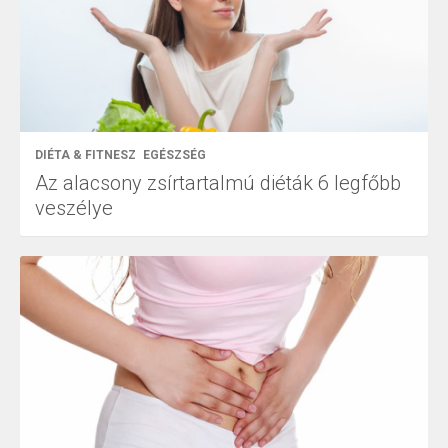
DIÉTA & FITNESZ
EGÉSZSÉG
Az alacsony zsírtartalmú diéták 6 legfőbb
veszélye