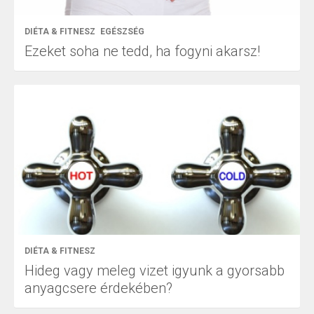
DIÉTA & FITNESZ
EGÉSZSÉG
Ezeket soha ne tedd, ha fogyni akarsz!
DIÉTA & FITNESZ
Hideg vagy meleg vizet igyunk a gyorsabb
anyagcsere érdekében?