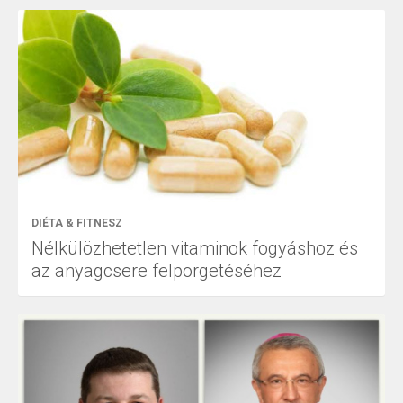
DIÉTA & FITNESZ
Nélkülözhetetlen vitaminok fogyáshoz és
az anyagcsere felpörgetéséhez