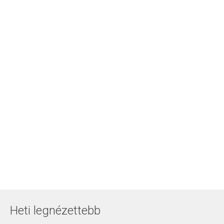
Heti legnézettebb