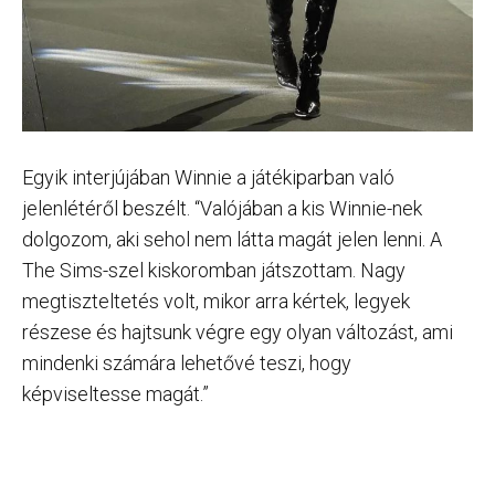
Egyik interjújában Winnie a játékiparban való
jelenlétéről beszélt. “Valójában a kis Winnie-nek
dolgozom, aki sehol nem látta magát jelen lenni. A
The Sims-szel kiskoromban játszottam. Nagy
megtiszteltetés volt, mikor arra kértek, legyek
részese és hajtsunk végre egy olyan változást, ami
mindenki számára lehetővé teszi, hogy
képviseltesse magát.”