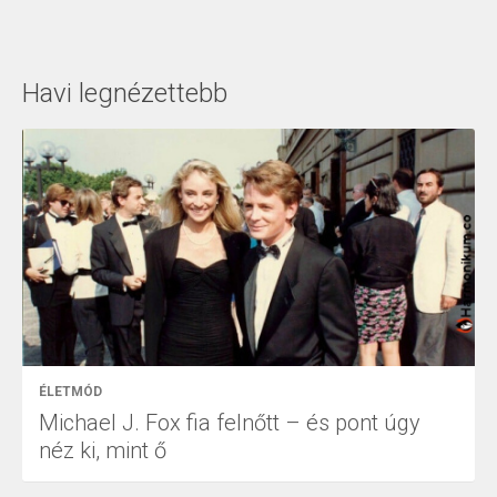
Havi legnézettebb
ÉLETMÓD
Michael J. Fox fia felnőtt – és pont úgy
néz ki, mint ő