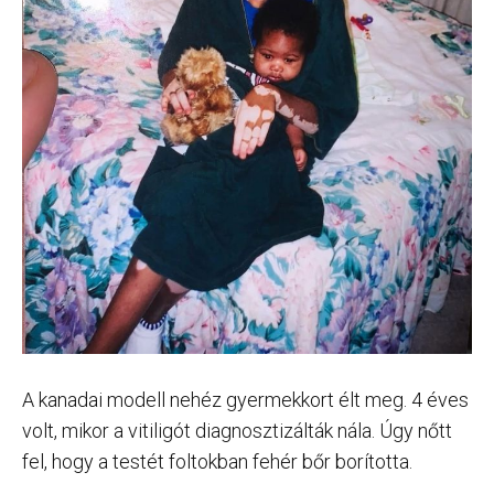
A kanadai modell nehéz gyermekkort élt meg. 4 éves
volt, mikor a vitiligót diagnosztizálták nála. Úgy nőtt
fel, hogy a testét foltokban fehér bőr borította.