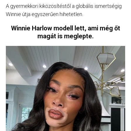
A gyermekkori kiközösítéstől a globális ismertségig
Winnie útja egyszerűen hihetetlen.
Winnie Harlow modell lett, ami még őt
magát is meglepte.