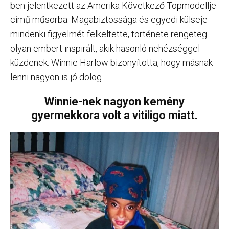
ben jelentkezett az Amerika Következő Topmodellje
című műsorba. Magabiztossága és egyedi külseje
mindenki figyelmét felkeltette, története rengeteg
olyan embert inspirált, akik hasonló nehézséggel
küzdenek. Winnie Harlow bizonyította, hogy másnak
lenni nagyon is jó dolog.
Winnie-nek nagyon kemény
gyermekkora volt a vitiligo miatt.