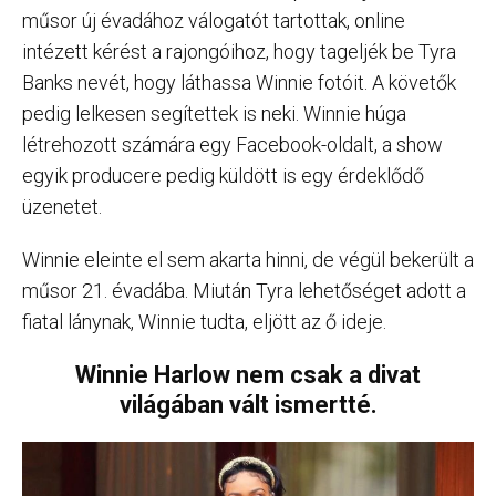
műsor új évadához válogatót tartottak, online
intézett kérést a rajongóihoz, hogy tageljék be Tyra
Banks nevét, hogy láthassa Winnie fotóit. A követők
pedig lelkesen segítettek is neki. Winnie húga
létrehozott számára egy Facebook-oldalt, a show
egyik producere pedig küldött is egy érdeklődő
üzenetet.
Winnie eleinte el sem akarta hinni, de végül bekerült a
műsor 21. évadába. Miután Tyra lehetőséget adott a
fiatal lánynak, Winnie tudta, eljött az ő ideje.
Winnie Harlow nem csak a divat
világában vált ismertté.