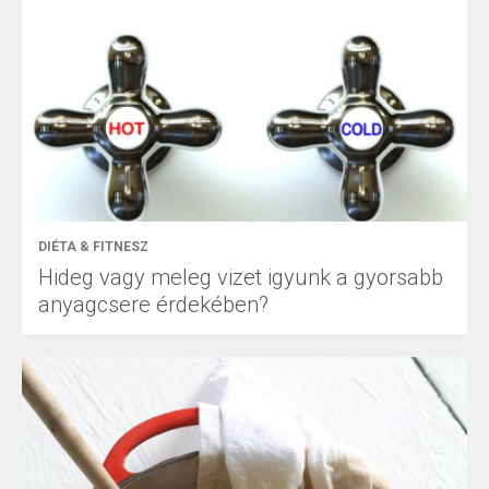
DIÉTA & FITNESZ
Hideg vagy meleg vizet igyunk a gyorsabb
anyagcsere érdekében?