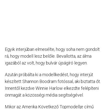
Egyik interjúban elmesélte, hogy soha nem gondolt
rá, hogy modell lesz belőle. Bevallotta, az álma
igazából az volt, hogy bulvár újságíró legyen.
Azután próbálta ki a modellkedést, hogy interjút
készített Shannon Boodram fotóssal, aki biztatta őt.
Innentől kezdve Winnie Harlow elkezdte felépíteni
önmagát a közösségi média segítségével.
Mikor az Amerika Következő Topmodellje című