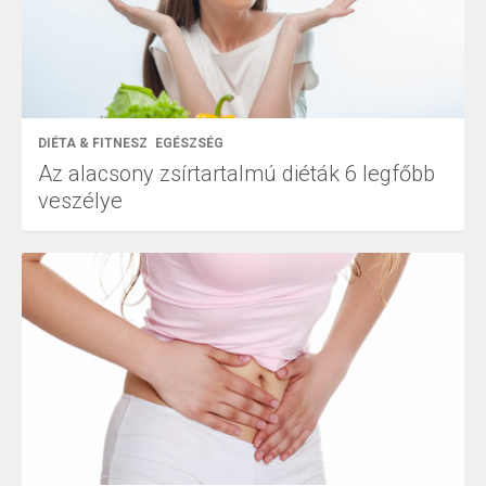
DIÉTA & FITNESZ
EGÉSZSÉG
Az alacsony zsírtartalmú diéták 6 legfőbb
veszélye