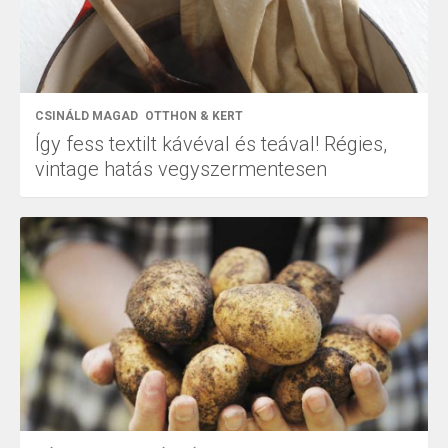
CSINÁLD MAGAD
OTTHON & KERT
Így fess textilt kávéval és teával! Régies,
vintage hatás vegyszermentesen