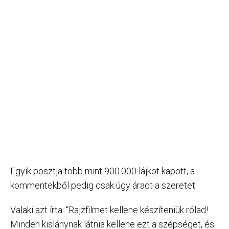
Egyik posztja több mint 900.000 lájkot kapott, a
kommentekből pedig csak úgy áradt a szeretet.
Valaki azt írta: “Rajzfilmet kellene készíteniük rólad!
Minden kislánynak látnia kellene ezt a szépséget, és