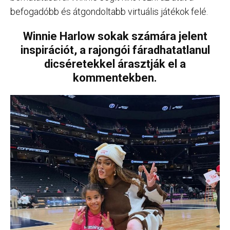
befogadóbb és átgondoltabb virtuális játékok felé.
Winnie Harlow sokak számára jelent
inspirációt, a rajongói fáradhatatlanul
dicséretekkel árasztják el a
kommentekben.