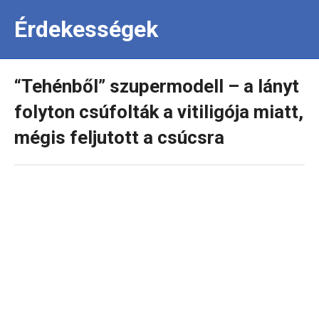
Érdekességek
“Tehénből” szupermodell – a lányt
folyton csúfolták a vitiligója miatt,
mégis feljutott a csúcsra