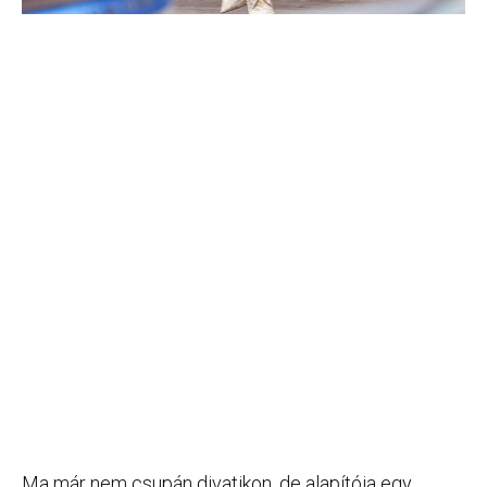
Ma már nem csupán divatikon, de alapítója egy