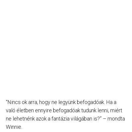
“Nincs ok arra, hogy ne legyünk befogadóak. Ha a
való életben ennyire befogadóak tudunk lenni, miért
ne lehetnénk azok a fantázia világában is?” – mondta
Winnie.