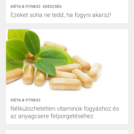
DIÉTA & FITNESZ
EGÉSZSÉG
Ezeket soha ne tedd, ha fogyni akarsz!
DIÉTA & FITNESZ
Nélkülözhetetlen vitaminok fogyáshoz és
az anyagcsere felpörgetéséhez