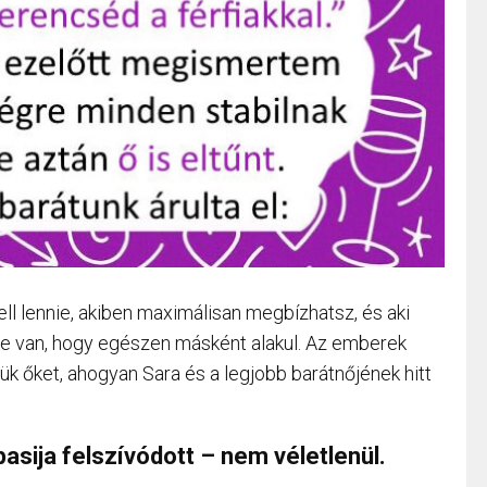
ell lennie, akiben maximálisan megbízhatsz, és aki
 De van, hogy egészen másként alakul. Az emberek
k őket, ahogyan Sara és a legjobb barátnőjének hitt
asija felszívódott – nem véletlenül.