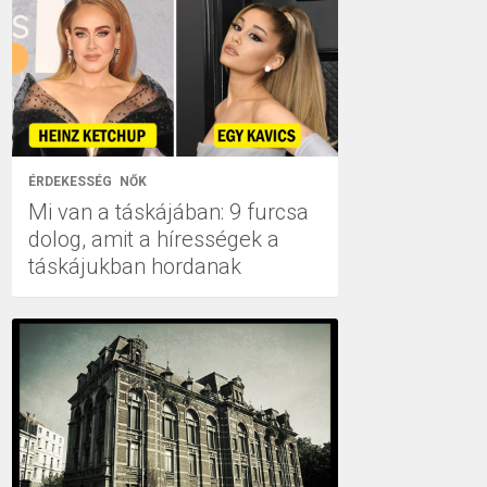
ÉRDEKESSÉG
NŐK
Mi van a táskájában: 9 furcsa
dolog, amit a hírességek a
táskájukban hordanak