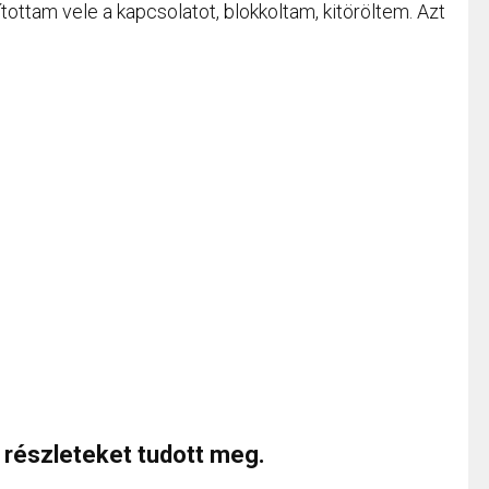
ítottam vele a kapcsolatot, blokkoltam, kitöröltem. Azt
 részleteket tudott meg.