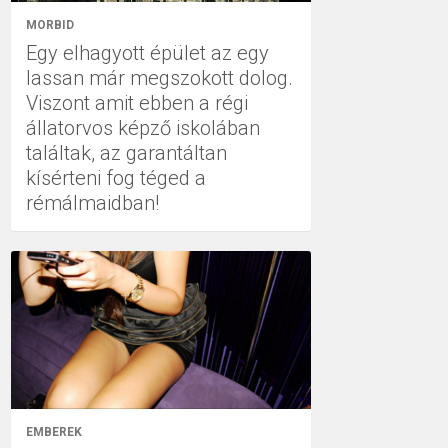
MORBID
Egy elhagyott épület az egy
lassan már megszokott dolog.
Viszont amit ebben a régi
állatorvos képző iskolában
találtak, az garantáltan
kísérteni fog téged a
rémálmaidban!
EMBEREK