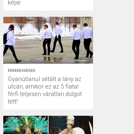
képe
ÉRDEKESSÉGEK
Gyanútlanul sétált a lány az
utcán, amikor ez az 5 fiatal
férfi teljesen váratlan dolgot
tett!