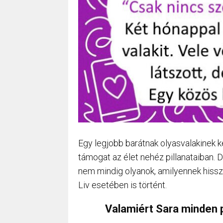
Egy legjobb barátnak olyasvalakinek k
támogat az élet nehéz pillanataiban.
nem mindig olyanok, amilyennek hisszü
Liv esetében is történt.
Valamiért Sara minden p