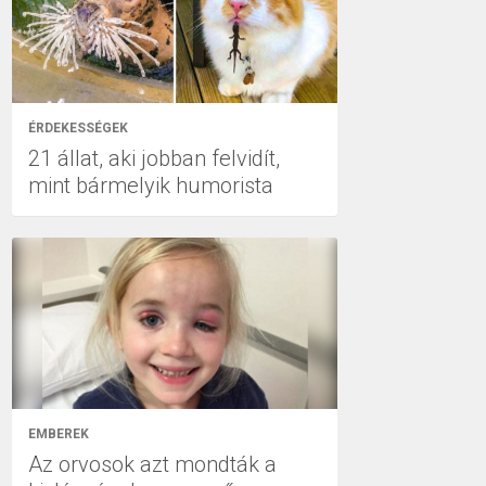
ÉRDEKESSÉGEK
21 állat, aki jobban felvidít,
mint bármelyik humorista
EMBEREK
Az orvosok azt mondták a