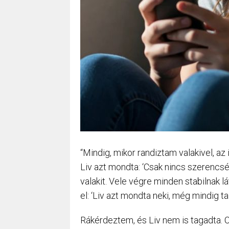
“Mindig, mikor randiztam valakivel, az
Liv azt mondta: ‘Csak nincs szerencsé
valakit. Vele végre minden stabilnak lá
el: ‘Liv azt mondta neki, még mindig t
Rákérdeztem, és Liv nem is tagadta. C