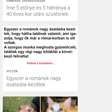
EMBEREK
ÉRDEKESSÉGEK
Íme 5 előnye és 5 hátránya a
40 éves kor utáni szülésnek.
VICCEK
Egyszer a románok nagy
ásatásba kezdtek