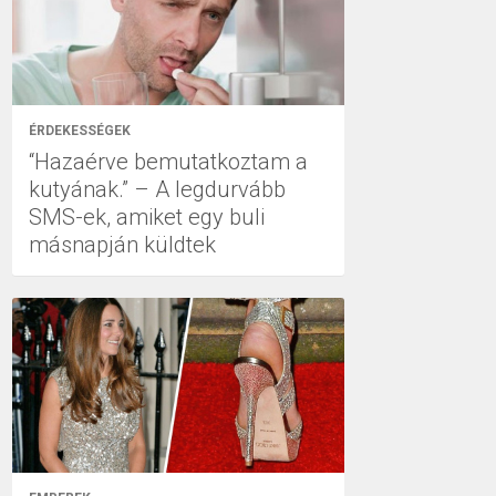
ÉRDEKESSÉGEK
“Hazaérve bemutatkoztam a
kutyának.” – A legdurvább
SMS-ek, amiket egy buli
másnapján küldtek