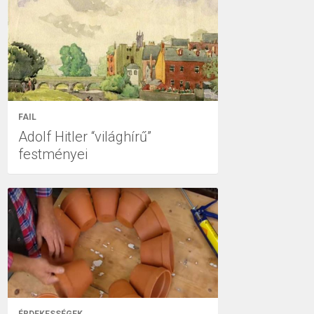
FAIL
Adolf Hitler “világhírű”
festményei