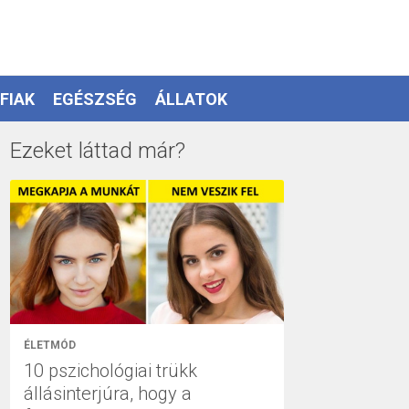
FIAK
EGÉSZSÉG
ÁLLATOK
Ezeket láttad már?
ÉLETMÓD
10 pszichológiai trükk
állásinterjúra, hogy a