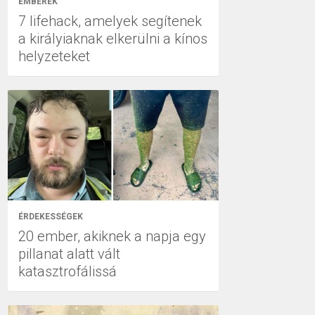
EMBEREK
7 lifehack, amelyek segítenek
a királyiaknak elkerülni a kínos
helyzeteket
ÉRDEKESSÉGEK
20 ember, akiknek a napja egy
pillanat alatt vált
katasztrofálissá