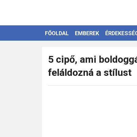
FŐOLDAL
EMBEREK
ÉRDEKESSÉ
EZOTÉRIA
5 cipő, ami boldoggá
feláldozná a stílust