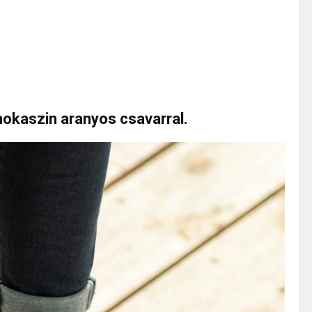
mokaszin aranyos csavarral.