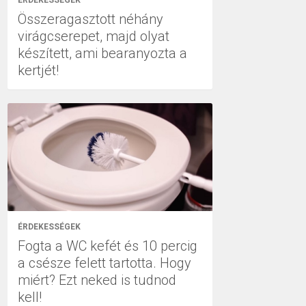
ÉRDEKESSÉGEK
Összeragasztott néhány
virágcserepet, majd olyat
készített, ami bearanyozta a
kertjét!
ÉRDEKESSÉGEK
Fogta a WC kefét és 10 percig
a csésze felett tartotta. Hogy
miért? Ezt neked is tudnod
kell!