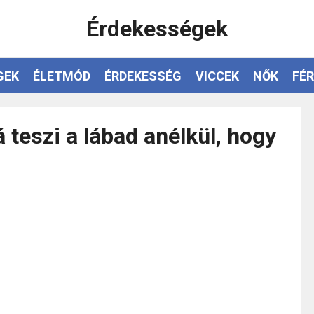
Érdekességek
GEK
ÉLETMÓD
ÉRDEKESSÉG
VICCEK
NŐK
FÉR
 teszi a lábad anélkül, hogy