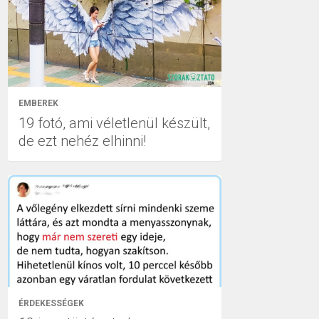
EMBEREK
19 fotó, ami véletlenül készült,
de ezt nehéz elhinni!
ÉRDEKESSÉGEK