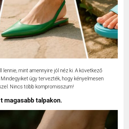
 lennie, mint amennyire jól néz ki. A következő
i! Mindegyiket úgy tervezték, hogy kényelmesen
eszel. Nincs több kompromisszum!
t magasabb talpakon.