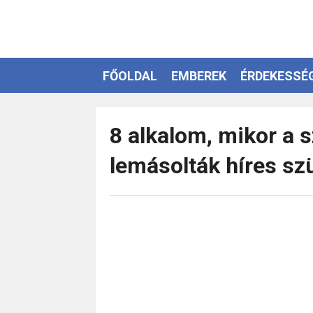
FŐOLDAL
EMBEREK
ÉRDEKESSÉ
EZOTÉRIA
8 alkalom, mikor a 
lemásolták híres sz