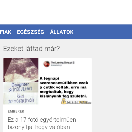
FIAK
EGÉSZSÉG
ÁLLATOK
Ezeket láttad már?
EMBEREK
Ez a 17 fotó egyértelműen
bizonyítja, hogy valóban