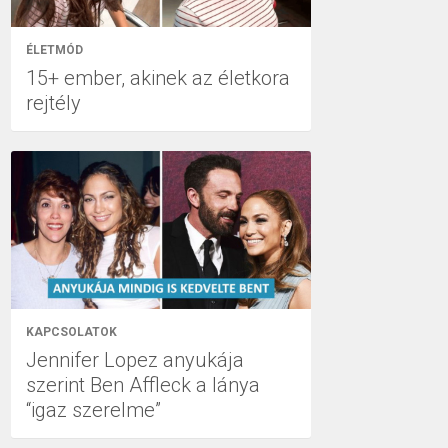
ÉLETMÓD
15+ ember, akinek az életkora
rejtély
KAPCSOLATOK
Jennifer Lopez anyukája
szerint Ben Affleck a lánya
“igaz szerelme”