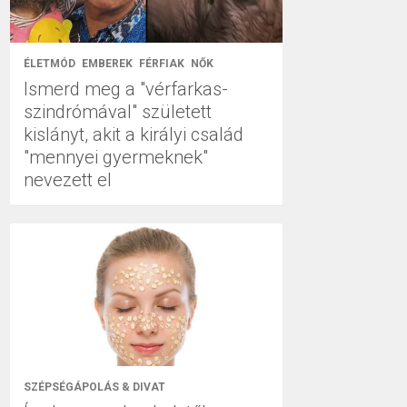
ÉLETMÓD
EMBEREK
FÉRFIAK
NŐK
Ismerd meg a "vérfarkas-
szindrómával" született
kislányt, akit a királyi család
"mennyei gyermeknek"
nevezett el
SZÉPSÉGÁPOLÁS & DIVAT