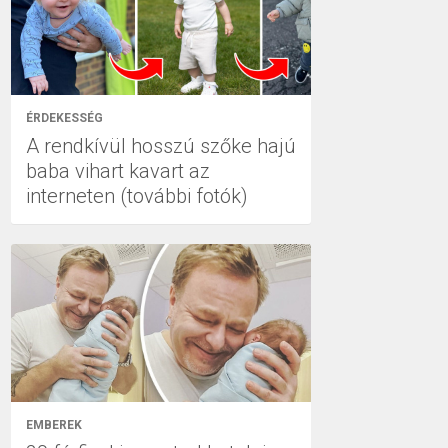
ÉRDEKESSÉG
A rendkívül hosszú szőke hajú
baba vihart kavart az
interneten (további fotók)
EMBEREK