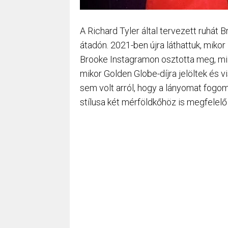
A Richard Tyler által tervezett ruhát 
átadón. 2021-ben újra láthattuk, mikor
Brooke Instagramon osztotta meg, mily
mikor Golden Globe-díjra jelöltek és 
sem volt arról, hogy a lányomat fogom 
stílusa két mérföldkőhöz is megfelelő 