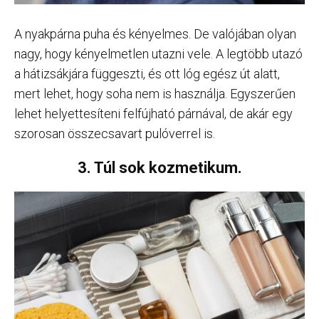
A nyakpárna puha és kényelmes. De valójában olyan
nagy, hogy kényelmetlen utazni vele. A legtöbb utazó
a hátizsákjára függeszti, és ott lóg egész út alatt,
mert lehet, hogy soha nem is használja. Egyszerűen
lehet helyettesíteni felfújható párnával, de akár egy
szorosan összecsavart pulóverrel is.
3. Túl sok kozmetikum.