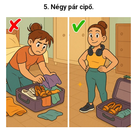
5. Négy pár cipő.