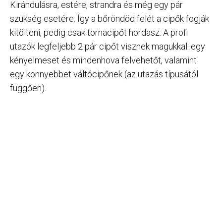
Kirándulásra, estére, strandra és még egy pár
szükség esetére. Így a bőröndöd felét a cipők fogják
kitölteni, pedig csak tornacipőt hordasz. A profi
utazók legfeljebb 2 pár cipőt visznek magukkal: egy
kényelmeset és mindenhova felvehetőt, valamint
egy könnyebbet váltócipőnek (az utazás típusától
függően).