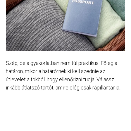
Szép, de a gyakorlatban nem túl praktikus. Főleg a
határon, mikor a határőrnek ki kell szednie az
útlevelet a tokból, hogy ellenőrizni tudja. Válassz
inkább átlátszó tartót, amire elég csak rápillantania.