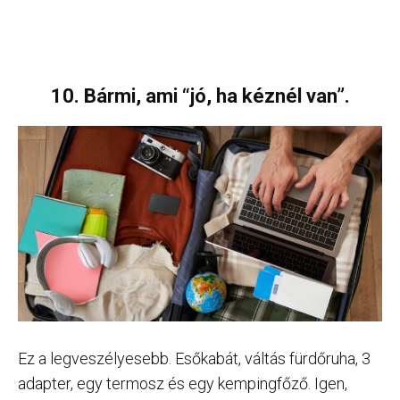
10. Bármi, ami “jó, ha kéznél van”.
Ez a legveszélyesebb. Esőkabát, váltás fürdőruha, 3
adapter, egy termosz és egy kempingfőző. Igen,