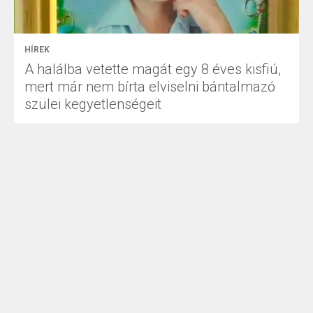
HÍREK
A halálba vetette magát egy 8 éves kisfiú,
mert már nem bírta elviselni bántalmazó
szülei kegyetlenségeit