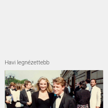
Havi legnézettebb