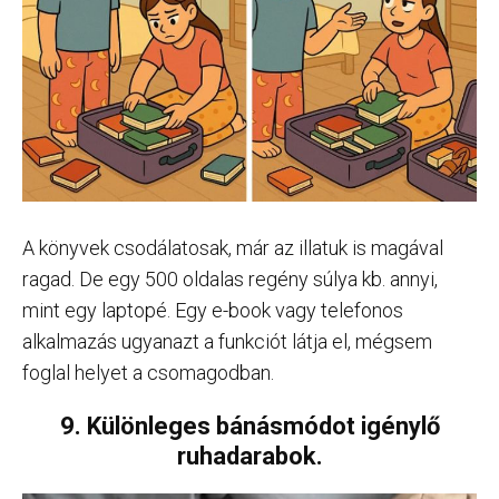
A könyvek csodálatosak, már az illatuk is magával
ragad. De egy 500 oldalas regény súlya kb. annyi,
mint egy laptopé. Egy e-book vagy telefonos
alkalmazás ugyanazt a funkciót látja el, mégsem
foglal helyet a csomagodban.
9. Különleges bánásmódot igénylő
ruhadarabok.