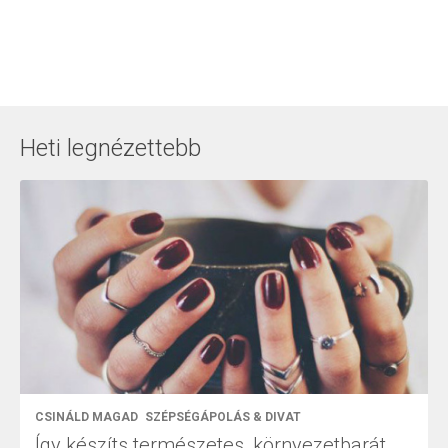
Heti legnézettebb
CSINÁLD MAGAD
SZÉPSÉGÁPOLÁS & DIVAT
Így készíts természetes, környezetbarát