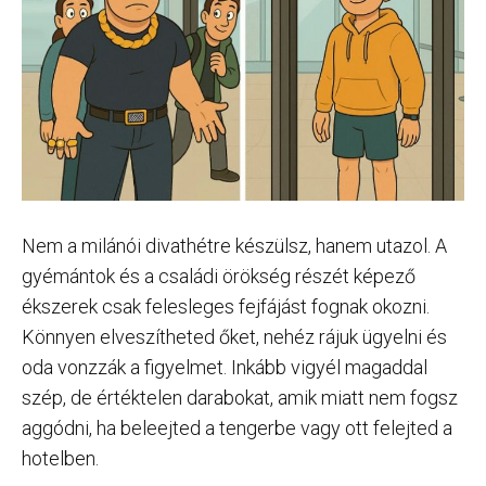
Nem a milánói divathétre készülsz, hanem utazol. A
gyémántok és a családi örökség részét képező
ékszerek csak felesleges fejfájást fognak okozni.
Könnyen elveszítheted őket, nehéz rájuk ügyelni és
oda vonzzák a figyelmet. Inkább vigyél magaddal
szép, de értéktelen darabokat, amik miatt nem fogsz
aggódni, ha beleejted a tengerbe vagy ott felejted a
hotelben.