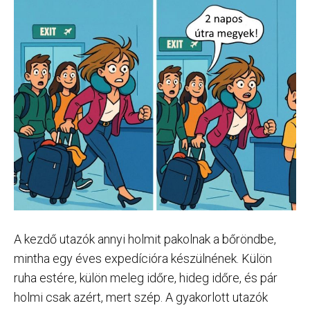
A kezdő utazók annyi holmit pakolnak a bőröndbe,
mintha egy éves expedícióra készülnének. Külön
ruha estére, külön meleg időre, hideg időre, és pár
holmi csak azért, mert szép. A gyakorlott utazók