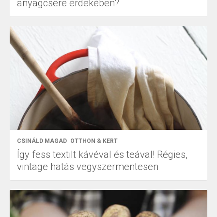
anyagcsere érdekében?
CSINÁLD MAGAD
OTTHON & KERT
Így fess textilt kávéval és teával! Régies,
vintage hatás vegyszermentesen