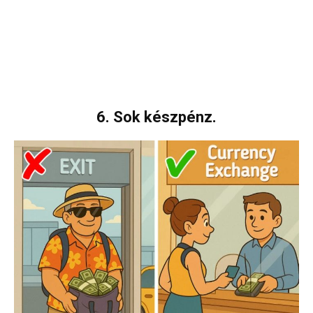
6. Sok készpénz.