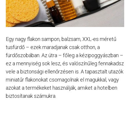
Egy nagy flakon sampon, balzsam, XXL-es méretű
tusfürdő – ezek maradjanak csak otthon, a
fürdőszobában. Az útra – főleg a kézipoggyászban –
ez a mennyiség sok lesz, és valószínűleg fennakadsz
vele a biztonsági ellenőrzésen is. A tapasztalt utazók
miniatűr flakonokat csomagolnak el magukkal, vagy
azokat a termékeket használják, amiket a hotelben
biztosítanak számukra.