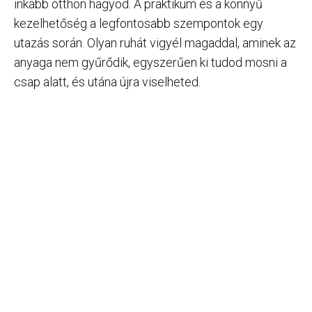
inkább otthon hagyod. A praktikum és a könnyű
kezelhetőség a legfontosabb szempontok egy
utazás során. Olyan ruhát vigyél magaddal, aminek az
anyaga nem gyűrődik, egyszerűen ki tudod mosni a
csap alatt, és utána újra viselheted.