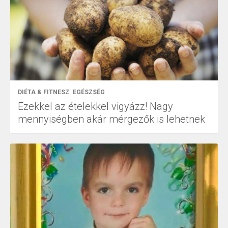
DIÉTA & FITNESZ
EGÉSZSÉG
Ezekkel az ételekkel vigyázz! Nagy
mennyiségben akár mérgezők is lehetnek