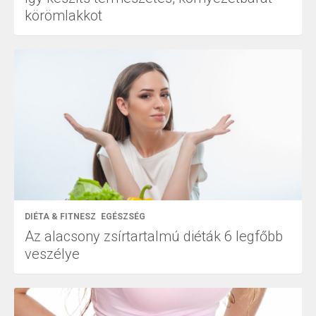
körömlakkot
DIÉTA & FITNESZ
EGÉSZSÉG
Az alacsony zsírtartalmú diéták 6 legfőbb
veszélye