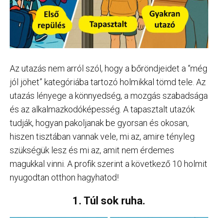
Az utazás nem arról szól, hogy a bőröndjeidet a “még
jól jöhet” kategóriába tartozó holmikkal tömd tele. Az
utazás lényege a könnyedség, a mozgás szabadsága
és az alkalmazkodóképesség. A tapasztalt utazók
tudják, hogyan pakoljanak be gyorsan és okosan,
hiszen tisztában vannak vele, mi az, amire tényleg
szükségük lesz és mi az, amit nem érdemes
magukkal vinni. A profik szerint a következő 10 holmit
nyugodtan otthon hagyhatod!
1. Túl sok ruha.