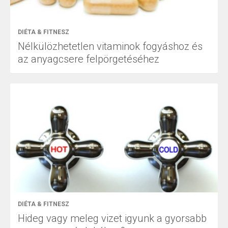
DIÉTA & FITNESZ
Nélkülözhetetlen vitaminok fogyáshoz és
az anyagcsere felpörgetéséhez
DIÉTA & FITNESZ
Hideg vagy meleg vizet igyunk a gyorsabb