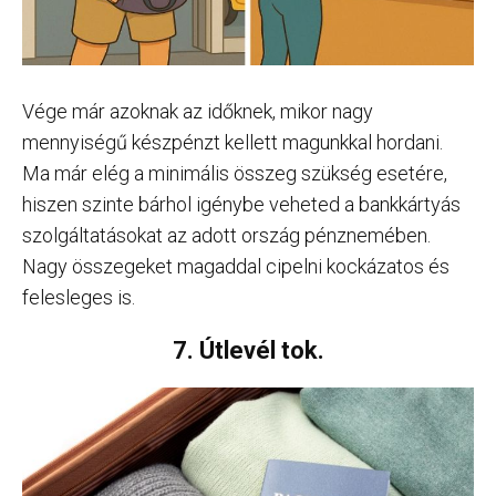
Vége már azoknak az időknek, mikor nagy
mennyiségű készpénzt kellett magunkkal hordani.
Ma már elég a minimális összeg szükség esetére,
hiszen szinte bárhol igénybe veheted a bankkártyás
szolgáltatásokat az adott ország pénznemében.
Nagy összegeket magaddal cipelni kockázatos és
felesleges is.
7. Útlevél tok.