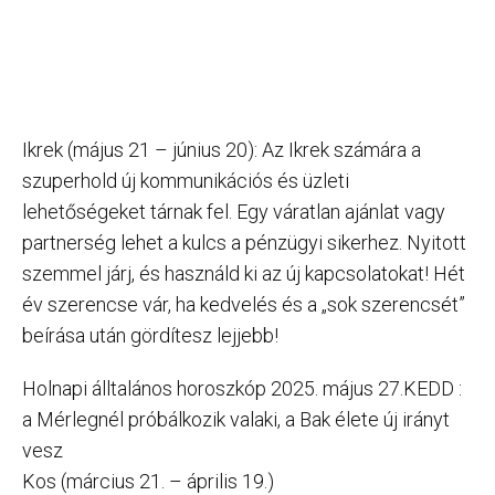
Ikrek (május 21 – június 20): Az Ikrek számára a
szuperhold új kommunikációs és üzleti
lehetőségeket tárnak fel. Egy váratlan ajánlat vagy
partnerség lehet a kulcs a pénzügyi sikerhez. Nyitott
szemmel járj, és használd ki az új kapcsolatokat! ​Hét
év szerencse vár, ha kedvelés és a „sok szerencsét”
beírása után gördítesz lejjebb!
Holnapi álltalános horoszkóp 2025. május 27.KEDD :
a Mérlegnél próbálkozik valaki, a Bak élete új irányt
vesz
Kos (március 21. – április 19.)