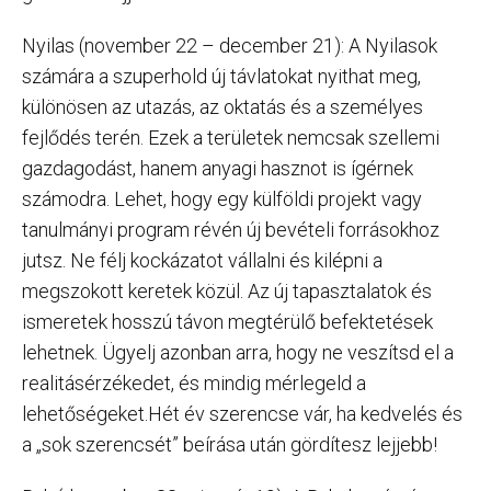
Nyilas (november 22 – december 21): A Nyilasok
számára a szuperhold új távlatokat nyithat meg,
különösen az utazás, az oktatás és a személyes
fejlődés terén. Ezek a területek nemcsak szellemi
gazdagodást, hanem anyagi hasznot is ígérnek
számodra. Lehet, hogy egy külföldi projekt vagy
tanulmányi program révén új bevételi forrásokhoz
jutsz. Ne félj kockázatot vállalni és kilépni a
megszokott keretek közül. Az új tapasztalatok és
ismeretek hosszú távon megtérülő befektetések
lehetnek. Ügyelj azonban arra, hogy ne veszítsd el a
realitásérzékedet, és mindig mérlegeld a
lehetőségeket.Hét év szerencse vár, ha kedvelés és
a „sok szerencsét” beírása után gördítesz lejjebb!