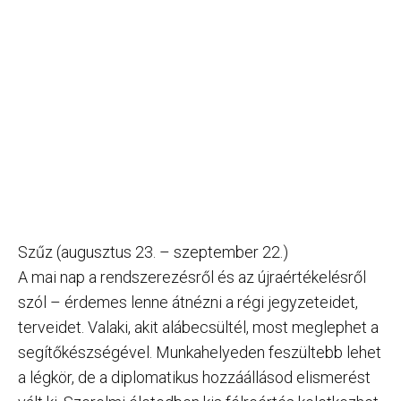
Szűz (augusztus 23. – szeptember 22.)
A mai nap a rendszerezésről és az újraértékelésről
szól – érdemes lenne átnézni a régi jegyzeteidet,
terveidet. Valaki, akit alábecsültél, most meglephet a
segítőkészségével. Munkahelyeden feszültebb lehet
a légkör, de a diplomatikus hozzáállásod elismerést