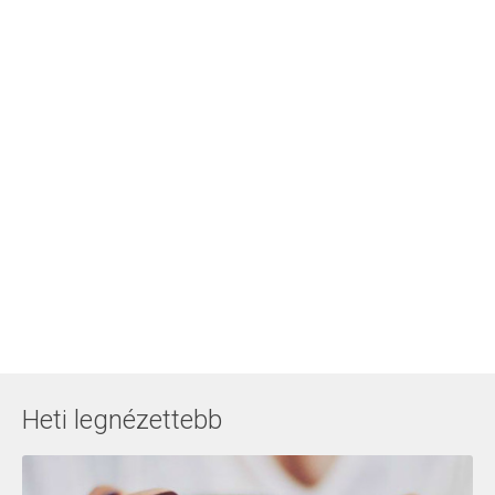
Heti legnézettebb