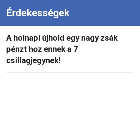
Érdekességek
A holnapi újhold egy nagy zsák
pénzt hoz ennek a 7
csillagjegynek!