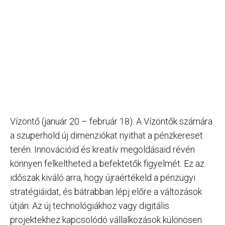
Vízöntő (január 20 – február 18): A Vízöntők számára
a szuperhold új dimenziókat nyithat a pénzkereset
terén. Innovációid és kreatív megoldásaid révén
könnyen felkeltheted a befektetők figyelmét. Ez az
időszak kiváló arra, hogy újraértékeld a pénzügyi
stratégiáidat, és bátrabban lépj előre a változások
útján. Az új technológiákhoz vagy digitális
projektekhez kapcsolódó vállalkozások különösen