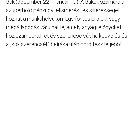
Bak (december 22 – január 19): A Bakok számára a
szuperhold pénzügyi elismerést és sikerességet
hozhat a munkahelyükön. Egy fontos projekt vagy
megállapodás zárulhat le, amely anyagi előnyöket
hoz számodra.Hét év szerencse vár, ha kedvelés és
a „sok szerencsét” beírása után gördítesz lejjebb!