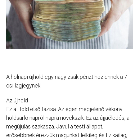
A holnapi újhold egy nagy zsák pénzt hoz ennek a 7
csillagjegynek!
Az újhold
Ez a Hold első fázisa. Az égen megjelenő vékony
holdsarló napról napra növekszik. Ez az újjáéledés, a
megújulás szakasza. Javul a testi állapot,
erősebbnek érezzük magunkat lelkileg és fizikailag,