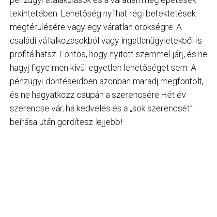
tekintetében. Lehetőség nyílhat régi befektetések
megtérülésére vagy egy váratlan örökségre. A
családi vállalkozásokból vagy ingatlanügyletekből is
profitálhatsz. Fontos, hogy nyitott szemmel járj, és ne
hagyj figyelmen kívül egyetlen lehetőséget sem. A
pénzügyi döntéseidben azonban maradj megfontolt,
és ne hagyatkozz csupán a szerencsére.Hét év
szerencse vár, ha kedvelés és a „sok szerencsét”
beírása után gördítesz lejjebb!