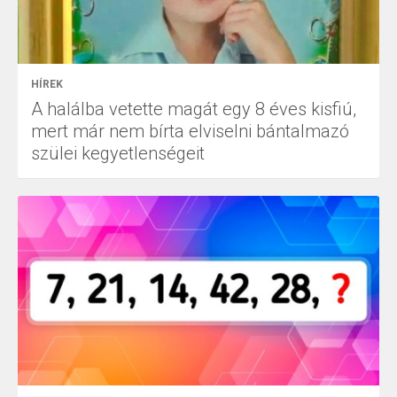
HÍREK
A halálba vetette magát egy 8 éves kisfiú,
mert már nem bírta elviselni bántalmazó
szülei kegyetlenségeit