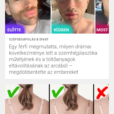
SZÉPSÉGÁPOLÁS & DIVAT
Egy férfi megmutatta, milyen drámai
következménye lett a szemhéjplasztika
műtétjének és a töltőanyagok
eltávolításának az arcából –
megdöbbentette az embereket