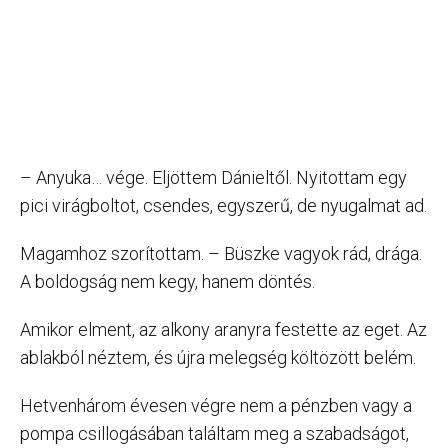
– Anyuka… vége. Eljöttem Dánieltől. Nyitottam egy
pici virágboltot, csendes, egyszerű, de nyugalmat ad.
Magamhoz szorítottam. – Büszke vagyok rád, drága.
A boldogság nem kegy, hanem döntés.
Amikor elment, az alkony aranyra festette az eget. Az
ablakból néztem, és újra melegség költözött belém.
Hetvenhárom évesen végre nem a pénzben vagy a
pompa csillogásában találtam meg a szabadságot,