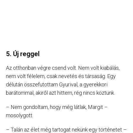
5. Új reggel
Az otthonban végre csend volt. Nem volt kiabálás,
nem volt félelem, csak nevetés és társaság. Egy
délután összefutottam Gyurival, a gyerekkori
barátommal, akiről azt hittem, rég nincs köztünk.
– Nem gondoltam, hogy még látlak, Margit –
mosolygott.
– Talán az élet még tartogat nekünk egy történetet –