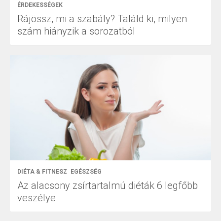
ÉRDEKESSÉGEK
Rájössz, mi a szabály? Találd ki, milyen
szám hiányzik a sorozatból
DIÉTA & FITNESZ
EGÉSZSÉG
Az alacsony zsírtartalmú diéták 6 legfőbb
veszélye