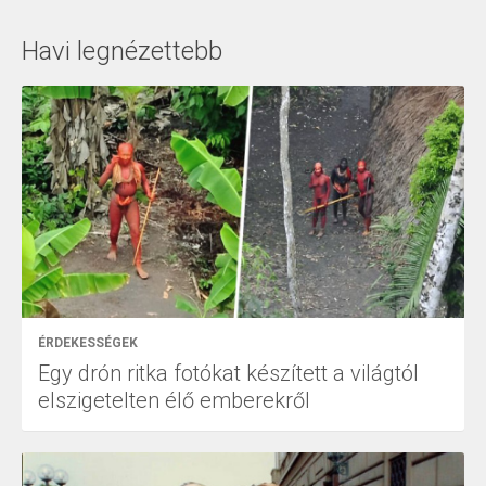
Havi legnézettebb
ÉRDEKESSÉGEK
Egy drón ritka fotókat készített a világtól
elszigetelten élő emberekről