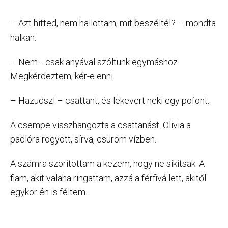
– Azt hitted, nem hallottam, mit beszéltél? – mondta
halkan.
– Nem… csak anyával szóltunk egymáshoz.
Megkérdeztem, kér-e enni.
– Hazudsz! – csattant, és lekevert neki egy pofont.
A csempe visszhangozta a csattanást. Olivia a
padlóra rogyott, sírva, csurom vízben.
A számra szorítottam a kezem, hogy ne sikítsak. A
fiam, akit valaha ringattam, azzá a férfivá lett, akitől
egykor én is féltem.