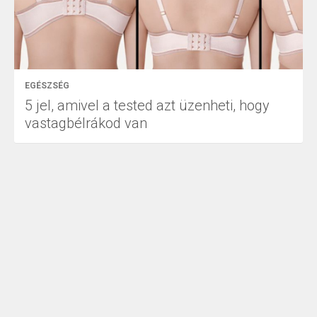
EGÉSZSÉG
5 jel, amivel a tested azt üzenheti, hogy
vastagbélrákod van