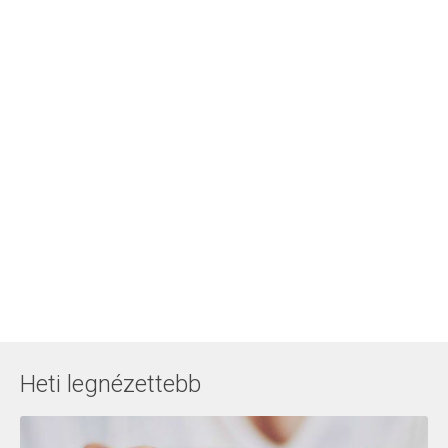
Heti legnézettebb