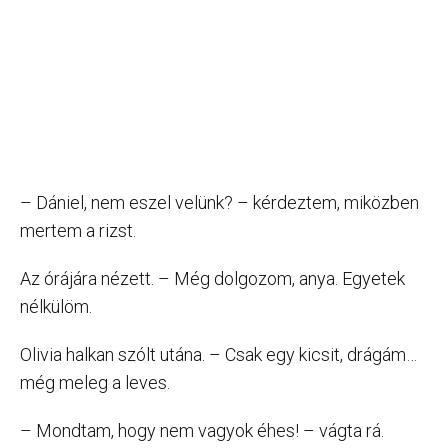
– Dániel, nem eszel velünk? – kérdeztem, miközben
mertem a rizst.
Az órájára nézett. – Még dolgozom, anya. Egyetek
nélkülöm.
Olivia halkan szólt utána. – Csak egy kicsit, drágám…
még meleg a leves.
– Mondtam, hogy nem vagyok éhes! – vágta rá.