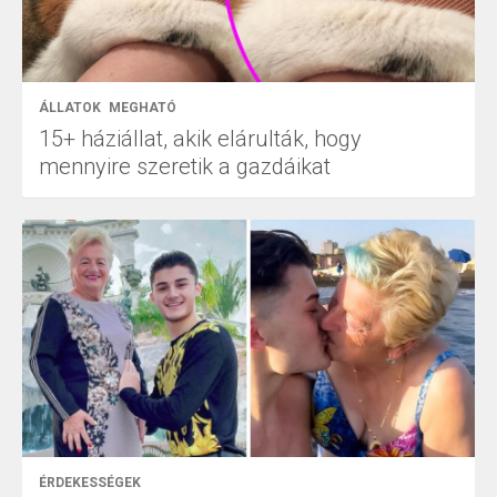
ÁLLATOK
MEGHATÓ
15+ háziállat, akik elárulták, hogy
mennyire szeretik a gazdáikat
ÉRDEKESSÉGEK