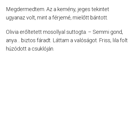
Megdermedtem. Az a kemény, jeges tekintet
ugyanaz volt, mint a férjemé, mielőtt bántott.
Olivia erőltetett mosollyal suttogta. – Semmi gond,
anya… biztos fáradt. Láttam a valóságot. Friss, lila folt
húzódott a csuklóján.