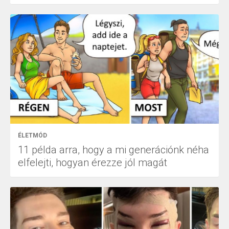
ÉLETMÓD
11 példa arra, hogy a mi generációnk néha
elfelejti, hogyan érezze jól magát