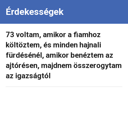
Érdekességek
73 voltam, amikor a fiamhoz
költöztem, és minden hajnali
fürdésénél, amikor benéztem az
ajtórésen, majdnem összerogytam
az igazságtól