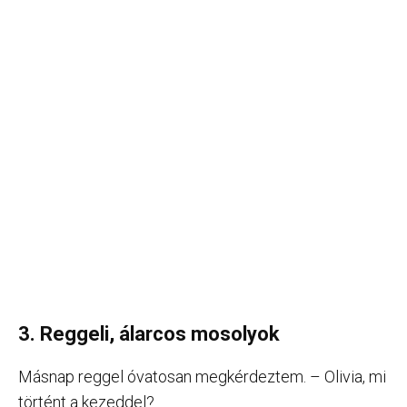
3. Reggeli, álarcos mosolyok
Másnap reggel óvatosan megkérdeztem. – Olivia, mi
történt a kezeddel?