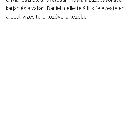
karján és a vállán. Dániel mellette állt, kifejezéstelen
arccal, vizes törölközővel a kezében.