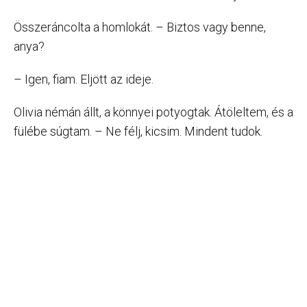
Összeráncolta a homlokát. – Biztos vagy benne,
anya?
– Igen, fiam. Eljött az ideje.
Olivia némán állt, a könnyei potyogtak. Átöleltem, és a
fülébe súgtam. – Ne félj, kicsim. Mindent tudok.