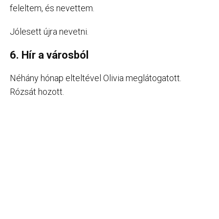
feleltem, és nevettem.
Jólesett újra nevetni.
6. Hír a városból
Néhány hónap elteltével Olivia meglátogatott.
Rózsát hozott.