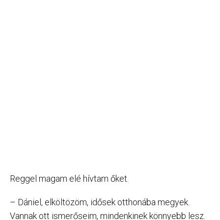
Reggel magam elé hívtam őket.
– Dániel, elköltözöm, idősek otthonába megyek.
Vannak ott ismerőseim, mindenkinek könnyebb lesz.