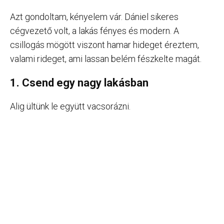
Azt gondoltam, kényelem vár. Dániel sikeres
cégvezető volt, a lakás fényes és modern. A
csillogás mögött viszont hamar hideget éreztem,
valami rideget, ami lassan belém fészkelte magát.
1. Csend egy nagy lakásban
Alig ültünk le együtt vacsorázni.