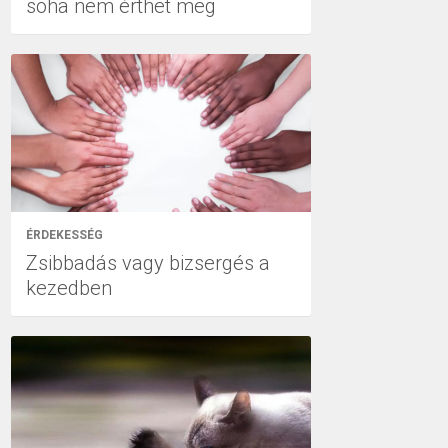
soha nem érthet meg
ÉRDEKESSÉG
Zsibbadás vagy bizsergés a
kezedben