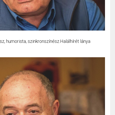
z, humorista, szinkronszínész.Halálhírét lánya