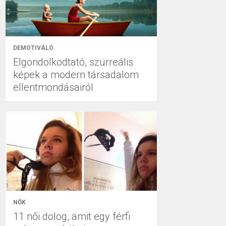
DEMOTIVÁLÓ
Elgondolkodtató, szürreális
képek a modern társadalom
ellentmondásairól
NŐK
11 női dolog, amit egy férfi