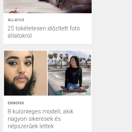
ÁLLATOS
25 tökéletesen időzített fotó
állatokról
EMBEREK
8 különleges modell, akik
nagyon sikeresek és
népszerűek lettek