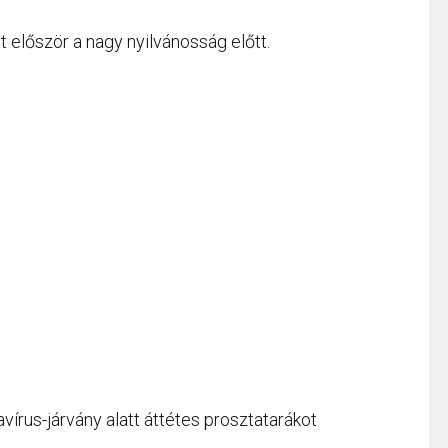
t először a nagy nyilvánosság előtt.
vírus-járvány alatt áttétes prosztatarákot