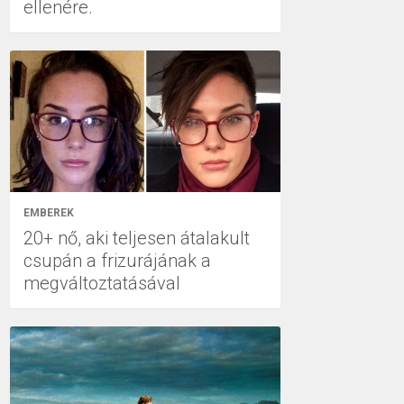
ellenére.
EMBEREK
20+ nő, aki teljesen átalakult
csupán a frizurájának a
megváltoztatásával