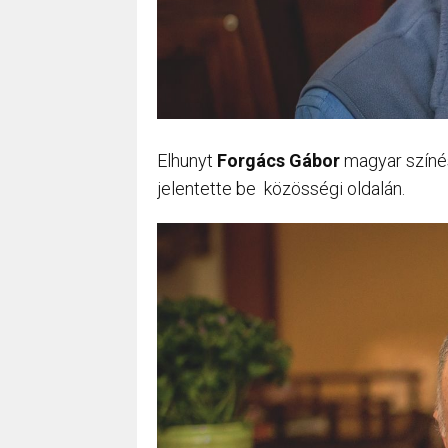
Elhunyt
Forgács Gábor
magyar színés
jelentette be közösségi oldalán.