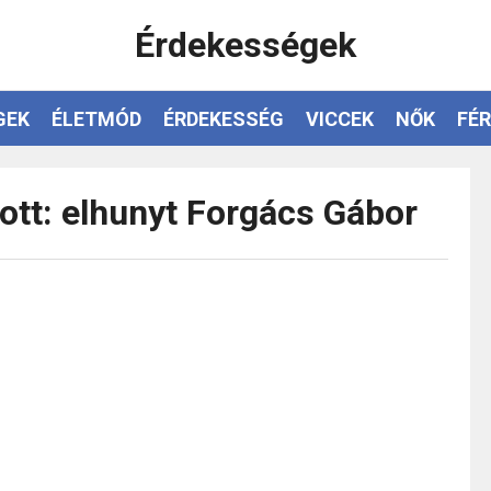
Érdekességek
GEK
ÉLETMÓD
ÉRDEKESSÉG
VICCEK
NŐK
FÉR
ott: elhunyt Forgács Gábor