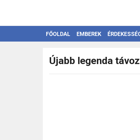
FŐOLDAL
EMBEREK
ÉRDEKESSÉ
EZOTÉRIA
Újabb legenda távoz