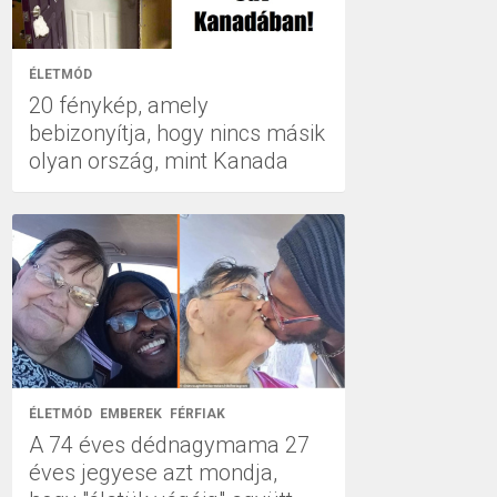
ÉLETMÓD
20 fénykép, amely
bebizonyítja, hogy nincs másik
olyan ország, mint Kanada
ÉLETMÓD
EMBEREK
FÉRFIAK
A 74 éves dédnagymama 27
éves jegyese azt mondja,