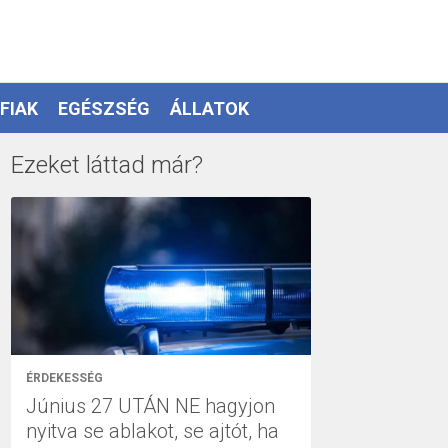
FIAK
EGÉSZSÉG
ÁLLATOK
Ezeket láttad már?
ÉRDEKESSÉG
Június 27 UTÁN NE hagyjon
nyitva se ablakot, se ajtót, ha