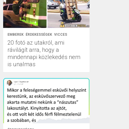
EMBEREK
ÉRDEKESSÉGEK
VICCES
20 fotó az utakról, ami
rávilágít arra, hogy a
mindennapi közlekedés nem
is unalmas