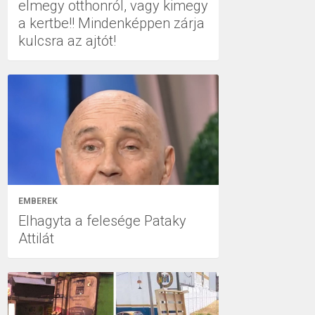
elmegy otthonról, vagy kimegy
a kertbe!! Mindenképpen zárja
kulcsra az ajtót!
EMBEREK
Elhagyta a felesége Pataky
Attilát