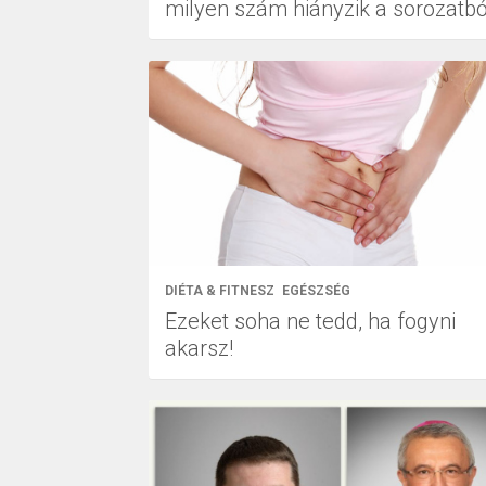
milyen szám hiányzik a sorozatbó
DIÉTA & FITNESZ
EGÉSZSÉG
Ezeket soha ne tedd, ha fogyni
akarsz!