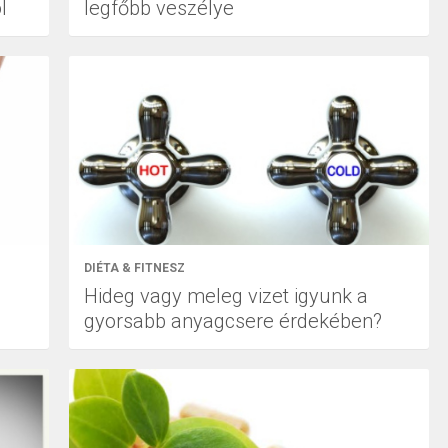
l
legfőbb veszélye
DIÉTA & FITNESZ
Hideg vagy meleg vizet igyunk a
gyorsabb anyagcsere érdekében?