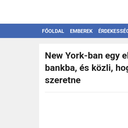
FŐOLDAL
EMBEREK
ÉRDEKESSÉ
EZOTÉRIA
New York-ban egy e
bankba, és közli, ho
szeretne