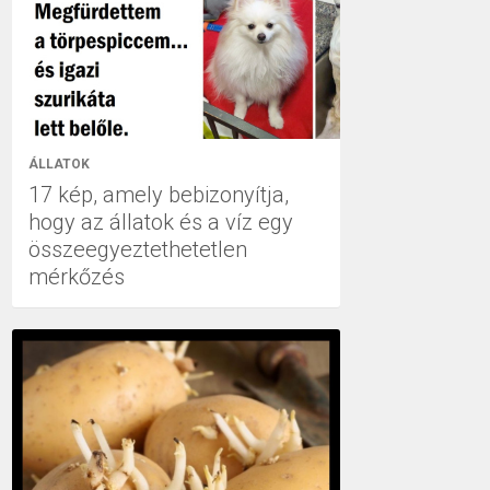
ÁLLATOK
17 kép, amely bebizonyítja,
hogy az állatok és a víz egy
összeegyeztethetetlen
mérkőzés