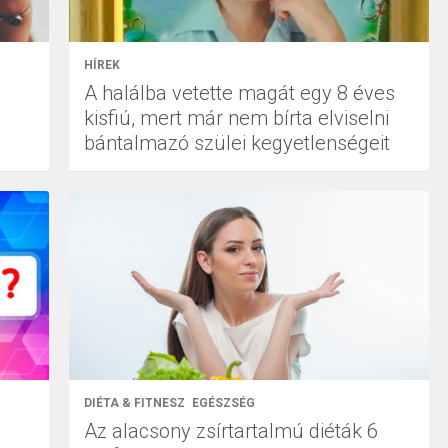
HÍREK
A halálba vetette magát egy 8 éves
kisfiú, mert már nem bírta elviselni
bántalmazó szülei kegyetlenségeit
DIÉTA & FITNESZ
EGÉSZSÉG
Az alacsony zsírtartalmú diéták 6