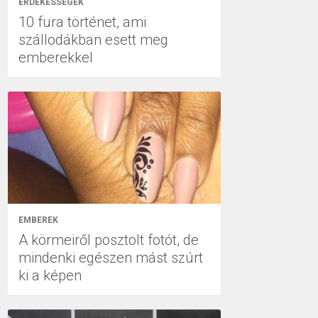
ÉRDEKESSÉGEK
10 fura történet, ami
szállodákban esett meg
emberekkel
EMBEREK
A körmeiről posztolt fotót, de
mindenki egészen mást szúrt
ki a képen