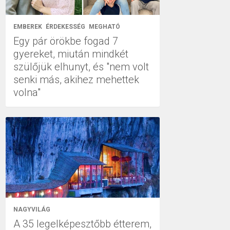
EMBEREK
ÉRDEKESSÉG
MEGHATÓ
Egy pár örökbe fogad 7
gyereket, miután mindkét
szülőjük elhunyt, és "nem volt
senki más, akihez mehettek
volna"
NAGYVILÁG
A 35 legelképesztőbb étterem,