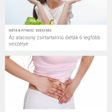
DIÉTA & FITNESZ
EGÉSZSÉG
Az alacsony zsírtartalmú diéták 6 legfőbb
veszélye