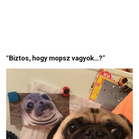
“Biztos, hogy mopsz vagyok…?”