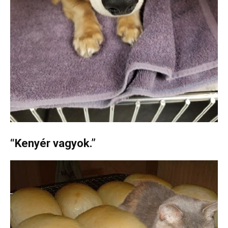
“Kenyér vagyok.”