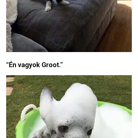
“Én vagyok Groot.”