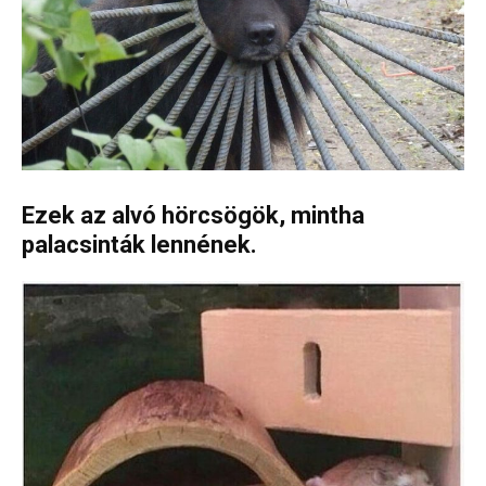
Ezek az alvó hörcsögök, mintha
palacsinták lennének.