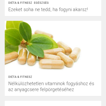
DIÉTA & FITNESZ
EGÉSZSÉG
Ezeket soha ne tedd, ha fogyni akarsz!
DIÉTA & FITNESZ
Nélkülözhetetlen vitaminok fogyáshoz és
az anyagcsere felpörgetéséhez