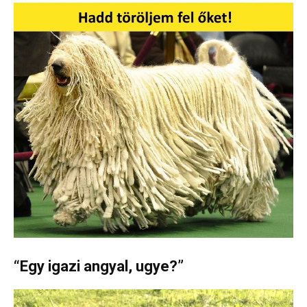
“Egy igazi angyal, ugye?”