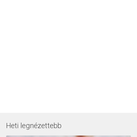
Heti legnézettebb