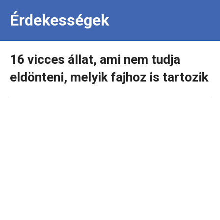
Érdekességek
16 vicces állat, ami nem tudja
eldönteni, melyik fajhoz is tartozik