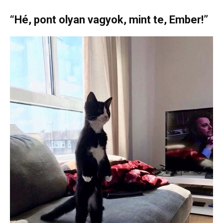
“Hé, pont olyan vagyok, mint te, Ember!”