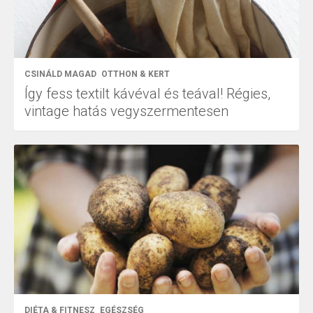
CSINÁLD MAGAD
OTTHON & KERT
Így fess textilt kávéval és teával! Régies,
vintage hatás vegyszermentesen
DIÉTA & FITNESZ
EGÉSZSÉG