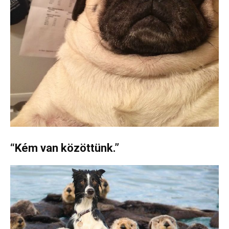
“Kém van közöttünk.”