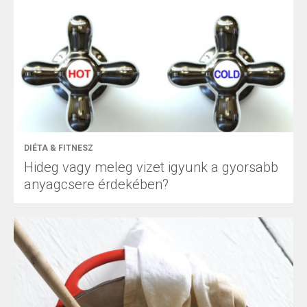
DIÉTA & FITNESZ
Hideg vagy meleg vizet igyunk a gyorsabb
anyagcsere érdekében?