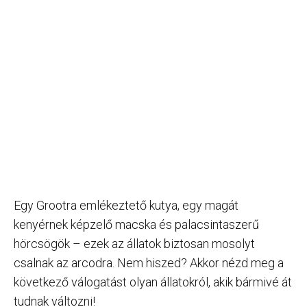
Egy Grootra emlékeztető kutya, egy magát
kenyérnek képzelő macska és palacsintaszerű
hörcsögök – ezek az állatok biztosan mosolyt
csalnak az arcodra. Nem hiszed? Akkor nézd meg a
következő válogatást olyan állatokról, akik bármivé át
tudnak változni!