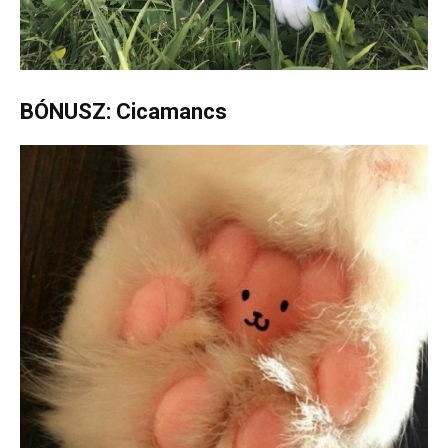
BÓNUSZ: Cicamancs