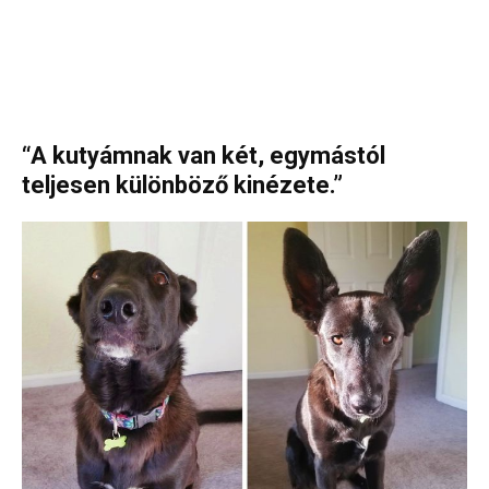
“A kutyámnak van két, egymástól
teljesen különböző kinézete.”