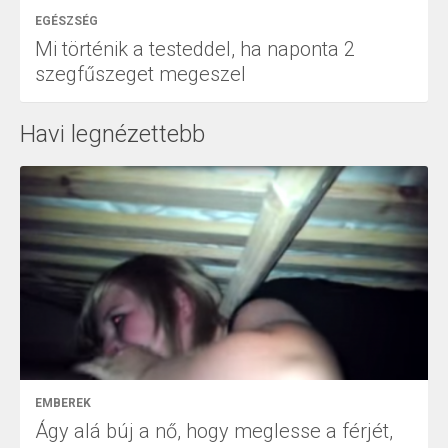
EGÉSZSÉG
Mi történik a testeddel, ha naponta 2
szegfűszeget megeszel
Havi legnézettebb
EMBEREK
Ágy alá búj a nő, hogy meglesse a férjét,