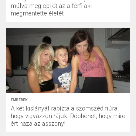
múlva meglepi őt az a férfi aki
megmentette életét
EMBEREK
A két kislányát rábízta a szomszéd fiúra,
hogy vigyázzon rájuk. Döbbenet, hogy mire
ért haza az asszony!