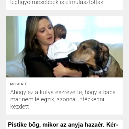
legfigyelmesebbek is elmulasztottak
MEGHATÓ
Ahogy ez a kutya észrevette, hogy a baba
már nem lélegzik, azonnal intézkedni
kezdett