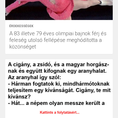
ÉRDEKESSÉGEK
A 83 illetve 79 éves olimpiai bajnok férj és
feleség utolsó fellépése meghódította a
közönséget