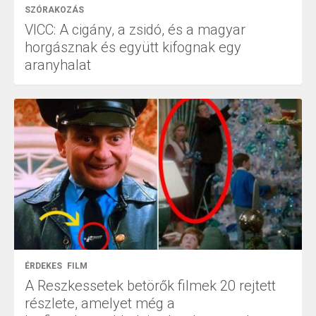
SZÓRAKOZÁS
VICC: A cigány, a zsidó, és a magyar
horgásznak és együtt kifognak egy
aranyhalat
ÉRDEKES
FILM
A Reszkessetek betörők filmek 20 rejtett
részlete, amelyet még a