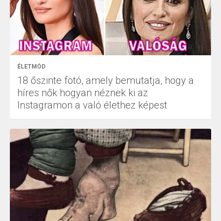
ÉLETMÓD
18 őszinte fotó, amely bemutatja, hogy a
híres nők hogyan néznek ki az
Instagramon a való élethez képest