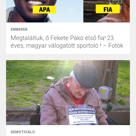
EMBEREK
Megtaláltuk, ő Fekete Pákó első fia! 23
éves, magyar válogatott sportoló ! – Fotók
DEMOTIVÁLÓ