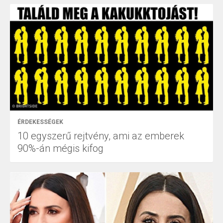
ÉRDEKESSÉGEK
10 egyszerű rejtvény, ami az emberek
90%-án mégis kifog