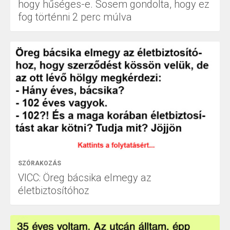
hogy hűséges-e. Sosem gondolta, hogy ez
fog történni 2 perc múlva
SZÓRAKOZÁS
VICC: Öreg bácsika elmegy az
életbiztosítóhoz