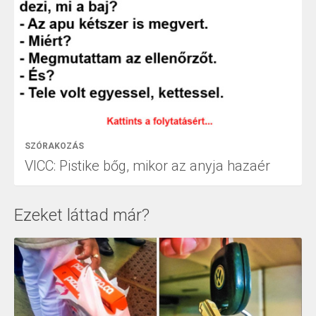
SZÓRAKOZÁS
VICC: Pistike bőg, mikor az anyja hazaér
Ezeket láttad már?