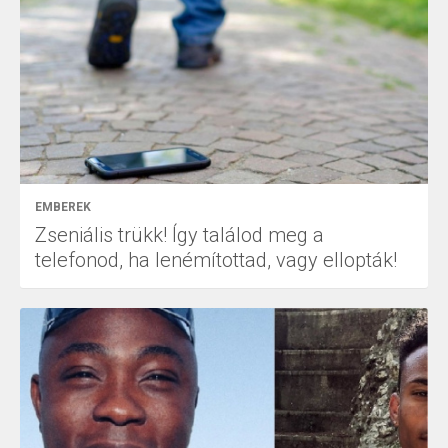
EMBEREK
Zseniális trükk! Így találod meg a
telefonod, ha lenémítottad, vagy ellopták!