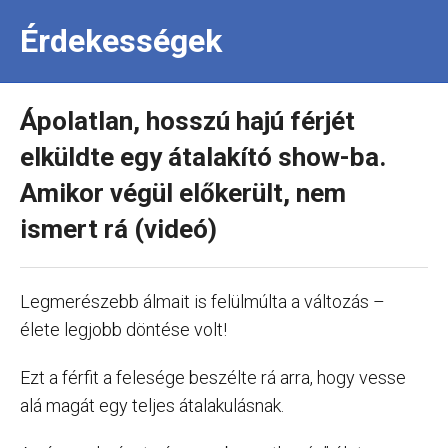
Érdekességek
Ápolatlan, hosszú hajú férjét
elküldte egy átalakító show-ba.
Amikor végül előkerült, nem
ismert rá (videó)
Legmerészebb álmait is felülmúlta a változás –
élete legjobb döntése volt!
Ezt a férfit a felesége beszélte rá arra, hogy vesse
alá magát egy teljes átalakulásnak.