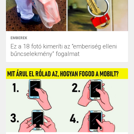
EMBEREK
Ez a 18 fotó kimeríti az “emberiség elleni
bűncselekmény” fogalmat