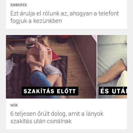
EMBEREK
Ezt árulja el rólunk az, ahogyan a telefont
fogjuk a kezünkben
NŐK
6 teljesen őrült dolog, amit a lányok
szakítás után csinálnak