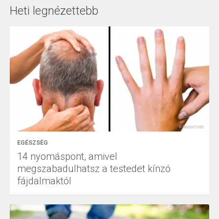
Heti legnézettebb
EGÉSZSÉG
14 nyomáspont, amivel
megszabadulhatsz a testedet kínzó
fájdalmaktól