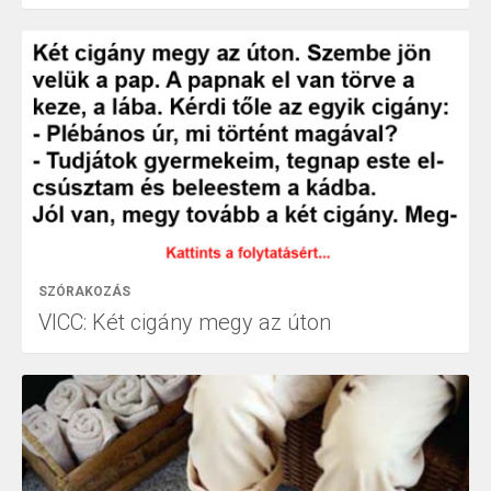
SZÓRAKOZÁS
VICC: Két cigány megy az úton