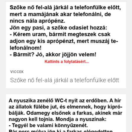
VICCEK
Szőke nő fel-alá járkál a telefonfülke előtt